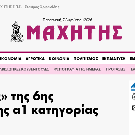
ΧΗΤΗΣ Ε.Π.Ε.
Σταύρος Ορφανίδης
Παρασκευή, 7 Αυγούστου 2026
ΙΚΟΝΟΜΙΑ
ΑΓΡΟΤΙΚΑ
ΚΟΙΝΩΝΙΑ
ΠΟΛΙΤΙΣΜΟΣ
ΕΚΠΑΙΔΕΥΣΗ
ΕΙ
ΙΛΚΙΣΙΩΤΙΚΕΣ ΚΟΥΒΕΝΤΟΥΛΕΣ
ΦΩΤΟΓΡΑΦΙΑ ΤΗΣ ΗΜΕΡΑΣ
ΠΡΟΤΑΣΕΙΣ
Ε
» της 6ης
ης α1 κατηγορίας