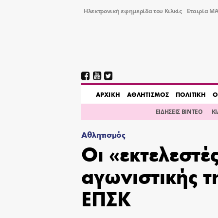
Ηλεκτρονική εφημερίδα του Κιλκίς
Εταιρία ΜΑ
AΡΧΙΚΗ
ΑΘΛΗΤΙΣΜΟΣ
ΠΟΛΙΤΙΚΗ
Ο
ΕΙΔΗΣΕΙΣ ΒΙΝΤΕΟ
Κ
Αθλητισμός
Οι «εκτελεστές
αγωνιστικής τ
ΕΠΣΚ