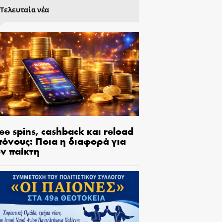
Τελευταία νέα
ee spins, cashback και reload
πόνους: Ποια η διαφορά για
ον παίκτη