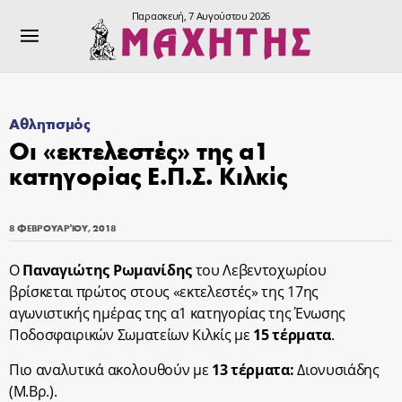
Παρασκευή, 7 Αυγούστου 2026
Αθλητισμός
Οι «εκτελεστές» της α1
κατηγορίας Ε.Π.Σ. Κιλκίς
8 ΦΕΒΡΟΥΑΡΊΟΥ, 2018
Ο
Παναγιώτης Ρωμανίδης
του Λεβεντοχωρίου
βρίσκεται πρώτος στους «εκτελεστές» της 17ης
αγωνιστικής ημέρας της α1 κατηγορίας της Ένωσης
Ποδοσφαιρικών Σωματείων Κιλκίς με
15 τέρματα
.
Πιo αναλυτικά ακολουθούν με
13 τέρματα:
Διονυσιάδης
(Μ.Βρ.).