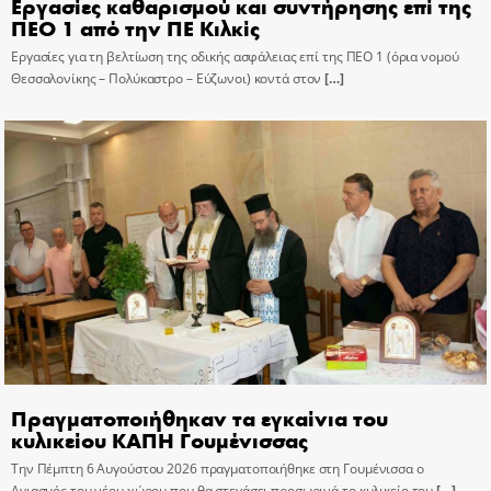
Εργασίες καθαρισμού και συντήρησης επί της
ΠΕΟ 1 από την ΠΕ Κιλκίς
Εργασίες για τη βελτίωση της οδικής ασφάλειας επί της ΠΕΟ 1 (όρια νομού
Θεσσαλονίκης – Πολύκαστρο – Εύζωνοι) κοντά στον
[…]
Πραγματοποιήθηκαν τα εγκαίνια του
κυλικείου ΚΑΠΗ Γουμένισσας
Την Πέμπτη 6 Αυγούστου 2026 πραγματοποιήθηκε στη Γουμένισσα ο
Αγιασμός του νέου χώρου που θα στεγάσει προσωρινά το κυλικείο του
[…]