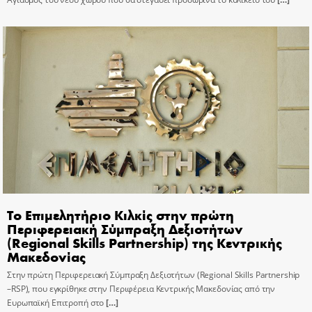
Το Επιμελητήριο Κιλκίς στην πρώτη
Περιφερειακή Σύμπραξη Δεξιοτήτων
(Regional Skills Partnership) της Κεντρικής
Μακεδονίας
Στην πρώτη Περιφερειακή Σύμπραξη Δεξιοτήτων (Regional Skills Partnership
–RSP), που εγκρίθηκε στην Περιφέρεια Κεντρικής Μακεδονίας από την
Ευρωπαϊκή Επιτροπή στο
[…]