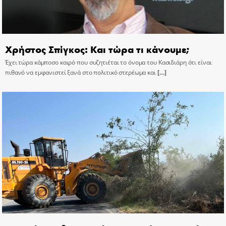
Χρήστος Σπίγκος: Και τώρα τι κάνουμε;
Έχει τώρα κάμποσο καιρό που συζητιέται το όνομα του Κασιδιάρη ότι είναι
πιθανό να εμφανιστεί ξανά στο πολιτικό στερέωμα και
[…]