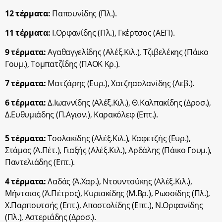
12 τέρματα:
Παπουνίδης (Πλ.).
11 τέρματα:
Ι.Ορφανίδης (Πλ.), Γκέρτσος (ΑΕΠ).
9 τέρματα:
Αγαθαγγελίδης (Αλέξ.Κιλ.), Τζιβελέκης (Πάικο
Γουμ.), Τομπατζίδης (ΠΑΟΚ Κρ.).
7 τέρματα:
Ματζάρης (Ευρ.), Χατζηασλανίδης (Λεβ.).
6 τέρματα:
Δ.Ιωαννίδης (Αλέξ.Κιλ.), Θ.Καλπακίδης (Δροσ.),
Δ.Ευθυμιάδης (Π.Αγιον.), Καρακόλεφ (Επτ.).
5 τέρματα:
Τσολακίδης (Αλέξ.Κιλ.), Καφετζής (Ευρ.),
Στάμος (Ά.Πέτ.), Γιαξής (Αλέξ.Κιλ.), Αρδάλης (Πάικο Γουμ.),
Παντελιάδης (Επτ.).
4 τέρματα:
Λαδάς (Ά.Χαρ.), Ντουντούκης (Αλέξ.Κιλ.),
Μήντσιος (Ά.Πέτρος), Κυριακίδης (Μ.Βρ.), Ρωσσίδης (Πλ.),
Χ.Παρπουτσής (Επτ.), Αποστολίδης (Επτ.), Ν.Ορφανίδης
(Πλ.), Αστεριάδης (Δροσ.).