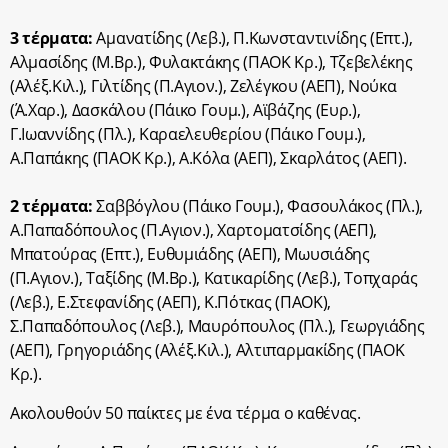
3 τέρματα:
Αμανατίδης (Λεβ.), Π.Κωνσταντινίδης (Επτ.),
Αλμασίδης (Μ.Βρ.), Φυλακτάκης (ΠΑΟΚ Κρ.), Τζεβελέκης
(Αλέξ.Κιλ.), Γιλτίδης (Π.Αγιον.), Ζελέγκου (ΑΕΠ), Νούκα
(Ά.Χαρ.), Δασκάλου (Πάικο Γουμ.), Αϊβάζης (Ευρ.),
Γ.Ιωαννίδης (Πλ.), Καραελευθερίου (Πάικο Γουμ.),
Α.Παπάκης (ΠΑΟΚ Κρ.), Α.Κόλα (ΑΕΠ), Σκαρλάτος (ΑΕΠ).
2 τέρματα:
Σαββόγλου (Πάικο Γουμ.), Φασουλάκος (Πλ.),
Α.Παπαδόπουλος (Π.Αγιον.), Χαρτοματσίδης (ΑΕΠ),
Μπατούρας (Επτ.), Ευθυμιάδης (ΑΕΠ), Μωυσιάδης
(Π.Αγιον.), Ταξίδης (Μ.Βρ.), Κατικαρίδης (Λεβ.), Τοπχαράς
(Λεβ.), Ε.Στεφανίδης (ΑΕΠ), Κ.Πότκας (ΠΑΟΚ),
Σ.Παπαδόπουλος (Λεβ.), Μαυρόπουλος (Πλ.), Γεωργιάδης
(ΑΕΠ), Γρηγοριάδης (Αλέξ.Κιλ.), Αλτιπαρμακίδης (ΠΑΟΚ
Κρ.).
Ακολουθούν 50 παίκτες με ένα τέρμα ο καθένας.