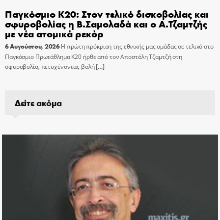
Παγκόσμιο Κ20: Στον τελικό δισκοβολίας και
σφυροβολίας η Β.Σαμολαδά και ο Α.Τζαμτζής
με νέα ατομικά ρεκόρ
6 Αυγούστου, 2026
Η πρώτη πρόκριση της εθνικής μας ομάδας σε τελικό στο
Παγκόσμιο Πρωτάθλημα Κ20 ήρθε από τον Αποστόλη Τζαμτζή στη
σφυροβολία, πετυχένοντας βολή
[…]
Δείτε ακόμα