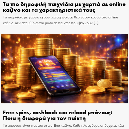
Τα πιο δημοφιλή παιχνίδια με χαρτιά σε online
καζίνο και τα χαρακτηριστικά τους
Τα παιχνίδια με χαρτιά έχουν μια ξεχωριστή θέση στον κόσμο των online
καζίνο. Δεν απευθύνονται μόνο σε παίκτες που ψάχνουν
[…]
Free spins, cashback και reload μπόνους:
Ποια η διαφορά για τον παίκτη
Τα μπόνους είναι παντού στα online καζίνο. Κάθε πλατφόρμα υπόσχεται κάτι