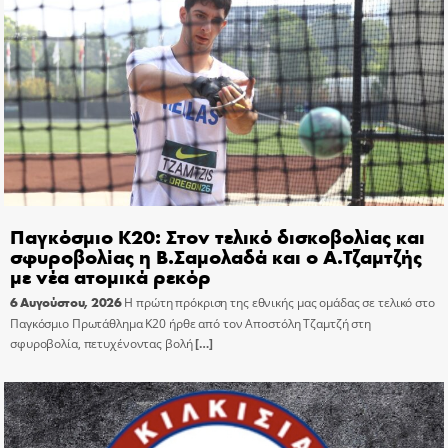
Παγκόσμιο Κ20: Στον τελικό δισκοβολίας και
σφυροβολίας η Β.Σαμολαδά και ο Α.Τζαμτζής
με νέα ατομικά ρεκόρ
6 Αυγούστου, 2026
Η πρώτη πρόκριση της εθνικής μας ομάδας σε τελικό στο
Παγκόσμιο Πρωτάθλημα Κ20 ήρθε από τον Αποστόλη Τζαμτζή στη
σφυροβολία, πετυχένοντας βολή
[…]