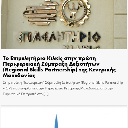
Το Επιμελητήριο Κιλκίς στην πρώτη
Περιφερειακή Σύμπραξη Δεξιοτήτων
(Regional Skills Partnership) της Κεντρικής
Μακεδονίας
Στην πρώτη Περιφερειακή Σύμπραξη Δεξιοτήτων (Regional Skills Partnership
–RSP), που εγκρίθηκε στην Περιφέρεια Κεντρικής Μακεδονίας από την
Ευρωπαϊκή Επιτροπή στο
[…]