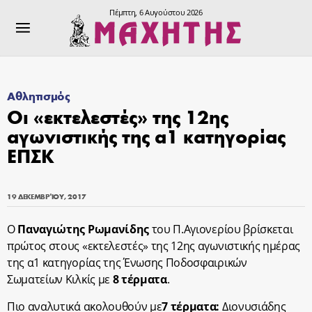
Πέμπτη, 6 Αυγούστου 2026
Αθλητισμός
Οι «εκτελεστές» της 12ης
αγωνιστικής της α1 κατηγορίας
ΕΠΣΚ
19 ΔΕΚΕΜΒΡΊΟΥ, 2017
Ο
Παναγιώτης Ρωμανίδης
του Π.Αγιονερίου βρίσκεται
πρώτος στους «εκτελεστές» της 12ης αγωνιστικής ημέρας
της α1 κατηγορίας της Ένωσης Ποδοσφαιρικών
Σωματείων Κιλκίς με
8 τέρματα
.
Πιo αναλυτικά ακολουθούν με
7 τέρματα:
Διονυσιάδης