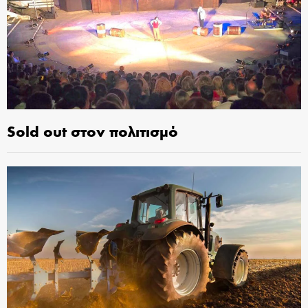
Sold out στον πολιτισμό