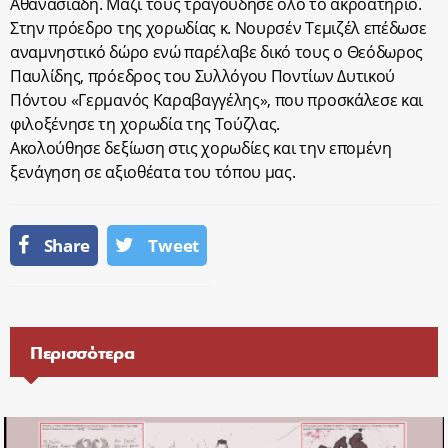
Αθανασιάδη. Μαζί τους τραγούδησε όλο το ακροατήριο.
Στην πρόεδρο της χορωδίας κ. Νουρσέν Τεμιζέλ επέδωσε
αναμνηστικό δώρο ενώ παρέλαβε δικό τους ο Θεόδωρος
Παυλίδης, πρόεδρος του Συλλόγου Ποντίων Δυτικού
Πόντου «Γερμανός Καραβαγγέλης», που προσκάλεσε και
φιλοξένησε τη χορωδία της Τούζλας.
Ακολούθησε δεξίωση στις χορωδίες και την επομένη
ξενάγηση σε αξιοθέατα του τόπου μας.
Share
Tweet
Περισσότερα