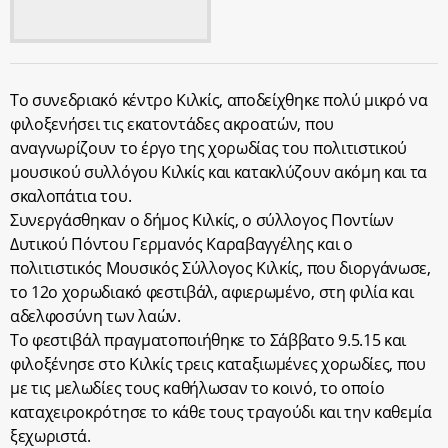
Το συνεδριακό κέντρο Κιλκίς, αποδείχθηκε πολύ μικρό να
φιλοξενήσει τις εκατοντάδες ακροατών, που
αναγνωρίζουν το έργο της χορωδίας του πολιτιστικού
μουσικού συλλόγου Κιλκίς και κατακλύζουν ακόμη και τα
σκαλοπάτια του.
Συνεργάσθηκαν ο δήμος Κιλκίς, ο σύλλογος Ποντίων
Δυτικού Πόντου Γερμανός Καραβαγγέλης και ο
πολιτιστικός Μουσικός Σύλλογος Κιλκίς, που διοργάνωσε,
το 12ο χορωδιακό φεστιβάλ, αφιερωμένο, στη φιλία και
αδελφοσύνη των λαών.
Το φεστιβάλ πραγματοποιήθηκε το Σάββατο 9.5.15 και
φιλοξένησε στο Κιλκίς τρεις καταξιωμένες χορωδίες, που
με τις μελωδίες τους καθήλωσαν το κοινό, το οποίο
καταχειροκρότησε το κάθε τους τραγούδι και την καθεμία
ξεχωριστά.