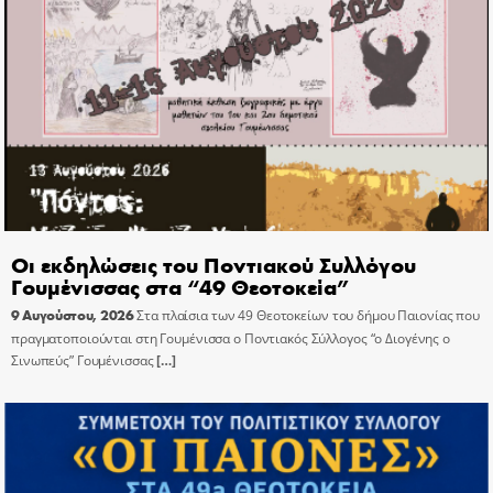
Οι εκδηλώσεις του Ποντιακού Συλλόγου
Γουμένισσας στα “49 Θεοτοκεία”
9 Αυγούστου, 2026
Στα πλαίσια των 49 Θεοτοκείων του δήμου Παιονίας που
πραγματοποιούνται στη Γουμένισσα ο Ποντιακός Σύλλογος “ο Διογένης ο
Σινωπεύς” Γουμένισσας
[…]