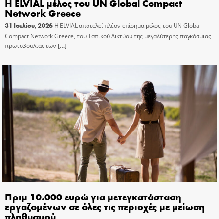
Η ELVIAL μέλος του UN Global Compact
Network Greece
31 Ιουλίου, 2026
Η ELVIAL αποτελεί πλέον επίσημα μέλος του UN Global
Compact Network Greece, του Τοπικού Δικτύου της μεγαλύτερης παγκόσμιας
πρωτοβουλίας των
[…]
Πριμ 10.000 ευρώ για μετεγκατάσταση
εργαζομένων σε όλες τις περιοχές με μείωση
πληθυσμού