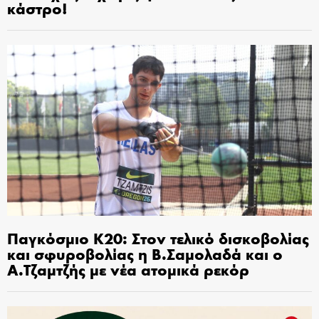
κάστρο!
Παγκόσμιο Κ20: Στον τελικό δισκοβολίας
και σφυροβολίας η Β.Σαμολαδά και ο
Α.Τζαμτζής με νέα ατομικά ρεκόρ