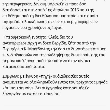
της περιφέρειας, δεν συμμορφώθηκε προς όσα
διατάσσονται στην από 1ης Απριλίου 2016 που της
επιδόθηκε από τη διευθύνουσα υπηρεσία και η οποία
αφορούσε ολοκλήρωση ειδικών και περιγραφόμενων
εργασιών του χρονίζοντος έργου.
Η περιφερειακή ενότητα Κιλκίς, δια του
αντιπεριφερειάρχη Ανδρέα Βεργίδη, ζήτησε από την
Περιφέρεια Κ. Μακεδονίας την όσο το δυνατόν επίσπευση
των διαδικασιών για την ανάληψη της διεκπεραίωσης του
σημαντικού έργου από τον επόμενο στον πίνακα
κατασκευαστικό φορέα.
Συμφωνα με έγκυρη «πηγή» οι διαδικασίες αυτές
αναμένεται να ολοκληρωθούν εντός του τρέχοντος μηνός
κάτι που σημαίνει ότι οι εργασίες κατασκευής θα
ξαναρχίσουν εντός του Ιουνίου.