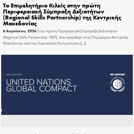
Το Επιμελητήριο Κιλκίς στην πρώτη
Περιφερειακή Σύμπραξη Δεξιοτήτων
(Regional Skills Partnership) της Κεντρικής
Μακεδονίας
6 Αυγούστου, 2026
Στην πρώτη Περιφερειακή Σύμπραξη Δεξιοτήτων
(Regional Skills Partnership –RSP), που εγκρίθηκε στην Περιφέρεια Κεντρικής
Μακεδονίας από την Ευρωπαϊκή Επιτροπή στο
[…]