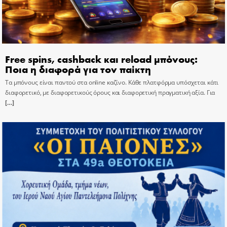
Free spins, cashback και reload μπόνους:
Ποια η διαφορά για τον παίκτη
Τα μπόνους είναι παντού στα online καζίνο. Κάθε πλατφόρμα υπόσχεται κάτι
διαφορετικό, με διαφορετικούς όρους και διαφορετική πραγματική αξία. Για
[…]