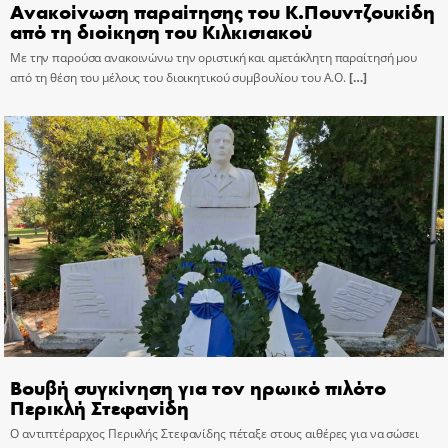
Ανακοίνωση παραίτησης του Κ.Πουντζουκίδη
από τη διοίκηση του Κιλκισιακού
Με την παρούσα ανακοινώνω την οριστική και αμετάκλητη παραίτησή μου
από τη θέση του μέλους του διοικητικού συμβουλίου του Α.Ο.
[…]
Βουβή συγκίνηση για τον ηρωικό πιλότο
Περικλή Στεφανίδη
Ο αντιπτέραρχος Περικλής Στεφανίδης πέταξε στους αιθέρες για να σώσει