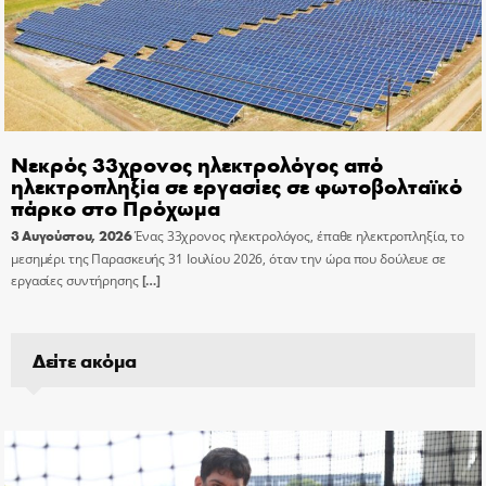
Νεκρός 33χρονος ηλεκτρολόγος από
ηλεκτροπληξία σε εργασίες σε φωτοβολταϊκό
πάρκο στο Πρόχωμα
3 Αυγούστου, 2026
Ένας 33χρονος ηλεκτρολόγος, έπαθε ηλεκτροπληξία, το
μεσημέρι της Παρασκευής 31 Ιουλίου 2026, όταν την ώρα που δούλευε σε
εργασίες συντήρησης
[…]
Δείτε ακόμα