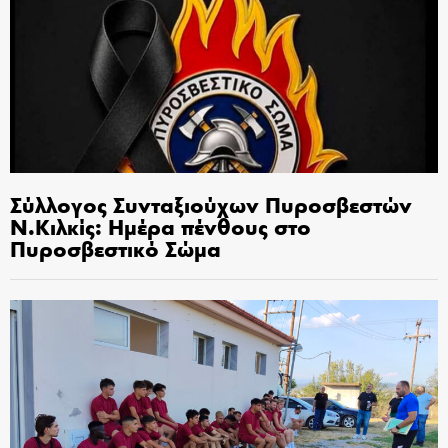
Σύλλογος Συνταξιούχων Πυροσβεστών
Ν.Κιλκίς: Ημέρα πένθους στο
Πυροσβεστικό Σώμα