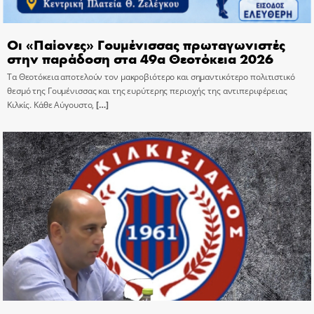
Οι «Παίονες» Γουμένισσας πρωταγωνιστές
στην παράδοση στα 49α Θεοτόκεια 2026
Τα Θεοτόκεια αποτελούν τον μακροβιότερο και σημαντικότερο πολιτιστικό
θεσμό της Γουμένισσας και της ευρύτερης περιοχής της αντιπεριφέρειας
Κιλκίς. Κάθε Αύγουστο,
[…]