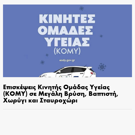
Επισκέψεις Κινητής Ομάδας Υγείας
(ΚΟΜΥ) σε Μεγάλη Βρύση, Βαπτιστή,
Χωρύγι και Σταυροχώρι