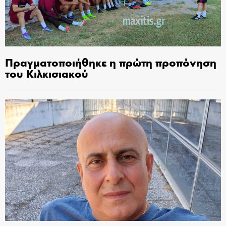
Πραγματοποιήθηκε η πρώτη προπόνηση
του Κιλκισιακού