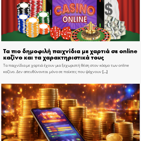
Τα πιο δημοφιλή παιχνίδια με χαρτιά σε online
καζίνο και τα χαρακτηριστικά τους
Τα παιχνίδια με χαρτιά έχουν μια ξεχωριστή θέση στον κόσμο των online
καζίνο. Δεν απευθύνονται μόνο σε παίκτες που ψάχνουν
[…]