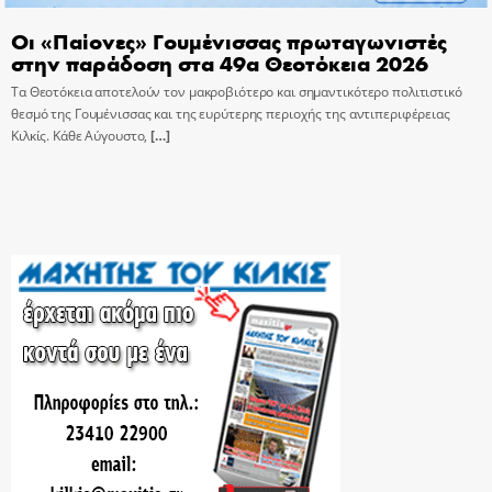
Οι «Παίονες» Γουμένισσας πρωταγωνιστές
στην παράδοση στα 49α Θεοτόκεια 2026
Τα Θεοτόκεια αποτελούν τον μακροβιότερο και σημαντικότερο πολιτιστικό
θεσμό της Γουμένισσας και της ευρύτερης περιοχής της αντιπεριφέρειας
Κιλκίς. Κάθε Αύγουστο,
[…]