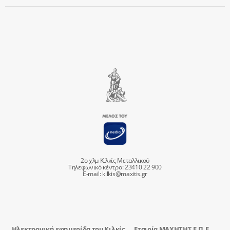
2ο χλμ Κιλκίς Μεταλλικού
Τηλεφωνικό κέντρο: 23410 22 900
E-mail:
kilkis@maxitis.gr
Ηλεκτρονική εφημερίδα του Κιλκίς
Εταιρία ΜΑΧΗΤΗΣ Ε.Π.Ε.