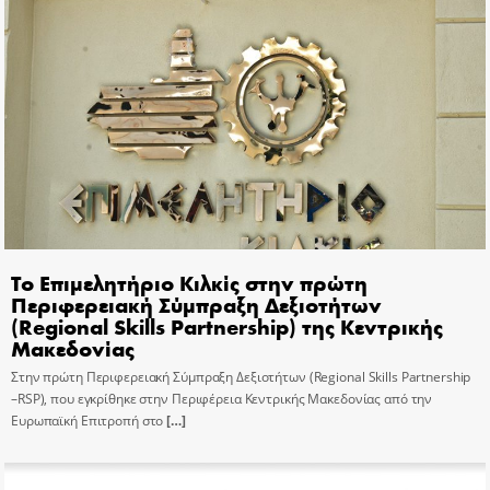
Το Επιμελητήριο Κιλκίς στην πρώτη
Περιφερειακή Σύμπραξη Δεξιοτήτων
(Regional Skills Partnership) της Κεντρικής
Μακεδονίας
Στην πρώτη Περιφερειακή Σύμπραξη Δεξιοτήτων (Regional Skills Partnership
–RSP), που εγκρίθηκε στην Περιφέρεια Κεντρικής Μακεδονίας από την
Ευρωπαϊκή Επιτροπή στο
[…]