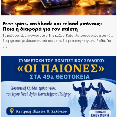
Free spins, cashback και reload μπόνους:
Ποια η διαφορά για τον παίκτη
Τα μπόνους είναι παντού στα online καζίνο. Κάθε πλατφόρμα υπόσχεται κάτι
διαφορετικό, με διαφορετικούς όρους και διαφορετική πραγματική αξία. Για
[…]