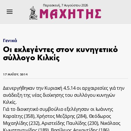
Παρασκευή, 7 Αυγούστου 2026
Γενικά
Οι εκλεγέντες στον κυνηγετικό
σύλλογο Κιλκίς
17 ΜΑΪ́ΟΥ, 2014
Διενεργήθηκαν την Κυριακή 4.5.14 οι αρχαιρεσίες γιά την
ανάδειξη της νέας διοίκησης του συλλόγου κυνηγών
Κιλκίς.
Γιά το διοικητικό συμβούλιο εξελέγησαν οι Ιωάννης
Καραϊτης (358), Χρήστος Μεζάρης (284), Θεόδωρος
Μιχαηλίδης (232), Αριστείδης Παυλίδης (230), Νικόλαος
Κωνσταντινίδης (189), Βασίλειος Αρχοντίδης (186),