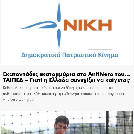
Εκατοντάδες εκατομμύρια στο AntiNero του…
ΤΑΙΠΕΔ – Γιατί η Ελλάδα συνεχίζει να καίγεται;
Κάθε καλοκαίρι η ίδια εικόνα… καμένα δάση, χαμένες περιουσίες και
ανθρώπινες ζωές. Κάθε καλοκαίρι η κυβέρνηση επικαλείται το πρόγραμμα
AntiNero ως τη
[…]