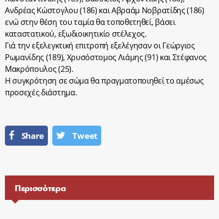
Ανδρέας Κώστογλου (186) και Αβραάμ Νοβρατίδης (186)
ενώ στην θέση του ταμία θα τοποθετηθεί, βάσει
καταστατικού, εξωδιοικητικίο στέλεχος.
Γιά την εξελεγκτική επιτροπή εξελέγησαν οι Γεώργιος
Ρωμανίδης (189), Χρυσόστομος Λιάμης (91) και Στέφανος
Μακρόπουλος (25).
Η συγκρότηση σε σώμα θα πραγματοποιηθεί το αμέσως
προσεχές διάστημα.
Share
Tweet
Περισσότερα