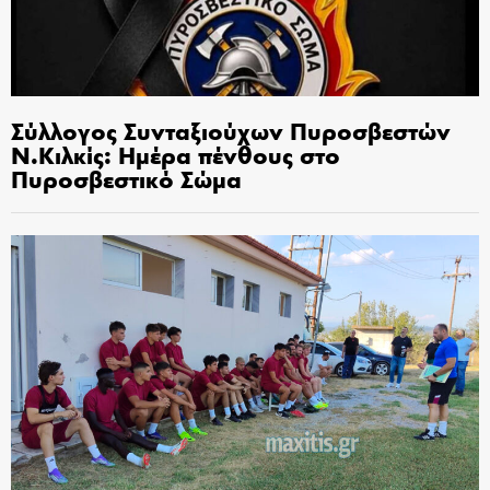
Σύλλογος Συνταξιούχων Πυροσβεστών
Ν.Κιλκίς: Ημέρα πένθους στο
Πυροσβεστικό Σώμα