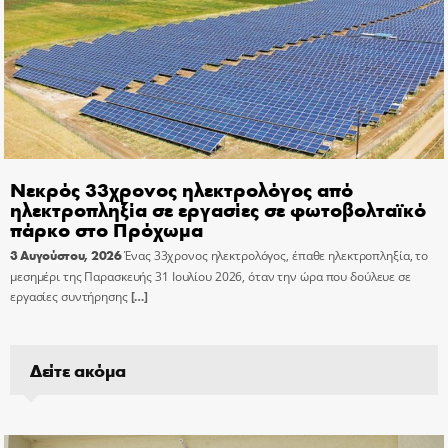
Νεκρός 33χρονος ηλεκτρολόγος από
ηλεκτροπληξία σε εργασίες σε φωτοβολταϊκό
πάρκο στο Πρόχωμα
3 Αυγούστου, 2026
Ένας 33χρονος ηλεκτρολόγος, έπαθε ηλεκτροπληξία, το
μεσημέρι της Παρασκευής 31 Ιουλίου 2026, όταν την ώρα που δούλευε σε
εργασίες συντήρησης
[…]
Δείτε ακόμα