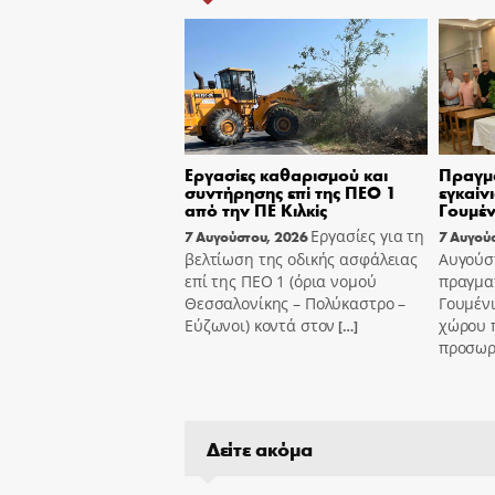
Εργασίες καθαρισμού και
Πραγμ
συντήρησης επί της ΠΕΟ 1
εγκαίν
από την ΠΕ Κιλκίς
Γουμέν
Εργασίες για τη
7 Αυγούστου, 2026
7 Αυγού
βελτίωση της οδικής ασφάλειας
Αυγούσ
επί της ΠΕΟ 1 (όρια νομού
πραγμα
Θεσσαλονίκης – Πολύκαστρο –
Γουμένι
Εύζωνοι) κοντά στον
χώρου 
[…]
προσωρι
Δείτε ακόμα