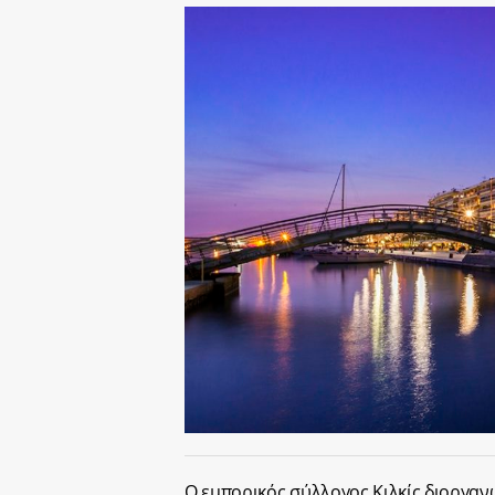
Ο εμπορικός σύλλογος Κιλκίς διοργαν