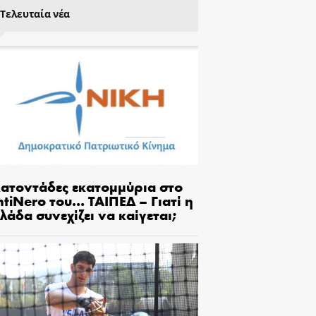
Τελευταία νέα
κατοντάδες εκατομμύρια στο
tiNero του… ΤΑΙΠΕΔ – Γιατί η
λάδα συνεχίζει να καίγεται;