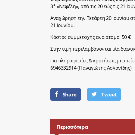
3* «Νεφέλη», από τις 20 εώς τις 21 Ιου
Αναχώρηση την Τετάρτη 20 Ιουνίου στ
21 Ιουνίου.
Κόστος συμμετοχής ανά άτομο: 50 €
Στην τιμή περιλαμβάνονται μία διανυ
Για πληροφορίες & κρατήσεις μπορείτ
6946332914 (Παναγιώτης Ασλανίδης)
Share
Tweet
Περισσότερα