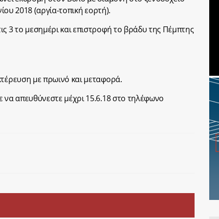
νίου 2018 (αργία-τοπική εορτή).
ις 3 το μεσημέρι και επιστροφή το βράδυ της Πέμπτης
κτέρευση με πρωινό και μεταφορά.
ε να απευθύνεστε μέχρι 15.6.18 στο τηλέφωνο