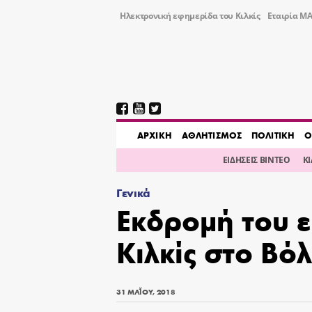
Ηλεκτρονική εφημερίδα του Κιλκίς
Εταιρία ΜΑ
AΡΧΙΚΗ
ΑΘΛΗΤΙΣΜΟΣ
ΠΟΛΙΤΙΚΗ
Ο
ΕΙΔΗΣΕΙΣ ΒΙΝΤΕΟ
Κ
Γενικά
Εκδρομή του 
Κιλκίς στο Βό
31 ΜΑΪ́ΟΥ, 2018