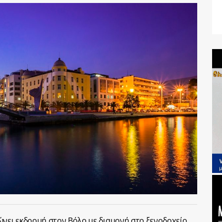
ώνει εκδρομή στον Βόλο με διαμονή στο ξενοδοχείο