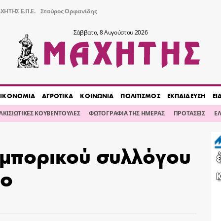
ΧΗΤΗΣ Ε.Π.Ε.
Σταύρος Ορφανίδης
Σάββατο, 8 Αυγούστου 2026
ΙΚΟΝΟΜΙΑ
ΑΓΡΟΤΙΚΑ
ΚΟΙΝΩΝΙΑ
ΠΟΛΙΤΙΣΜΟΣ
ΕΚΠΑΙΔΕΥΣΗ
ΕΙ
ΙΛΚΙΣΙΩΤΙΚΕΣ ΚΟΥΒΕΝΤΟΥΛΕΣ
ΦΩΤΟΓΡΑΦΙΑ ΤΗΣ ΗΜΕΡΑΣ
ΠΡΟΤΑΣΕΙΣ
Ε
εμπορικού συλλόγου
λο