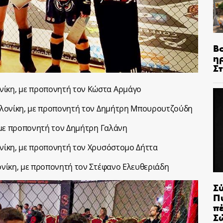
Β
η
Σ
νίκη, με προπονητή τον Κώστα Αρμάγο
σσαλονίκη, με προπονητή τον Δημήτρη Μπουρουτζούδη
α, με προπονητή τον Δημήτρη Γαλάνη
λονίκη, με προπονητή τον Χρυσόστομο Δήττα
λονίκη, με προπονητή τον Στέφανο Ελευθεριάδη
Σ
Π
π
Σ