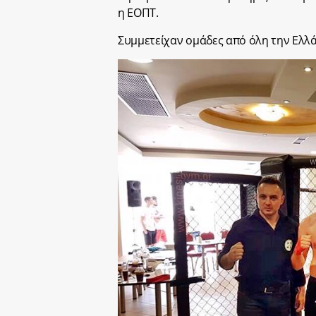
η ΕΟΠΤ.
Συμμετείχαν ομάδες από όλη την Ελλά