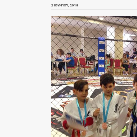
2 ΙΟΥΝΊΟΥ, 2018