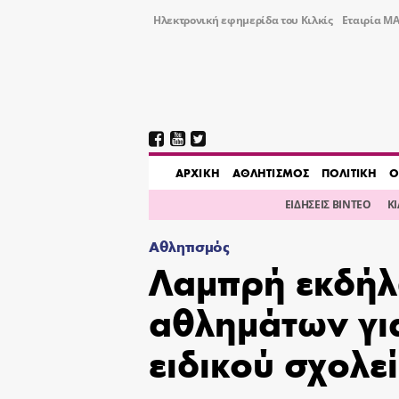
Ηλεκτρονική εφημερίδα του Κιλκίς
Εταιρία ΜΑ
AΡΧΙΚΗ
ΑΘΛΗΤΙΣΜΟΣ
ΠΟΛΙΤΙΚΗ
Ο
ΕΙΔΗΣΕΙΣ ΒΙΝΤΕΟ
Κ
Αθλητισμός
Λαμπρή εκδήλ
αθλημάτων για
ειδικού σχολεί