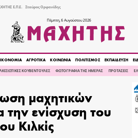
ΧΗΤΗΣ Ε.Π.Ε.
Σταύρος Ορφανίδης
Πέμπτη, 6 Αυγούστου 2026
ΙΚΟΝΟΜΙΑ
ΑΓΡΟΤΙΚΑ
ΚΟΙΝΩΝΙΑ
ΠΟΛΙΤΙΣΜΟΣ
ΕΚΠΑΙΔΕΥΣΗ
ΕΙ
ΙΛΚΙΣΙΩΤΙΚΕΣ ΚΟΥΒΕΝΤΟΥΛΕΣ
ΦΩΤΟΓΡΑΦΙΑ ΤΗΣ ΗΜΕΡΑΣ
ΠΡΟΤΑΣΕΙΣ
Ε
ωση μαχητικών
 την ενίσχυση του
ου Κιλκίς