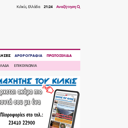
Κιλκίς, Ελλάδα
21:25
Αναζήτηση
ΔΗΣΕΙΣ
ΑΡΘΡΟΓΡΑΦΙΑ
ΠΡΩΤΟΣΕΛΙΔΑ
ΛΛΑΔΑ
ΕΠΙΚΟΙΝΩΝΙΑ