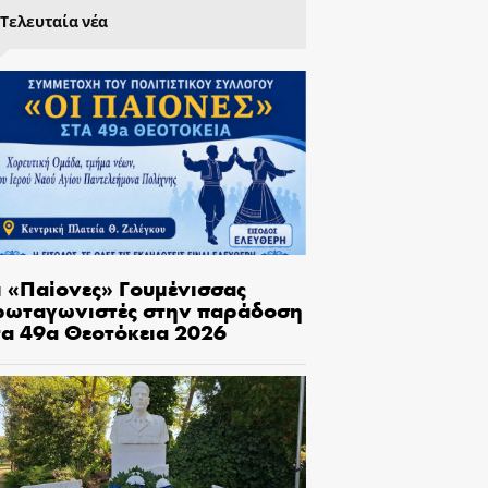
Τελευταία νέα
ι «Παίονες» Γουμένισσας
ρωταγωνιστές στην παράδοση
τα 49α Θεοτόκεια 2026