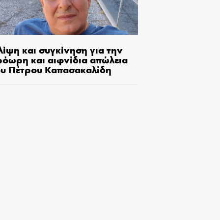
λίψη και συγκίνηση για την
ρόωρη και αιφνίδια απώλεια
ου Πέτρου Καπασακαλίδη