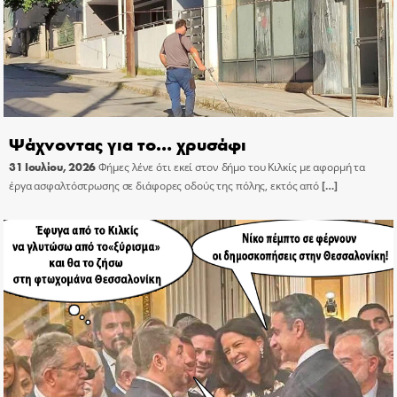
Ψάχνοντας για το… χρυσάφι
31 Ιουλίου, 2026
Φήμες λένε ότι εκεί στον δήμο του Κιλκίς με αφορμή τα
έργα ασφαλτόστρωσης σε διάφορες οδούς της πόλης, εκτός από
[…]