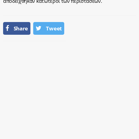
αποδείχθηκαν κατώτεροι των περιστάσεων.
Share
Tweet