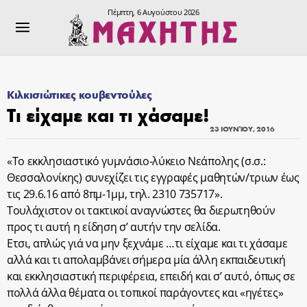
Πέμπτη, 6 Αυγούστου 2026
Κιλκισιώτικες κουβεντούλες
Τι είχαμε και τι χάσαμε!
23 ΙΟΥΝΊΟΥ, 2016
«Το εκκλησιαστικό γυμνάσιο-λύκειο Νεάπολης (σ.σ.:
Θεσσαλονίκης) συνεχίζει τις εγγραφές μαθητών/τριων έως
τις 29.6.16 από 8πμ-1μμ, τηλ. 2310 735717».
Τουλάχιστον οι τακτικοί αναγνώστες θα διερωτηθούν
προς τι αυτή η είδηση σ’ αυτήν την σελίδα.
Ετσι, απλώς γιά να μην ξεχνάμε …τι είχαμε και τι χάσαμε
αλλά και τι απολαμβάνει σήμερα μία άλλη εκπαιδευτική
και εκκλησιαστική περιφέρεια, επειδή και σ’ αυτό, όπως σε
πολλά άλλα θέματα οι τοπικοί παράγοντες και «ηγέτες»