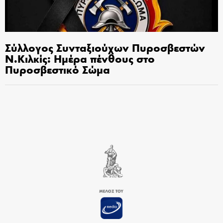
Σύλλογος Συνταξιούχων Πυροσβεστών
Ν.Κιλκίς: Ημέρα πένθους στο
Πυροσβεστικό Σώμα