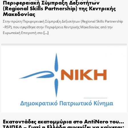
Περιφερειακή Σύμπραξη Δεξιοτήτων
(Regional Skills Partnership) της Κεντρικής
Μακεδονίας
Στην πρώτη Περιφερειακή Σύμπραξη Δεξιοτήτων (Regional Skills Partnership
–RSP), που εγκρίθηκε στην Περιφέρεια Κεντρικής Μακεδονίας από την
Ευρωπαϊκή Επιτροπή στο
[…]
Εκατοντάδες εκατομμύρια στο AntiNero του…
ΤΑΙΠΕΔ – Γιατί η Ελλάδα συνεχίζει να καίγεται;