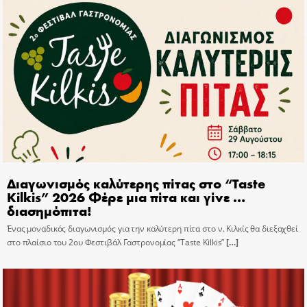
Διαγωνισμός καλύτερης πίτας στο “Taste
Kilkis” 2026 Φέρε μια πίτα και γίνε …
διασημόπιτα!
Ένας μοναδικός διαγωνισμός για την καλύτερη πίτα στο ν. Κιλκίς θα διεξαχθεί
στο πλαίσιο του 2ου Φεστιβάλ Γαστρονομίας “Taste Kilkis”
[…]