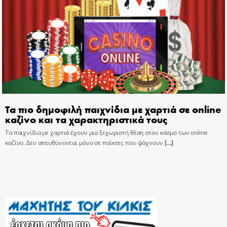
Τα πιο δημοφιλή παιχνίδια με χαρτιά σε online
καζίνο και τα χαρακτηριστικά τους
Τα παιχνίδια με χαρτιά έχουν μια ξεχωριστή θέση στον κόσμο των online
καζίνο. Δεν απευθύνονται μόνο σε παίκτες που ψάχνουν
[…]