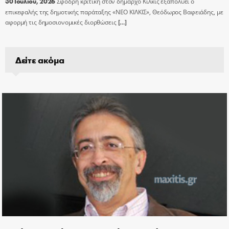
30 Ιουλίου, 2026
Σφοδρή κριτική στον δήμαρχο Κιλκίς εξαπολύει ο
επικεφαλής της δημοτικής παράταξης «ΝΕΟ ΚΙΛΚΙΣ», Θεόδωρος Βαφειάδης, με
αφορμή τις δημοσιονομικές διορθώσεις
[…]
Δείτε ακόμα