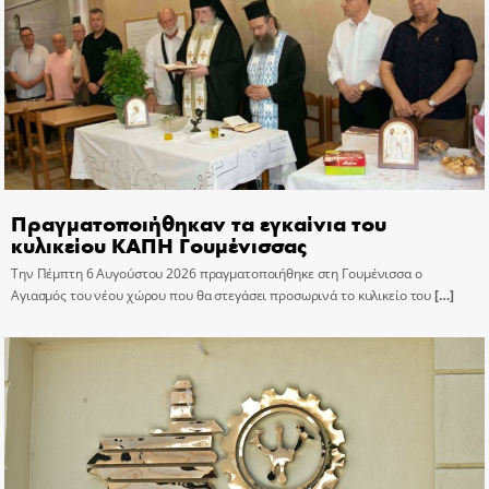
Πραγματοποιήθηκαν τα εγκαίνια του
κυλικείου ΚΑΠΗ Γουμένισσας
Την Πέμπτη 6 Αυγούστου 2026 πραγματοποιήθηκε στη Γουμένισσα ο
Αγιασμός του νέου χώρου που θα στεγάσει προσωρινά το κυλικείο του
[…]