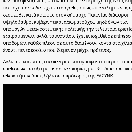
κέντρου φιλοξενίας μεταναστών στην περιοχή της Νέας Κα
που όχι μόνον δεν έχει καταργηθεί, όπως επανειλημμένως 
δεσμευθεί κατά καιρούς στον δήμαρχο Παιονίας διάφοροι
υψηλόβαθμοι κυβερνητικοί αξιωματούχοι, μηδέ όλων των
υπουργών μεταναστευτικής πολιτικής την τελευταία τριετί
εξαιρουμένων, αλλά, τουναντίον, έχει ενισχυθεί σε επίπεδο
υποδομών, καθώς πλέον σε αυτό διαμένουν κοντά στα χίλια
έναντι πεντακοσίων που διέμεναν μέχρι πρότινος.
Άλλωστε και εντός του κέντρου καταγράφονται περιστατικά 
επιθέσεων μεταξύ μεταναστών, κυρίως μεταξύ διαφορετικώ
εθνικοτήτων όπως δήλωσε ο πρόεδρος της ΕΑΣΥΝΚ.