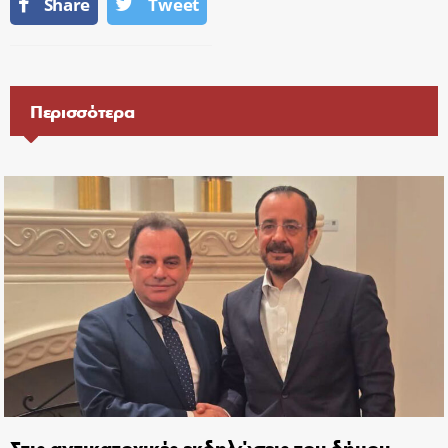
Share
Tweet
Περισσότερα
Στις αντικατοχικές εκδηλώσεις του δήμου