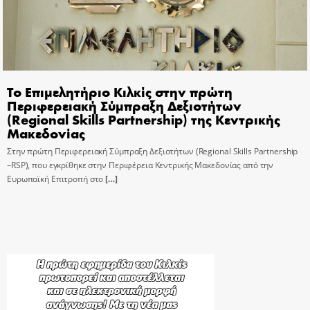
Το Επιμελητήριο Κιλκίς στην πρώτη
Περιφερειακή Σύμπραξη Δεξιοτήτων
(Regional Skills Partnership) της Κεντρικής
Μακεδονίας
Στην πρώτη Περιφερειακή Σύμπραξη Δεξιοτήτων (Regional Skills Partnership
–RSP), που εγκρίθηκε στην Περιφέρεια Κεντρικής Μακεδονίας από την
Ευρωπαϊκή Επιτροπή στο
[…]