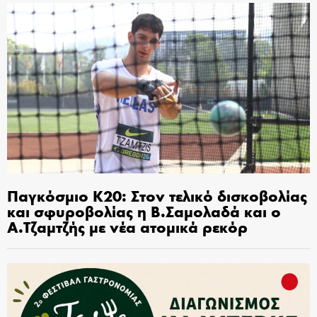
Παγκόσμιο Κ20: Στον τελικό δισκοβολίας
και σφυροβολίας η Β.Σαμολαδά και ο
Α.Τζαμτζής με νέα ατομικά ρεκόρ