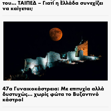
του… ΤΑΙΠΕΔ – Γιατί η Ελλάδα συνεχίζει
να καίγεται;
47α Γυναικοκάστρεια: Με επιτυχία αλλά
δυστυχώς… χωρίς φώτα το Βυζαντινό
κάστρο!