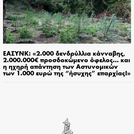
ΕΑΣΥΝΚ: «2.000 δενδρύλλια κάνναβης,
2.000.000€ προσδοκώμενο όφελος… και
η ηχηρή απάντηση των Αστυνομικών
των 1.000 ευρώ της “ήσυχης” επαρχίας!»