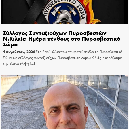
Σύλλογος Συνταξιούχων Πυροσβεστών
Ν.Κιλκίς: Ημέρα πένθους στο Πυροσβεστικό
Σώμα
4 Αυγούστου, 2026
Στο βαρύ κλίμα που επικρατεί σε όλο το Πυροσβεστικό
Σώμα, ως σύλλογος συνταξιούχων Πυροσβεστών νομού Κιλκίς, εκφράζουμε
την βαθιά θλίψη
[…]