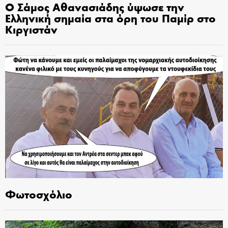
Ο Σάμος Αθανασιάδης ύψωσε την
Ελληνική σημαία στα όρη του Παμίρ στο
Κιργιστάν
Φωτοσχόλιο