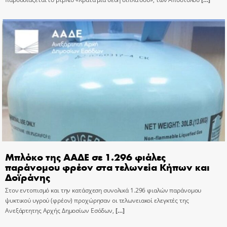
Μπλόκο της ΑΑΔΕ σε 1.296 φιάλες
παράνομου φρέον στα τελωνεία Κήπων και
Δοϊράνης
Στον εντοπισμό και την κατάσχεση συνολικά 1.296 φιαλών παράνομου
ψυκτικού υγρού (φρέον) προχώρησαν οι τελωνειακοί ελεγκτές της
Ανεξάρτητης Αρχής Δημοσίων Εσόδων,
[…]