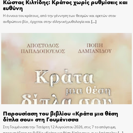
Κώστας Κιλτίδης: Κράτος χωρίς ρυθμίσεις και
ευθύνη
Η έννοια του κράτους, από την γέννηση των θεσμών και αρετών στον
ανθρώπινο βίο , έρχεται στην ελληνική μυθολογία και
[…]
Παρουσίαση του βιβλίου «Κράτα μια θέση
δίπλα σου» στη Γουμένισσα
Στη Γουμένισσα την Τετάρτη 12 Αυγούστου 2026, στις 7 το απόγευμα,
παρουσιάζεται το βιβλίο «Κράτα μια θέση δίπλα σου», των Απόστολου
[…]