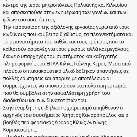
κέντρο της ιεράς μητροπόλεως Πολυανής και Κιλκισίου
και αποσκοπούσε στην ενημέρωση των γονέων και των
φίλων του συστήματος.
Την παρουσίαση της αξιόλογης εργασίας γύρω από τους
κινδύνους που κρύβει το διαδίκτυο, τα πλεονεκτήματα και
τα μειονεκτήματα του καθώς και τους τρόπους που το
καθιστούν ασφαλές για τους μικρούς αλλά και μεγάλους
έκανε ο υπαρχηγός του συστήματος και καθηγητής
πληροφορικής του ΕΠΑΛ Κιλκίς Γιάννης Κέρος. Μέσα από
πλούσιο οπτικοακουστικό υλικό δόθηκαν απαντήσεις σε
πολλές ερωτήσεις και απορίες με αποτέλεσμα οι
συμμετέχοντες να αποκομίσουν μια πολύτιμη εμπειρία
που θα συμβάλει στην ασφαλέστερη χρήση του
διαδικτύου και των δυνατοτήτων του.
Στην έναρξη της εκδήλωσης χαιρετισμό απηύθυναν ο
αρχηγός του συστήματος Χρήστος Καναρόπουλος και ο
βοηθός περιφερειακός έφορος Κιλκίς Αντώνης
Κομπατσιάρης.