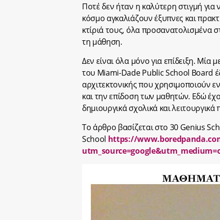
Ποτέ δεν ήταν η καλύτερη στιγμή για ν
κόσμο αγκαλιάζουν έξυπνες και πρακτι
κτίριά τους, όλα προσανατολισμένα 
τη μάθηση.
Δεν είναι όλα μόνο για επίδειξη. Μία
του Miami-Dade Public School Board έ
αρχιτεκτονικής που χρησιμοποιούν ε
και την επίδοση των μαθητών. Εδώ έχο
δημιουργικά σχολικά και λειτουργικά 
Το άρθρο βασίζεται στο 30 Genius Sch
School
https://www.boredpanda.com/
utm_source=google&utm_medium=o