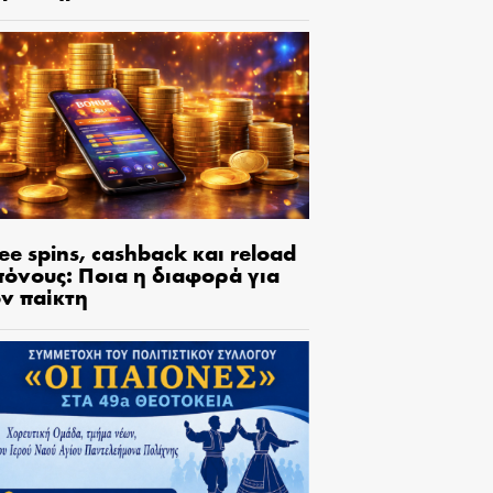
ee spins, cashback και reload
πόνους: Ποια η διαφορά για
ον παίκτη