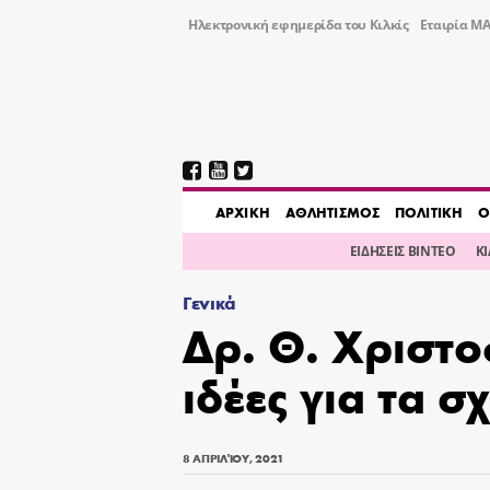
Ηλεκτρονική εφημερίδα του Κιλκίς
Εταιρία ΜΑ
AΡΧΙΚΗ
ΑΘΛΗΤΙΣΜΟΣ
ΠΟΛΙΤΙΚΗ
Ο
ΕΙΔΗΣΕΙΣ ΒΙΝΤΕΟ
Κ
Γενικά
Δρ. Θ. Χριστο
ιδέες για τα σ
8 ΑΠΡΙΛΊΟΥ, 2021