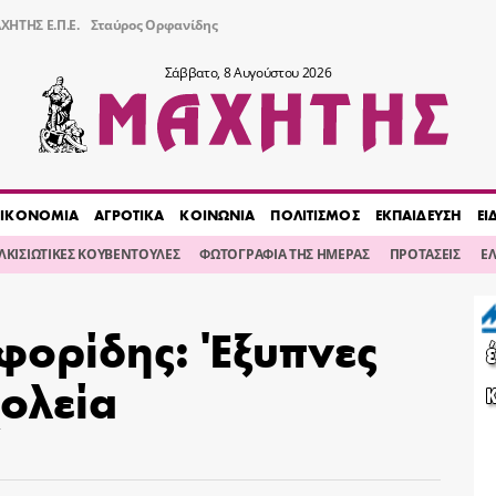
ΧΗΤΗΣ Ε.Π.Ε.
Σταύρος Ορφανίδης
Σάββατο, 8 Αυγούστου 2026
ΙΚΟΝΟΜΙΑ
ΑΓΡΟΤΙΚΑ
ΚΟΙΝΩΝΙΑ
ΠΟΛΙΤΙΣΜΟΣ
ΕΚΠΑΙΔΕΥΣΗ
ΕΙ
ΙΛΚΙΣΙΩΤΙΚΕΣ ΚΟΥΒΕΝΤΟΥΛΕΣ
ΦΩΤΟΓΡΑΦΙΑ ΤΗΣ ΗΜΕΡΑΣ
ΠΡΟΤΑΣΕΙΣ
Ε
φορίδης: Έξυπνες
χολεία