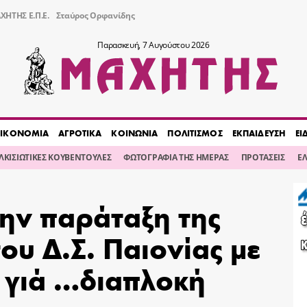
ΧΗΤΗΣ Ε.Π.Ε.
Σταύρος Ορφανίδης
Παρασκευή, 7 Αυγούστου 2026
ΙΚΟΝΟΜΙΑ
ΑΓΡΟΤΙΚΑ
ΚΟΙΝΩΝΙΑ
ΠΟΛΙΤΙΣΜΟΣ
ΕΚΠΑΙΔΕΥΣΗ
ΕΙ
ΙΛΚΙΣΙΩΤΙΚΕΣ ΚΟΥΒΕΝΤΟΥΛΕΣ
ΦΩΤΟΓΡΑΦΙΑ ΤΗΣ ΗΜΕΡΑΣ
ΠΡΟΤΑΣΕΙΣ
Ε
ην παράταξη της
ου Δ.Σ. Παιονίας με
γιά …διαπλοκή