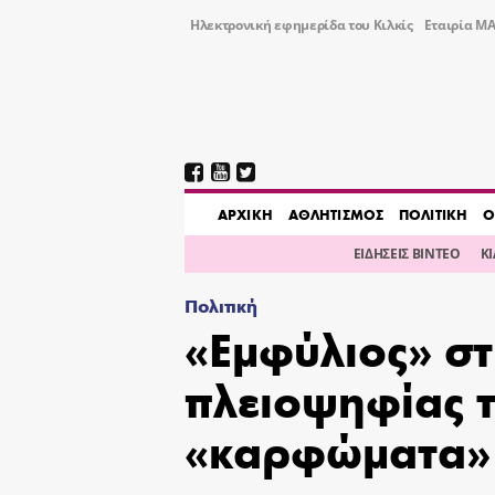
Ηλεκτρονική εφημερίδα του Κιλκίς
Εταιρία ΜΑ
AΡΧΙΚΗ
ΑΘΛΗΤΙΣΜΟΣ
ΠΟΛΙΤΙΚΗ
Ο
ΕΙΔΗΣΕΙΣ ΒΙΝΤΕΟ
Κ
Πολιτική
«Εμφύλιος» στ
πλειοψηφίας τ
«καρφώματα» 