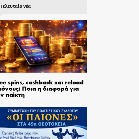
Τελευταία νέα
ee spins, cashback και reload
πόνους: Ποια η διαφορά για
ον παίκτη