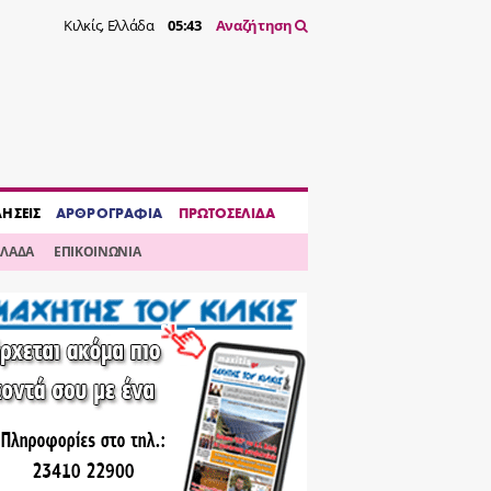
Κιλκίς, Ελλάδα
05:43
Αναζήτηση
ΔΗΣΕΙΣ
ΑΡΘΡΟΓΡΑΦΙΑ
ΠΡΩΤΟΣΕΛΙΔΑ
ΛΛΑΔΑ
ΕΠΙΚΟΙΝΩΝΙΑ