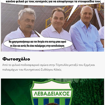
Φωτοσχόλιο
Από το φιλικό ποδοσφαιρικό αγώνα στην Τέρπυλλο μεταξύ του Ερμή και
παλαιμάχων του Κυνηγετικού Συλλόγου Κιλκίς