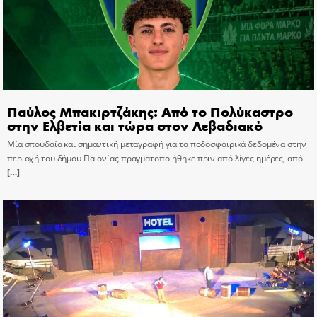
Παύλος Μπακιρτζάκης: Από το Πολύκαστρο
στην Ελβετία και τώρα στον Λεβαδιακό
Μία σπουδαία και σημαντική μεταγραφή για τα ποδοσφαιρικά δεδομένα στην
περιοχή του δήμου Παιονίας πραγματοποιήθηκε πριν από λίγες ημέρες, από
[…]