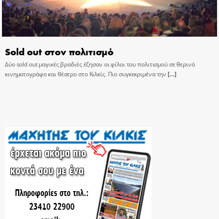
Sold out στον πολιτισμό
Δύο sold out μαγικές βραδιές έζησαν οι φίλοι του πολιτισμού σε θερινό
κινηματογράφο και θέατρο στο Κιλκίς. Πιο συγκεκριμένα την
[…]