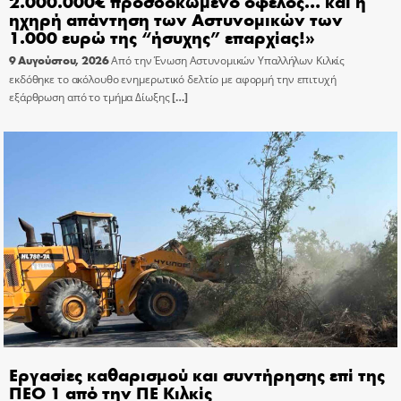
2.000.000€ προσδοκώμενο όφελος… και η
ηχηρή απάντηση των Αστυνομικών των
1.000 ευρώ της “ήσυχης” επαρχίας!»
9 Αυγούστου, 2026
Από την Ένωση Αστυνομικών Υπαλλήλων Κιλκίς
εκδόθηκε το ακόλουθο ενημερωτικό δελτίο με αφορμή την επιτυχή
εξάρθρωση από το τμήμα Δίωξης
[…]
Εργασίες καθαρισμού και συντήρησης επί της
ΠΕΟ 1 από την ΠΕ Κιλκίς