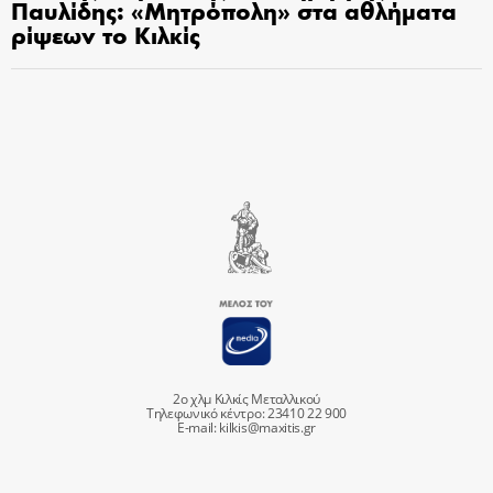
Παυλίδης: «Μητρόπολη» στα αθλήματα
ρίψεων το Κιλκίς
2ο χλμ Κιλκίς Μεταλλικού
Τηλεφωνικό κέντρο: 23410 22 900
E-mail:
kilkis@maxitis.gr