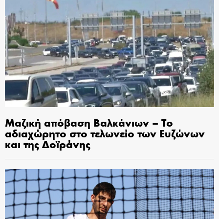
Μαζική απόβαση Βαλκάνιων – Το
αδιαχώρητο στο τελωνείο των Ευζώνων
και της Δοϊράνης