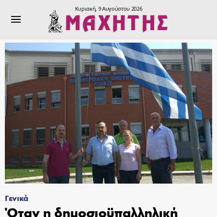
Κυριακή, 9 Αυγούστου 2026
Γενικά
Όταν η δημοσιοϋπαλληλική