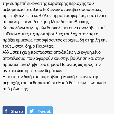
την ευπρεπή εικόνα της ευρύτερης περιοχής του
μεθοριακού σταθμού Ευζώνων αναλάβει ουσιαστικές
πρωτοβουλίες ο καθ’ ύλην αρμόδιος φορέας, που είναι η
αποκεντρωμένη διοίκηση Μακεδονίας-Θράκης.
Και αν λόγω συγκυριών δυσκολεύεται να αναλάβει κατ’
ευθείαν αυτές τις πρωτοβουλίες τουλάχιστον ας το
πράξει εμμέσως, προσφέροντας στοιχειώδη στήριξη επί
τούτω στον δήμο Παιονίας.
Άλλωστε έχει χειροπιαστές αποδείξεις γιά εγγυημένο
αποτέλεσμα, που αφορούν και στην βούληση και στην
πρακτική αντίληψη του δήμου Παιονίας ως προς την
αντιμετώπιση τέτοιων θεμάτων.
Η μετά την δική του παρέμβαση γενική «εικόνα» της
περιοχής του μεθοριακού σταθμού Ευζώνων ….«ομιλεί»
από μόνη της.
Share
Tweet