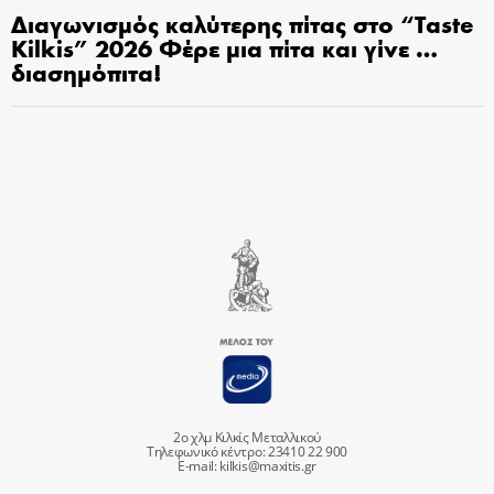
Διαγωνισμός καλύτερης πίτας στο “Taste
Kilkis” 2026 Φέρε μια πίτα και γίνε …
διασημόπιτα!
2ο χλμ Κιλκίς Μεταλλικού
Τηλεφωνικό κέντρο: 23410 22 900
E-mail:
kilkis@maxitis.gr