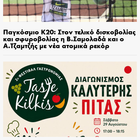
Παγκόσμιο Κ20: Στον τελικό δισκοβολίας
και σφυροβολίας η Β.Σαμολαδά και ο
Α.Τζαμτζής με νέα ατομικά ρεκόρ