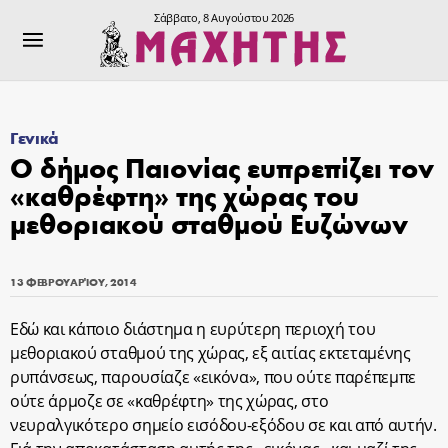
Σάββατο, 8 Αυγούστου 2026
Γενικά
Ο δήμος Παιονίας ευπρεπίζει τον
«καθρέφτη» της χώρας του
μεθοριακού σταθμού Ευζώνων
13 ΦΕΒΡΟΥΑΡΊΟΥ, 2014
Εδώ και κάποιο διάστημα η ευρύτερη περιοχή του
μεθοριακού σταθμού της χώρας, εξ αιτίας εκτεταμένης
ρυπάνσεως, παρουσίαζε «εικόνα», που ούτε παρέπεμπε
ούτε άρμοζε σε «καθρέφτη» της χώρας, στο
νευραλγικότερο σημείο εισόδου-εξόδου σε και από αυτήν.