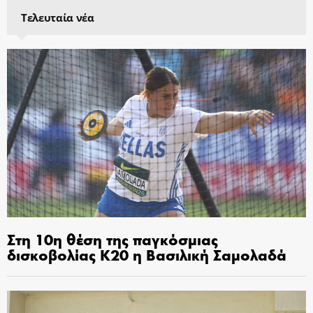
Τελευταία νέα
Στη 10η θέση της παγκόσμιας
δισκοβολίας Κ20 η Βασιλική Σαμολαδά