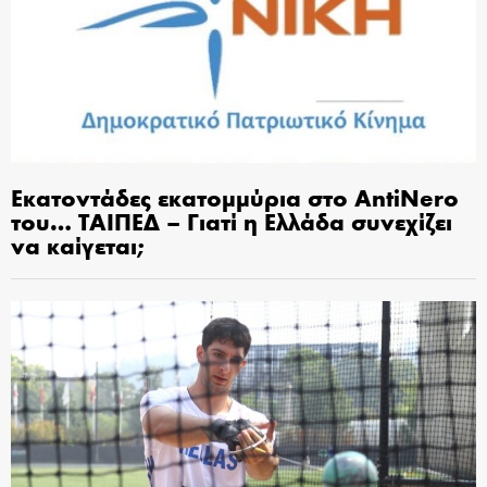
Εκατοντάδες εκατομμύρια στο AntiNero
του… ΤΑΙΠΕΔ – Γιατί η Ελλάδα συνεχίζει
να καίγεται;