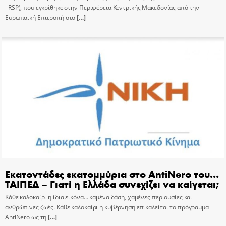
–RSP), που εγκρίθηκε στην Περιφέρεια Κεντρικής Μακεδονίας από την
Ευρωπαϊκή Επιτροπή στο
[…]
Εκατοντάδες εκατομμύρια στο AntiNero του…
ΤΑΙΠΕΔ – Γιατί η Ελλάδα συνεχίζει να καίγεται;
Κάθε καλοκαίρι η ίδια εικόνα… καμένα δάση, χαμένες περιουσίες και
ανθρώπινες ζωές. Κάθε καλοκαίρι η κυβέρνηση επικαλείται το πρόγραμμα
AntiNero ως τη
[…]