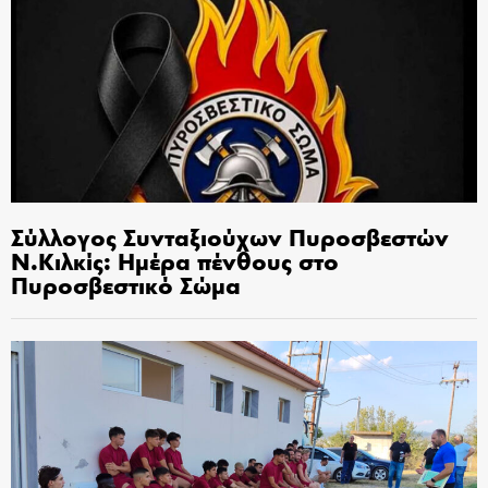
Σύλλογος Συνταξιούχων Πυροσβεστών
Ν.Κιλκίς: Ημέρα πένθους στο
Πυροσβεστικό Σώμα