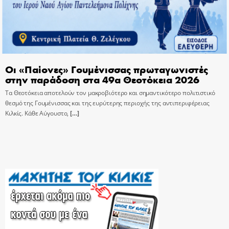
Οι «Παίονες» Γουμένισσας πρωταγωνιστές
στην παράδοση στα 49α Θεοτόκεια 2026
Τα Θεοτόκεια αποτελούν τον μακροβιότερο και σημαντικότερο πολιτιστικό
θεσμό της Γουμένισσας και της ευρύτερης περιοχής της αντιπεριφέρειας
Κιλκίς. Κάθε Αύγουστο,
[…]