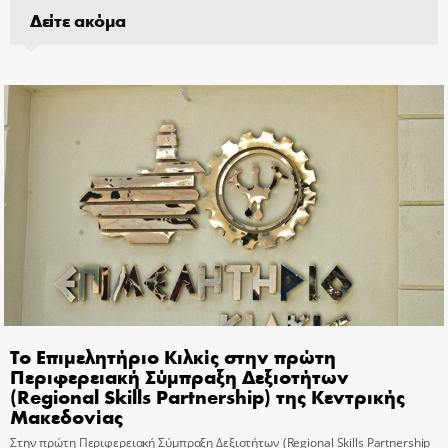
Δείτε ακόμα
Το Επιμελητήριο Κιλκίς στην πρώτη
Περιφερειακή Σύμπραξη Δεξιοτήτων
(Regional Skills Partnership) της Κεντρικής
Μακεδονίας
Στην πρώτη Περιφερειακή Σύμπραξη Δεξιοτήτων (Regional Skills Partnership