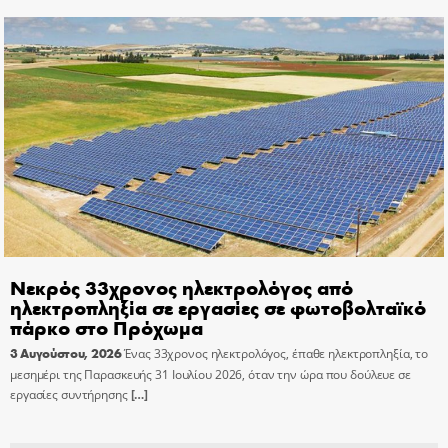
Νεκρός 33χρονος ηλεκτρολόγος από
ηλεκτροπληξία σε εργασίες σε φωτοβολταϊκό
πάρκο στο Πρόχωμα
3 Αυγούστου, 2026
Ένας 33χρονος ηλεκτρολόγος, έπαθε ηλεκτροπληξία, το
μεσημέρι της Παρασκευής 31 Ιουλίου 2026, όταν την ώρα που δούλευε σε
εργασίες συντήρησης
[…]