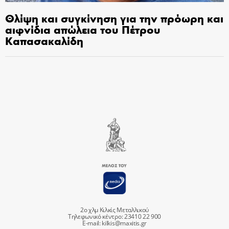
Θλίψη και συγκίνηση για την πρόωρη και
αιφνίδια απώλεια του Πέτρου
Καπασακαλίδη
2ο χλμ Κιλκίς Μεταλλικού
Τηλεφωνικό κέντρο: 23410 22 900
E-mail:
kilkis@maxitis.gr