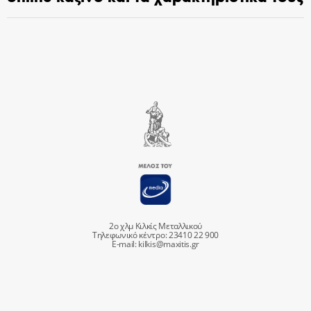
2ο χλμ Κιλκίς Μεταλλικού
Τηλεφωνικό κέντρο: 23410 22 900
E-mail:
kilkis@maxitis.gr