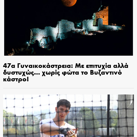
47α Γυναικοκάστρεια: Με επιτυχία αλλά
δυστυχώς… χωρίς φώτα το Βυζαντινό
κάστρο!