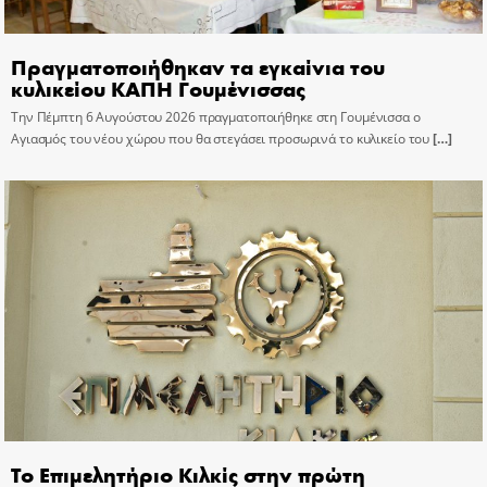
Πραγματοποιήθηκαν τα εγκαίνια του
κυλικείου ΚΑΠΗ Γουμένισσας
Την Πέμπτη 6 Αυγούστου 2026 πραγματοποιήθηκε στη Γουμένισσα ο
Αγιασμός του νέου χώρου που θα στεγάσει προσωρινά το κυλικείο του
[…]
Το Επιμελητήριο Κιλκίς στην πρώτη