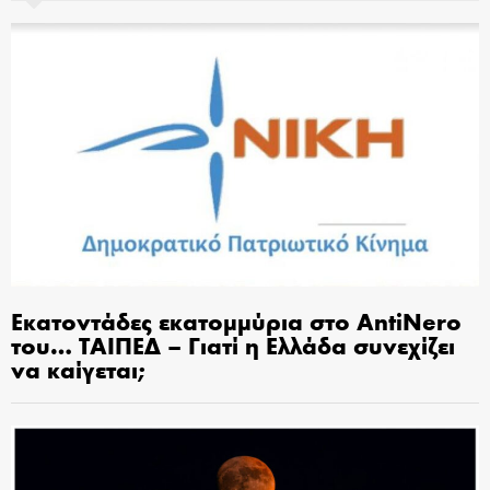
Εκατοντάδες εκατομμύρια στο AntiNero
του… ΤΑΙΠΕΔ – Γιατί η Ελλάδα συνεχίζει
να καίγεται;