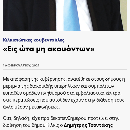
Κιλκισιώτικες κουβεντούλες
«Εις ώτα μη ακουόντων»
16 ΦΕΒΡΟΥΑΡΊΟΥ, 2021
Με απόφαση της κυβέρνησης, ανατέθηκε στους δήμους η
μέριμνα της διακομιδής υπερηλίκων και συμπολιτών
ευπαθών ομάδων πληθυσμού στα εμβολιαστικά κέντρα,
στις περιπτώσεις που αυτοί δεν έχουν στην διάθεσή τους
άλλο μέσον μετακινήσεως.
Ό,τι, δηλαδή, είχε προ δεκαπενθημέρου προτείνει στην
διοίκηση του δήμου Κιλκίς ο
Δημήτρης Τσαντάκης
,