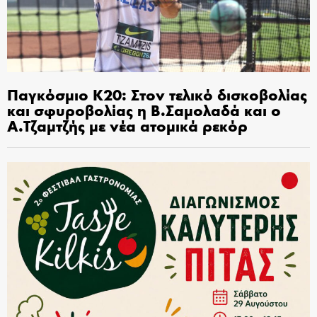
Παγκόσμιο Κ20: Στον τελικό δισκοβολίας
και σφυροβολίας η Β.Σαμολαδά και ο
Α.Τζαμτζής με νέα ατομικά ρεκόρ