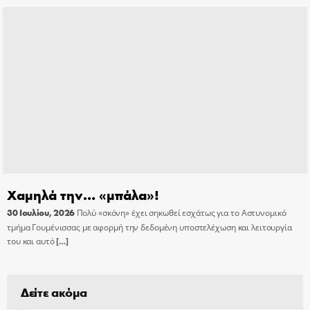
Χαμηλά την… «μπάλα»!
30 Ιουλίου, 2026
Πολύ «σκόνη» έχει σηκωθεί εσχάτως για το Αστυνομικό
τμήμα Γουμένισσας με αφορμή την δεδομένη υποστελέχωση και λειτουργία
του και αυτό
[…]
Δείτε ακόμα