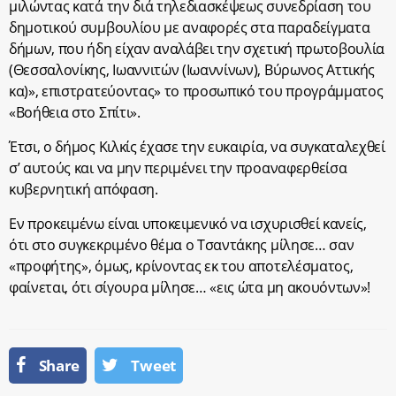
μιλώντας κατά την διά τηλεδιασκέψεως συνεδρίαση του
δημοτικού συμβουλίου με αναφορές στα παραδείγματα
δήμων, που ήδη είχαν αναλάβει την σχετική πρωτοβουλία
(Θεσσαλονίκης, Ιωαννιτών (Ιωαννίνων), Βύρωνος Αττικής
κα)», επιστρατεύοντας» το προσωπικό του προγράμματος
«Βοήθεια στο Σπίτι».
Έτσι, ο δήμος Κιλκίς έχασε την ευκαιρία, να συγκαταλεχθεί
σ’ αυτούς και να μην περιμένει την προαναφερθείσα
κυβερνητική απόφαση.
Εν προκειμένω είναι υποκειμενικό να ισχυρισθεί κανείς,
ότι στο συγκεκριμένο θέμα ο Τσαντάκης μίλησε… σαν
«προφήτης», όμως, κρίνοντας εκ του αποτελέσματος,
φαίνεται, ότι σίγουρα μίλησε… «εις ώτα μη ακουόντων»!
Share
Tweet