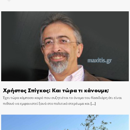
Χρήστος Σπίγκος: Και τώρα τι κάνουμε;
Έχει τώρα κάμποσο καιρό που συζητιέται το όνομα του Κασιδιάρη ότι είναι
πιθανό να εμφανιστεί ξανά στο πολιτικό στερέωμα και
[…]