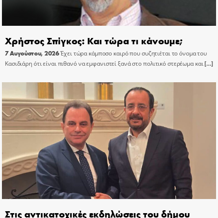
Χρήστος Σπίγκος: Και τώρα τι κάνουμε;
7 Αυγούστου, 2026
Έχει τώρα κάμποσο καιρό που συζητιέται το όνομα του
Κασιδιάρη ότι είναι πιθανό να εμφανιστεί ξανά στο πολιτικό στερέωμα και
[…]
Στις αντικατοχικές εκδηλώσεις του δήμου