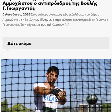
Αμμοχώστου ο αντιπρόεδρος της Βουλής
Γ.Γεωργαντάς
3 Αυγούστου, 2026
Στις ετήσιες αντικατοχικές εκδηλώσεις του δήμου
Αμμοχώστου τη Βουλή των Ελλήνων εκπροσώπησε ο αντιπρόεδρος Γεώργιος
Γεωργαντάς. Το πρόγραμμα των εκδηλώσεων
[…]
Δείτε ακόμα