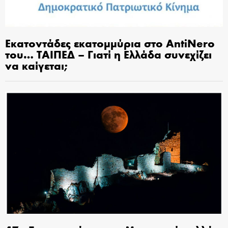
Εκατοντάδες εκατομμύρια στο AntiNero
του… ΤΑΙΠΕΔ – Γιατί η Ελλάδα συνεχίζει
να καίγεται;