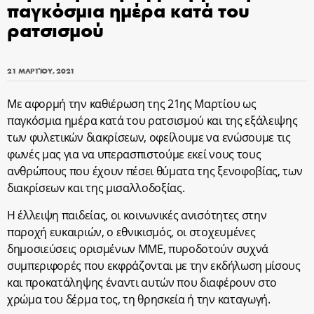
παγκόσμια ημέρα κατά του
ρατσισμού
21 ΜΑΡΤΊΟΥ, 2021
Με αφορμή την καθιέρωση της 21ης Μαρτίου ως
παγκόσμια ημέρα κατά του ρατσισμού και της εξάλειψης
των φυλετικών διακρίσεων, οφείλουμε να ενώσουμε τις
φωνές μας για να υπερασπιστούμε εκεί νους τους
ανθρώπους που έχουν πέσει θύματα της ξενοφοβίας, των
διακρίσεων και της μισαλλοδοξίας.
Η έλλειψη παιδείας, οι κοινωνικές ανισότητες στην
παροχή ευκαιριών, ο εθνικισμός, οι στοχευμένες
δημοσιεύσεις ορισμένων ΜΜΕ, πυροδοτούν συχνά
συμπεριφορές που εκφράζονται με την εκδήλωση μίσους
και προκατάληψης έναντι αυτών που διαφέρουν στο
χρώμα του δέρμα τος, τη θρησκεία ή την καταγωγή.