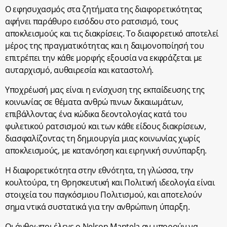
Ο εφησυχασμός στα ζητήματα της διαφορετικότητας
αφήνει παράθυρο εισόδου στο ρατσισμό, τους
αποκλεισμούς και τις διακρίσεις. Το διαφορετικό αποτελεί
μέρος της πραγματικότητας και η δαιμονοποίησή του
επιτρέπει την κάθε μορφής εξουσία να εκφράζεται με
αυταρχισμό, αυθαιρεσία και καταστολή.
Υποχρέωσή μας είναι η ενίσχυση της εκπαίδευσης της
κοινωνίας σε θέματα ανθρώ πινων δικαιωμάτων,
επιβάλλοντας ένα κώδικα δεοντολογίας κατά του
φυλετικού ρατσισμού και των κάθε είδους διακρίσεων,
διασφαλίζοντας τη δημιουργία μιας κοινωνίας χωρίς
αποκλεισμούς, με κατανόηση και ειρηνική συνύπαρξη.
Η διαφορετικότητα στην εθνότητα, τη γλώσσα, την
κουλτούρα, τη Θρησκευτική και Πολιτική ιδεολογία είναι
στοιχεία του παγκόσμιου Πολιτισμού, και αποτελούν
σημα ντικά συστατικά για την ανθρώπινη ύπαρξη.
Οι άνθρωποι έλεγε ο Νelson Mantela αν μπορούν να