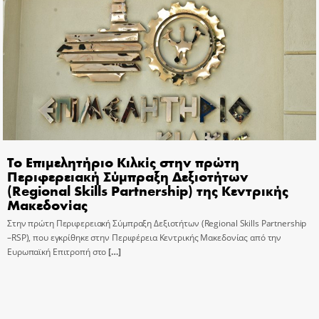
Το Επιμελητήριο Κιλκίς στην πρώτη
Περιφερειακή Σύμπραξη Δεξιοτήτων
(Regional Skills Partnership) της Κεντρικής
Μακεδονίας
Στην πρώτη Περιφερειακή Σύμπραξη Δεξιοτήτων (Regional Skills Partnership
–RSP), που εγκρίθηκε στην Περιφέρεια Κεντρικής Μακεδονίας από την
Ευρωπαϊκή Επιτροπή στο
[…]