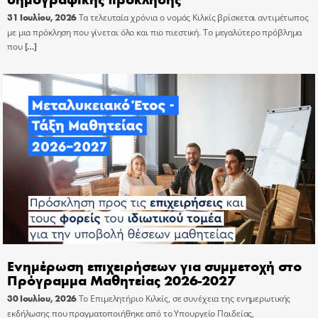
31 Ιουλίου, 2026
Τα τελευταία χρόνια ο νομός Κιλκίς βρίσκεται αντιμέτωπος
με μια πρόκληση που γίνεται όλο και πιο πιεστική. Το μεγαλύτερο πρόβλημα
που
[…]
Ενημέρωση επιχειρήσεων για συμμετοχή στο
Πρόγραμμα Μαθητείας 2026-2027
30 Ιουλίου, 2026
Το Επιμελητήριο Κιλκίς, σε συνέχεια της ενημερωτικής
εκδήλωσης που πραγματοποιήθηκε από το Υπουργείο Παιδείας,