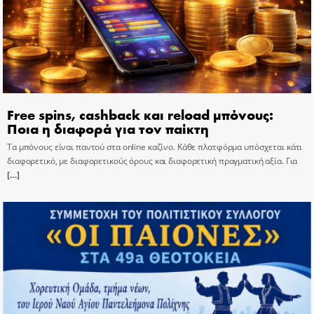
Free spins, cashback και reload μπόνους:
Ποια η διαφορά για τον παίκτη
Τα μπόνους είναι παντού στα online καζίνο. Κάθε πλατφόρμα υπόσχεται κάτι
διαφορετικό, με διαφορετικούς όρους και διαφορετική πραγματική αξία. Για
[…]