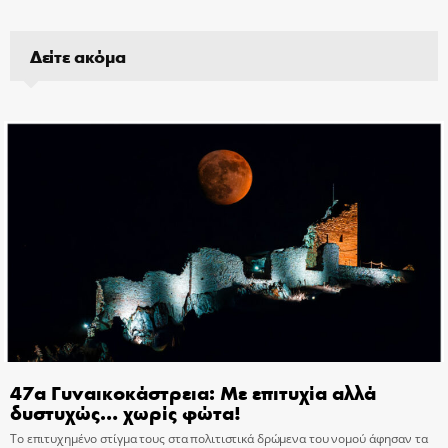
Δείτε ακόμα
47α Γυναικοκάστρεια: Με επιτυχία αλλά
δυστυχώς… χωρίς φώτα!
Το επιτυχημένο στίγμα τους στα πολιτιστικά δρώμενα του νομού άφησαν τα