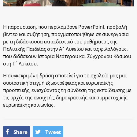
Η παρουσίαση, που περιλάμβανε PowerPoint, προβολή
βίντεο και συζήτηση,
πραγματοποιήθηκε σε συνεργασία
με τη διδάσκουσα εκπαιδευτικό του μαθήματος
της
Πολιτικής Παιδείας στην Α΄ Λυκείου και τις φιλολόγους,
που διδάσκουν
Ιστορία Νεότερου και Σύγχρονου Κόσμου
στη Γ΄ Λυκείου.
Η συγκεκριμένη δράση αποτελεί για το σχολείο μας μια
ουσιαστική στιγμή εξωστρέφειας και ευρωπαϊκής
προοπτικής, ενισχύοντας τη σύνδεση της εκπαίδευσης με
τις αρχές της ανοιχτής, δημοκρατικής και συμμετοχικής
ευρωπαϊκής κοινωνίας.
Share
Tweet