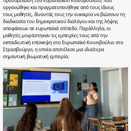
προσομοίωση του Ευρωπαϊκού Κοινοβουλίου, που
οργανώθηκε και πραγματοποιήθηκε από τους ίδιους
τους μαθητές, δίνοντάς τους την ευκαιρία να βιώσουν τη
διαδικασία του δημοκρατικού διαλόγου και της λήψης
αποφάσεων σε ευρωπαϊκό επίπεδο. Παράλληλα, οι
μαθητές μοιράστηκαν τις εμπειρίες τους από την
εκπαιδευτική επίσκεψη στο Ευρωπαϊκό Κοινοβούλιο στο
Στρασβούργο, η οποία αποτέλεσε μια ιδιαίτερα
σημαντική βιωματική εμπειρία.