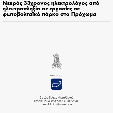
Νεκρός 33χρονος ηλεκτρολόγος από
ηλεκτροπληξία σε εργασίες σε
φωτοβολταϊκό πάρκο στο Πρόχωμα
2ο χλμ Κιλκίς Μεταλλικού
Τηλεφωνικό κέντρο: 23410 22 900
E-mail:
kilkis@maxitis.gr