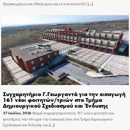
Θρησκευμάτων και Αθλητισμού και το Ινστιτούτο ICC
[…]
Συγχαρητήριο Γ.Γεωργαντά για την εισαγωγή
161 νέοι φοιτητών/τριών στο Τμήμα
Δημιουργικού Σχεδιασμού και Ένδυσης
27 Ιουλίου, 2026
Θερμά συγχαρητήρια στους 161 νέους φοιτητές και
φοιτήτριες που πέτυχαν την εισαγωγή τους στο Τμήμα Δημιουργικού
Σχεδιασμού και Ένδυσης του
[…]