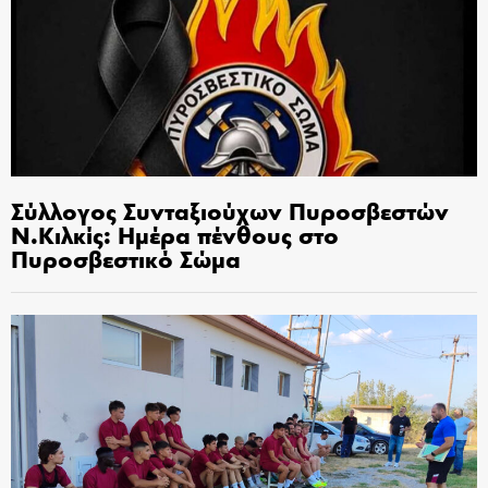
Σύλλογος Συνταξιούχων Πυροσβεστών
Ν.Κιλκίς: Ημέρα πένθους στο
Πυροσβεστικό Σώμα