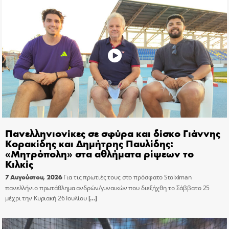
Πανελληνιονίκες σε σφύρα και δίσκο Γιάννης
Κορακίδης και Δημήτρης Παυλίδης:
«Μητρόπολη» στα αθλήματα ρίψεων το
Κιλκίς
7 Αυγούστου, 2026
Για τις πρωτιές τους στο πρόσφατο Stoiximan
πανελλήνιο πρωτάθλημα ανδρών/γυναικών που διεξήχθη το Σάββατο 25
μέχρι την Κυριακή 26 Ιουλίου
[…]