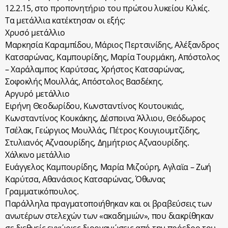
12.2.15, στο προπονητήριο του πρώτου λυκείου Κιλκίς.
Τα μετάλλια κατέκτησαν οι εξής:
Χρυσό μετάλλιο
Μαρκησία Καραμπίδου, Μάριος Περτσινίδης, Αλέξανδρος
Κατσαρώνας, Καμπουρίδης, Μαρία Τουρμάκη, Απόστολος
– Χαράλαμπος Καρύτσας, Χρήστος Κατσαρώνας,
Σοφοκλής Μουλλάς, Απόστολος Βασδέκης.
Αργυρό μετάλλιο
Ειρήνη Θεοδωρίδου, Κωνσταντίνος Κουτουκιάς,
Κωνσταντίνος Κουκάκης, Δέσποινα Άλλιου, Θεόδωρος
Τσέλακ, Γεώργιος Μουλλάς, Πέτρος Κουγιουμτζίδης,
Στυλιανός Αζναουρίδης, Δημήτριος Αζναουρίδης.
Χάλκινο μετάλλιο
Ευάγγελος Καμπουρίδης, Μαρία Μιζούρη, Αγλαϊα – Ζωή
Καρύτσα, Αθανάσιος Κατσαρώνας, Όθωνας
Γραμματικόπουλος.
Παράλληλα πραγματοποιήθηκαν και οι βραβεύσεις των
ανωτέρων στελεχών των «ακαδημιών», που διακρίθηκαν