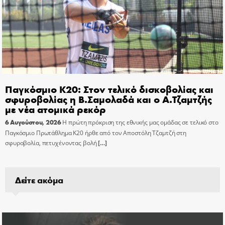
Παγκόσμιο Κ20: Στον τελικό δισκοβολίας και
σφυροβολίας η Β.Σαμολαδά και ο Α.Τζαμτζής
με νέα ατομικά ρεκόρ
6 Αυγούστου, 2026
Η πρώτη πρόκριση της εθνικής μας ομάδας σε τελικό στο
Παγκόσμιο Πρωτάθλημα Κ20 ήρθε από τον Αποστόλη Τζαμτζή στη
σφυροβολία, πετυχένοντας βολή
[…]
Δείτε ακόμα