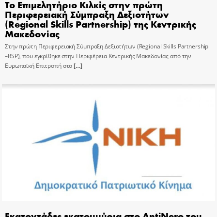
Το Επιμελητήριο Κιλκίς στην πρώτη
Περιφερειακή Σύμπραξη Δεξιοτήτων
(Regional Skills Partnership) της Κεντρικής
Μακεδονίας
Στην πρώτη Περιφερειακή Σύμπραξη Δεξιοτήτων (Regional Skills Partnership
–RSP), που εγκρίθηκε στην Περιφέρεια Κεντρικής Μακεδονίας από την
Ευρωπαϊκή Επιτροπή στο
[…]
Εκατοντάδες εκατομμύρια στο AntiNero του…