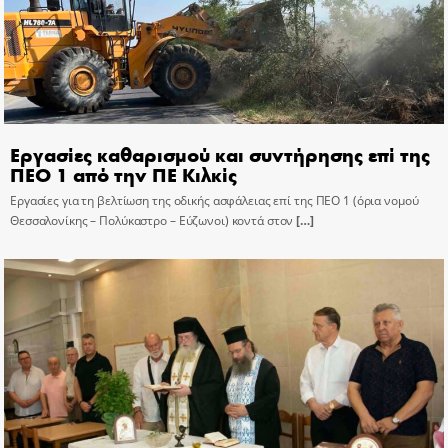
Εργασίες καθαρισμού και συντήρησης επί της
ΠΕΟ 1 από την ΠΕ Κιλκίς
Εργασίες για τη βελτίωση της οδικής ασφάλειας επί της ΠΕΟ 1 (όρια νομού
Θεσσαλονίκης – Πολύκαστρο – Εύζωνοι) κοντά στον
[…]