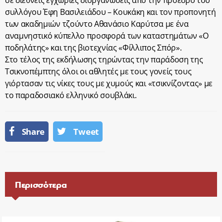
σε διεθνείς εγχώριες διοργανώσεις από την πρόεδρο του
συλλόγου Έφη Βασιλειάδου – Κουκάκη και τον προπονητή
των ακαδημιών τζούντο Αθανάσιο Καρύτσα με ένα
αναμνηστικό κύπελλο προσφορά των καταστημάτων «Ο
ποδηλάτης» και της βιοτεχνίας «Φίλλιπος Σπόρ».
Στο τέλος της εκδήλωσης τηρώντας την παράδοση της
Τσικνοπέμπτης όλοι οι αθλητές με τους γονείς τους
γιόρτασαν τις νίκες τους με χυμούς και «τσικνίζοντας» με
το παραδοσιακό ελληνικό σουβλάκι.
Share
Tweet
Περισσότερα