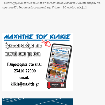
Το επιτυχημένο στίγμα τους στα πολιτιστικά δρώμενα του νομού άφησαν τα
εφετινά 47α Γυναικοκάστρεια από την Πέμπτη 30 Ιουλίου εώς
[…]