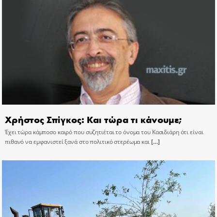
Χρήστος Σπίγκος: Και τώρα τι κάνουμε;
Έχει τώρα κάμποσο καιρό που συζητιέται το όνομα του Κασιδιάρη ότι είναι
πιθανό να εμφανιστεί ξανά στο πολιτικό στερέωμα και
[…]