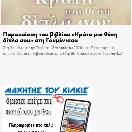
Παρουσίαση του βιβλίου «Κράτα μια θέση
δίπλα σου» στη Γουμένισσα
Στη Γουμένισσα την Τετάρτη 12 Αυγούστου 2026, στις 7 το απόγευμα,
παρουσιάζεται το βιβλίο «Κράτα μια θέση δίπλα σου», των Απόστολου
[…]