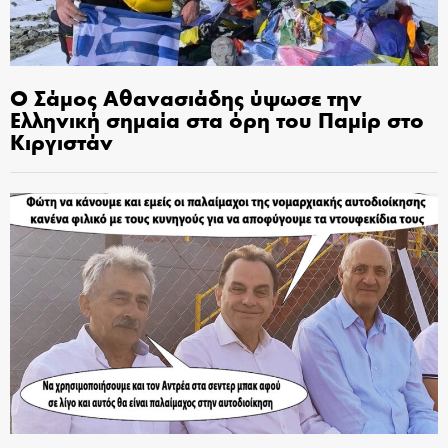
Ο Σάμος Αθανασιάδης ύψωσε την
Ελληνική σημαία στα όρη του Παμίρ στο
Κιργιστάν