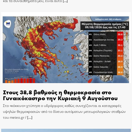
και τα συναισθήματα μου, είναι αυτό
[…]
Στους 38,8 βαθμούς η θερμοκρασία στο
Γυναικόκαστρο την Κυριακή 9 Αυγούστου
Στο «κόκκινο» χτύπησε ο υδράργυρος καθώς συνεχίζονται οι καταγραφές
υψηλών θερμοκρασιών από το δίκτυο αυτόματων μετεωρολογικών σταθμών
του meteo.gr /
[…]