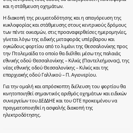
και η στάθμευση οχημάτων.
Η διακοπή της ρευματοδότησης και η απαγόρευση της
κυκλοφορίας και στάθμευσης στους κεντρικούς δρόμους
των πέντε οικισμών, στις προαναφερθείσες ημερομηνίες,
γίνεται λόγω της ειδικής μεταφοράς υπέρβαρου και
ογκώδους φορτίου από το λιμάνι της Θεσσαλονίκης προς
την Πτολεμαϊδα το οποίο θα διέλθει μέσω της παλαιάς
εθνικής οδού Θεσσαλονίκης – Κιλκίς (Παντελεήμονας), της
νέας εθνικής οδού Θεσσαλονίκης – Κιλκίς και της
επαρχιακής οδού Γαλλικού – Π. Αγιονερίου.
Για την ομαλή και απρόσκοπτη διέλευση του φορτίου θα
κινητοποιηθεί σημαντικός αριθμός οχημάτων και ειδικών
συνεργείων του ΔΕΔΔΗΕ και του ΟΤΕ προκειμένου να
πραγματοποιηθεί η ασφαλής διακοπή της
ηλεκτροδότησης.