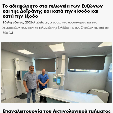
Το αδιαχώρητο στα τελωνεία των Ευζώνων
και της Δοϊράνης και κατά την είσοδο και
κατά την έξοδο
10 Αυγούστου, 2026
Ατελείωτες οι ουρές των αυτοκινήτων και των
λεωφορείων «ένωσαν» τα τελωνεία της Ελλάδας και των Σκοπίων και από τις
δύο
[…]
Επαναλειτουργία του Ακτινολογικού τμήματος