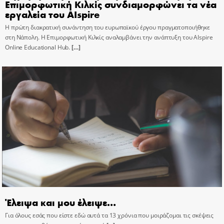
Επιμορφωτική Κιλκίς συνδιαμορφώνει τα νέα
εργαλεία του AIspire
Η πρώτη διακρατική συνάντηση του ευρωπαϊκού έργου πραγματοποιήθηκε
στη Νάπολη. Η Επιμορφωτική Κιλκίς αναλαμβάνει την ανάπτυξη του AIspire
Online Educational Hub.
[…]
Έλειψα και μου έλειψε…
Για όλους εσάς που είστε εδώ αυτά τα 13 χρόνια που μοιράζομαι τις σκέψεις