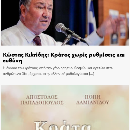
Κώστας Κιλτίδης: Κράτος χωρίς ρυθμίσεις και
ευθύνη
Η έννοια του κράτους, από την γέννηση των θεσμών και αρετών στον
ανθρώπινο βίο , έρχεται στην ελληνική μυθολογία και
[…]