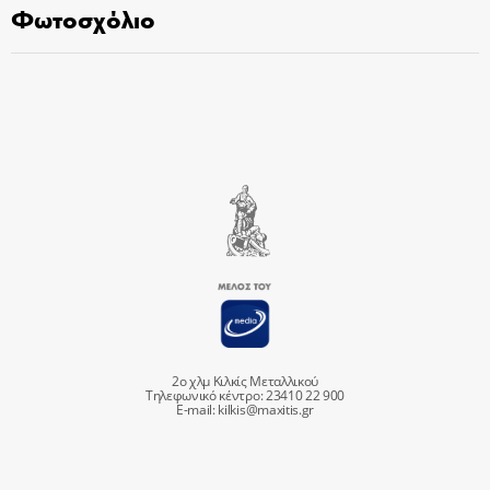
Φωτοσχόλιο
2ο χλμ Κιλκίς Μεταλλικού
Τηλεφωνικό κέντρο: 23410 22 900
E-mail:
kilkis@maxitis.gr