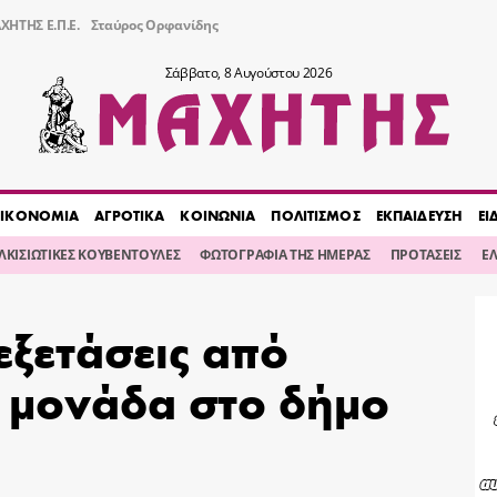
ΧΗΤΗΣ Ε.Π.Ε.
Σταύρος Ορφανίδης
Σάββατο, 8 Αυγούστου 2026
ΙΚΟΝΟΜΙΑ
ΑΓΡΟΤΙΚΑ
ΚΟΙΝΩΝΙΑ
ΠΟΛΙΤΙΣΜΟΣ
ΕΚΠΑΙΔΕΥΣΗ
ΕΙ
ΙΛΚΙΣΙΩΤΙΚΕΣ ΚΟΥΒΕΝΤΟΥΛΕΣ
ΦΩΤΟΓΡΑΦΙΑ ΤΗΣ ΗΜΕΡΑΣ
ΠΡΟΤΑΣΕΙΣ
Ε
εξετάσεις από
ή μονάδα στο δήμο