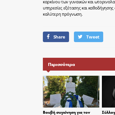
καρκίνου των γυναικών και ωτορινολ
υπηρεσίες εξέτασης και καθοδήγησης 
καλύτερη πρόγνωση.
Share
Tweet
Περισσότερα
Βουβή συγκίνηση για τον
Σύλλογ