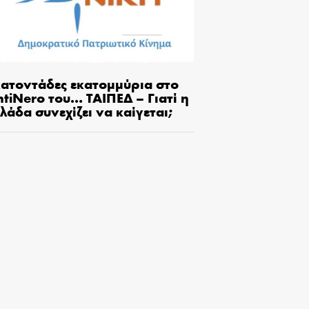
κατοντάδες εκατομμύρια στο
tiNero του… ΤΑΙΠΕΔ – Γιατί η
λάδα συνεχίζει να καίγεται;