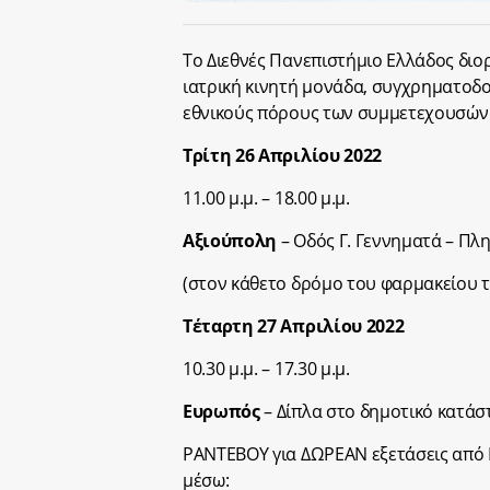
Το Διεθνές Πανεπιστήμιο Ελλάδος διο
ιατρική κινητή μονάδα, συγχρηματοδ
εθνικούς πόρους των συμμετεχουσών
Τρίτη 26 Απριλίου 2022
11.00 μ.μ. – 18.00 μ.μ.
Αξιούπολη
– Οδός Γ. Γεννηματά – Πλη
(στον κάθετο δρόμο του φαρμακείου 
Τέταρτη 27 Απριλίου 2022
10.30 μ.μ. – 17.30 μ.μ.
Ευρωπός
– Δίπλα στο δημοτικό κατά
ΡΑΝΤΕΒΟΥ για ΔΩΡΕΑΝ εξετάσεις από 
μέσω: