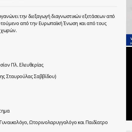
ργανώνει την διεξαγωγή διαγνωστικών εξετάσεων από
οτούμενο από την Ευρωπαϊκή Ένωση και από τους
 χωρών.
σίον Πλ. Ελευθερίας
της Σταυρούλας Σαββίδου)
στημα
Γυναικολόγο, Ωτορινολαρυγγολόγο και Παιδίατρο