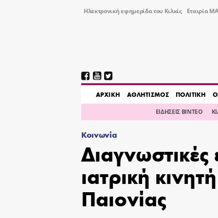
Ηλεκτρονική εφημερίδα του Κιλκίς
Εταιρία ΜΑ
AΡΧΙΚΗ
ΑΘΛΗΤΙΣΜΟΣ
ΠΟΛΙΤΙΚΗ
Ο
ΕΙΔΗΣΕΙΣ ΒΙΝΤΕΟ
Κ
Κοινωνία
Διαγνωστικές 
ιατρική κινητ
Παιονίας