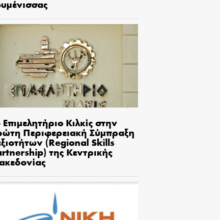
ουμένισσας
 Επιμελητήριο Κιλκίς στην
ρώτη Περιφερειακή Σύμπραξη
ξιοτήτων (Regional Skills
rtnership) της Κεντρικής
ακεδονίας