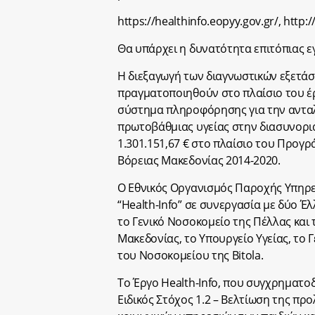
https://healthinfo.eopyy.gov.gr/, http:/
Θα υπάρχει η δυνατότητα επιτόπιας 
Η διεξαγωγή των διαγνωστικών εξετάσ
πραγματοποιηθούν στο πλαίσιο του έργ
σύστημα πληροφόρησης για την αντα
πρωτοβάθμιας υγείας στην διασυνορι
1.301.151,67 € στο πλαίσιο του Προγρ
Βόρειας Μακεδονίας 2014-2020.
Ο Εθνικός Οργανισμός Παροχής Υπηρεσ
“Health-Info” σε συνεργασία με δύο Έ
το Γενικό Νοσοκομείο της Πέλλας και 
Μακεδονίας, το Υπουργείο Υγείας, το 
του Νοσοκομείου της Bitola.
Το Έργο Health-Info, που συγχρηματο
Ειδικός Στόχος 1.2 – Βελτίωση της πρ