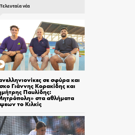
Τελευταία νέα
ανελληνιονίκες σε σφύρα και
ίσκο Γιάννης Κορακίδης και
ημήτρης Παυλίδης:
Μητρόπολη» στα αθλήματα
ίψεων το Κιλκίς