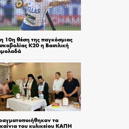
τη 10η θέση της παγκόσμιας
ισκοβολίας Κ20 η Βασιλική
αμολαδά
ραγματοποιήθηκαν τα
γκαίνια του κυλικείου ΚΑΠΗ