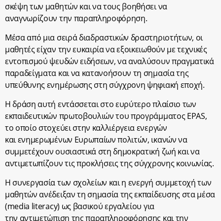
σκέψη των μαθητών και να τους βοηθήσει να
αναγνωρίζουν την παραπληροφόρηση.
Μέσα από μια σειρά διαδραστικών δραστηριοτήτων, οι
μαθητές είχαν την ευκαιρία να εξοικειωθούν με τεχνικές
εντοπισμού ψευδών ειδήσεων, να αναλύσουν πραγματικά
παραδείγματα και να κατανοήσουν τη σημασία της
υπεύθυνης ενημέρωσης στη σύγχρονη ψηφιακή εποχή.
Η δράση αυτή εντάσσεται στο ευρύτερο πλαίσιο των
εκπαιδευτικών πρωτοβουλιών του προγράμματος EPAS,
το οποίο στοχεύει στην καλλιέργεια ενεργών
και ενημερωμένων Ευρωπαίων πολιτών, ικανών να
συμμετέχουν ουσιαστικά στη δημοκρατική ζωή και να
αντιμετωπίζουν τις προκλήσεις της σύγχρονης κοινωνίας.
Η συνεργασία των σχολείων και η ενεργή συμμετοχή των
μαθητών ανέδειξαν τη σημασία της εκπαίδευσης στα μέσα
(media literacy) ως βασικού εργαλείου για
την αντιμετώπιση της παραπληροφόρησης και την