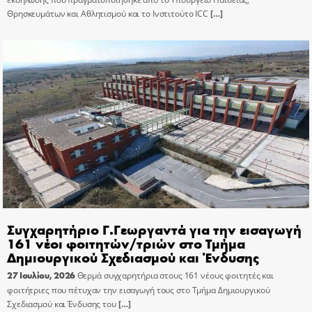
Θρησκευμάτων και Αθλητισμού και το Ινστιτούτο ICC
[…]
Συγχαρητήριο Γ.Γεωργαντά για την εισαγωγή
161 νέοι φοιτητών/τριών στο Τμήμα
Δημιουργικού Σχεδιασμού και Ένδυσης
27 Ιουλίου, 2026
Θερμά συγχαρητήρια στους 161 νέους φοιτητές και
φοιτήτριες που πέτυχαν την εισαγωγή τους στο Τμήμα Δημιουργικού
Σχεδιασμού και Ένδυσης του
[…]