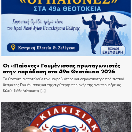
Οι «Παίονες» Γουμένισσας πρωταγωνιστές
στην παράδοση στα 49α Θεοτόκεια 2026
Τα Θεοτόκεια αποτελούν τον μακροβιότερο και σημαντικότερο πολιτιστικό
θεσμό της Γουμένισσας και της ευρύτερης περιοχής της αντιπεριφέρειας
Κιλκίς. Κάθε Αύγουστο,
[…]