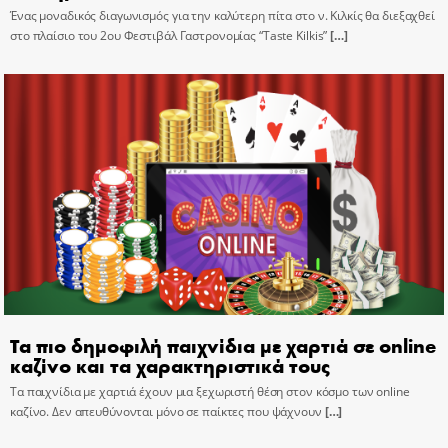
Ένας μοναδικός διαγωνισμός για την καλύτερη πίτα στο ν. Κιλκίς θα διεξαχθεί
στο πλαίσιο του 2ου Φεστιβάλ Γαστρονομίας “Taste Kilkis”
[…]
Τα πιο δημοφιλή παιχνίδια με χαρτιά σε online
καζίνο και τα χαρακτηριστικά τους
Τα παιχνίδια με χαρτιά έχουν μια ξεχωριστή θέση στον κόσμο των online
καζίνο. Δεν απευθύνονται μόνο σε παίκτες που ψάχνουν
[…]