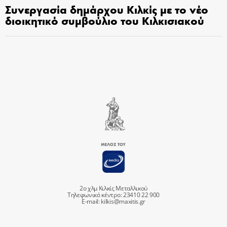
Συνεργασία δημάρχου Κιλκίς με το νέο
διοικητικό συμβούλιο του Κιλκισιακού
2ο χλμ Κιλκίς Μεταλλικού
Τηλεφωνικό κέντρο: 23410 22 900
E-mail:
kilkis@maxitis.gr