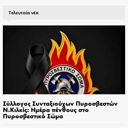
Τελευταία νέα
Σύλλογος Συνταξιούχων Πυροσβεστών
Ν.Κιλκίς: Ημέρα πένθους στο
Πυροσβεστικό Σώμα