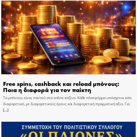
Free spins, cashback και reload μπόνους:
Ποια η διαφορά για τον παίκτη
Τα μπόνους είναι παντού στα online καζίνο. Κάθε πλατφόρμα υπόσχεται κάτι
διαφορετικό, με διαφορετικούς όρους και διαφορετική πραγματική αξία. Για
[…]