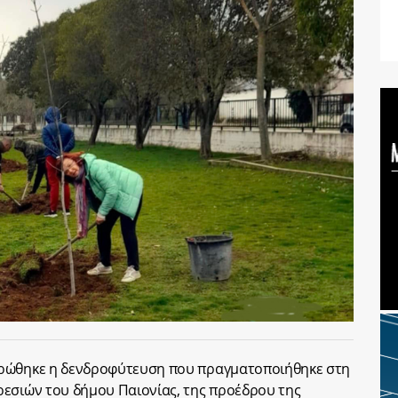
ηρώθηκε η δενδροφύτευση που πραγματοποιήθηκε στη
ρεσιών του δήμου Παιονίας, της προέδρου της