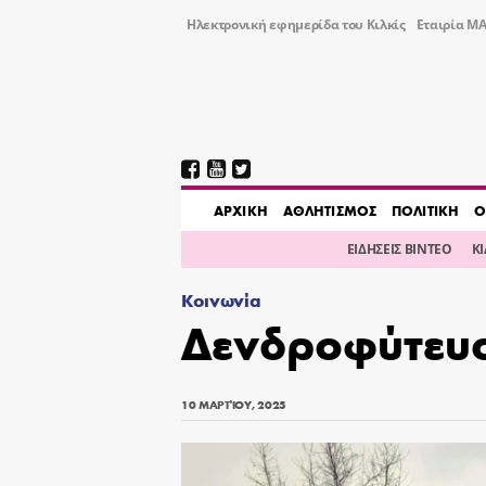
Ηλεκτρονική εφημερίδα του Κιλκίς
Εταιρία ΜΑ
AΡΧΙΚΗ
ΑΘΛΗΤΙΣΜΟΣ
ΠΟΛΙΤΙΚΗ
Ο
ΕΙΔΗΣΕΙΣ ΒΙΝΤΕΟ
Κ
Κοινωνία
Δενδροφύτευσ
10 ΜΑΡΤΊΟΥ, 2025