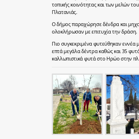
τοπικής κοινότητας και των μελών το
Πλατανιάς.
Ο δήμος παραχώρησε δένδρα και μηχαν
ολοκλήρωσαν με επιτυχία την δράση.
Πιο συγκεκριμένα φυτεύθηκαν εννέα μ
επτά μεγάλα δέντρα καθώς και 35 φυτά
καλλωπιστικά φυτά στο Ηρώο στην πλ