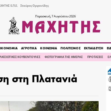
ΧΗΤΗΣ Ε.Π.Ε.
Σταύρος Ορφανίδης
Παρασκευή, 7 Αυγούστου 2026
ΙΚΟΝΟΜΙΑ
ΑΓΡΟΤΙΚΑ
ΚΟΙΝΩΝΙΑ
ΠΟΛΙΤΙΣΜΟΣ
ΕΚΠΑΙΔΕΥΣΗ
ΕΙ
ΙΛΚΙΣΙΩΤΙΚΕΣ ΚΟΥΒΕΝΤΟΥΛΕΣ
ΦΩΤΟΓΡΑΦΙΑ ΤΗΣ ΗΜΕΡΑΣ
ΠΡΟΤΑΣΕΙΣ
Ε
η στη Πλατανιά