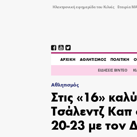
Ηλεκτρονική εφημερίδα του Κιλκίς
Εταιρία ΜΑ
AΡΧΙΚΗ
ΑΘΛΗΤΙΣΜΟΣ
ΠΟΛΙΤΙΚΗ
Ο
ΕΙΔΗΣΕΙΣ ΒΙΝΤΕΟ
Κ
Αθλητισμός
Στις «16» καλ
Τσάλεντζ Καπ 
20-23 με τον 