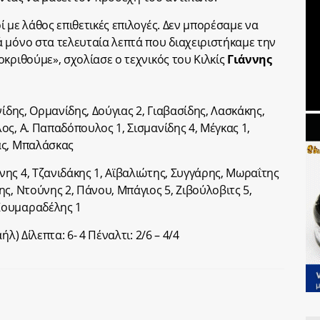
 με λάθος επιθετικές επιλογές. Δεν μπορέσαμε να
 μόνο στα τελευταία λεπτά που διαχειριστήκαμε την
κριθούμε», σχολίασε ο τεχνικός του Κιλκίς
Γιάννης
ίδης, Ορμανίδης, Δούγιας 2, Γιαβασίδης, Λασκάκης,
ς, Α. Παπαδόπουλος 1, Σισμανίδης 4, Μέγκας 1,
άς, Μπαλάσκας
νης 4, Τζανιδάκης 1, Αϊβαλιώτης, Συγγάρης, Μωραΐτης
ς, Ντούνης 2, Πάνου, Μπάγιος 5, Ζιβούλοβιτς 5,
Κουμαραδέλης 1
λ) Δίλεπτα: 6- 4 Πέναλτι: 2/6 – 4/4