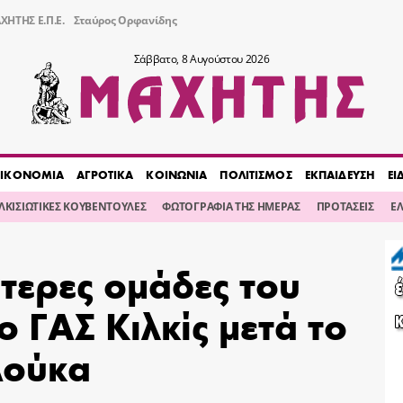
ΧΗΤΗΣ Ε.Π.Ε.
Σταύρος Ορφανίδης
Σάββατο, 8 Αυγούστου 2026
ΙΚΟΝΟΜΙΑ
ΑΓΡΟΤΙΚΑ
ΚΟΙΝΩΝΙΑ
ΠΟΛΙΤΙΣΜΟΣ
ΕΚΠΑΙΔΕΥΣΗ
ΕΙ
ΙΛΚΙΣΙΩΤΙΚΕΣ ΚΟΥΒΕΝΤΟΥΛΕΣ
ΦΩΤΟΓΡΑΦΙΑ ΤΗΣ ΗΜΕΡΑΣ
ΠΡΟΤΑΣΕΙΣ
Ε
ύτερες ομάδες του
ο ΓΑΣ Κιλκίς μετά το
Δούκα