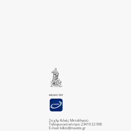
2ο χλμ Κιλκίς Μεταλλικού
Τηλεφωνικό κέντρο: 23410 22 900
E-mail:
kilkis@maxitis.gr