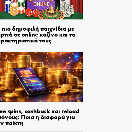
 πιο δημοφιλή παιχνίδια με
ρτιά σε online καζίνο και τα
αρακτηριστικά τους
ee spins, cashback και reload
πόνους: Ποια η διαφορά για
ον παίκτη