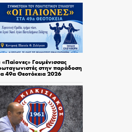
ι «Παίονες» Γουμένισσας
ρωταγωνιστές στην παράδοση
τα 49α Θεοτόκεια 2026