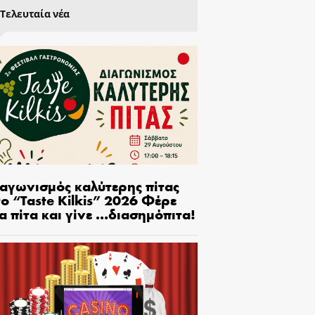
Τελευταία νέα
ιαγωνισμός καλύτερης πίτας
ο “Taste Kilkis” 2026 Φέρε
α πίτα και γίνε …διασημόπιτα!