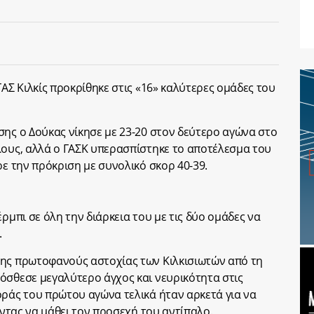
ΓΑΣ Κιλκίς προκρίθηκε στις «16» καλύτερες ομάδες του
σης ο Δούκας νίκησε με 23-20 στον δεύτερο αγώνα στο
λους, αλλά ο ΓΑΣΚ υπερασπίστηκε το αποτέλεσμα του
ρε την πρόκριση με συνολικό σκορ 40-39.
ρμπι σε όλη την διάρκεια του με τις δύο ομάδες να
.
της πρωτοφανούς αστοχίας των Κιλκισιωτών από τη
όσθεσε μεγαλύτερο άγχος και νευρικότητα στις
οράς του πρώτου αγώνα τελικά ήταν αρκετά για να
οντας να μάθει τον προσεχή του αντίπαλο.