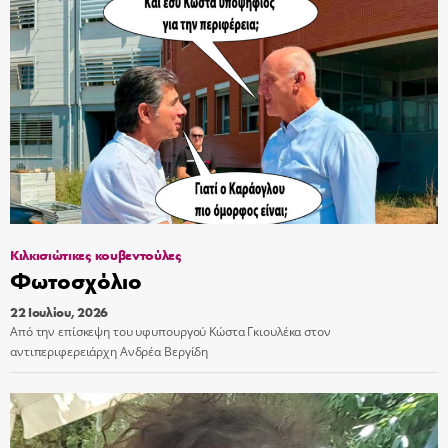
Κιλκισιώτικες κουβεντούλες
Φωτοσχόλιο
22 Ιουλίου, 2026
Από την επίσκεψη του υφυπουργού Κώστα Γκιουλέκα στον
αντιπεριφερειάρχη Ανδρέα Βεργίδη