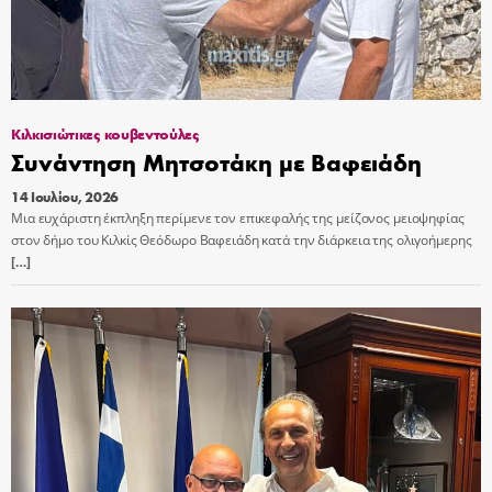
Κιλκισιώτικες κουβεντούλες
Συνάντηση Μητσοτάκη με Βαφειάδη
14 Ιουλίου, 2026
Μια ευχάριστη έκπληξη περίμενε τον επικεφαλής της μείζονος μειοψηφίας
στον δήμο του Κιλκίς Θεόδωρο Βαφειάδη κατά την διάρκεια της ολιγοήμερης
[…]