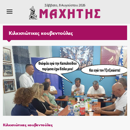
Σάββατο, 8 Αυγούστου 2026
Κιλκισιώτικες κουβεντούλες
Κιλκισιώτικες κουβεντούλες