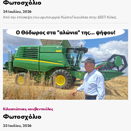
Φωτοσχόλιο
24 Ιουλίου, 2026
Από την επίσκεψη του υφυπουργού Κώστα Γκιουλέκα στην ΔΕΕΠ Κιλκίς
Κιλκισιώτικες κουβεντούλες
Φωτοσχόλιο
23 Ιουλίου, 2026