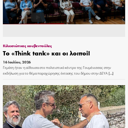
Κιλκισιώτικες κουβεντούλες
Το «Think tank» και οι λοιποί!
16 Ιουλίου, 2026
Γεμάτη ήταν η αίθουσα στο πολιτιστικό κέντρο της Γουμένισσας στην
εκδήλωση για το θέμα παραχώρησης έκτασης του δήμου στην ΔΕΥΑ
[…]