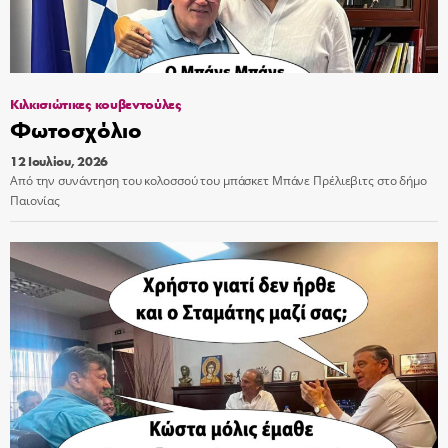
Κιλκισιώτικες κουβεντούλες
Φωτοσχόλιο
12 Ιουλίου, 2026
Από την συνάντηση του κολοσσού του μπάσκετ Μπάνε Πρέλιεβιτς στο δήμο
Παιονίας