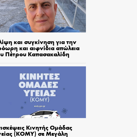
λίψη και συγκίνηση για την
ρόωρη και αιφνίδια απώλεια
ου Πέτρου Καπασακαλίδη
πισκέψεις Κινητής Ομάδας
γείας (ΚΟΜΥ) σε Μεγάλη