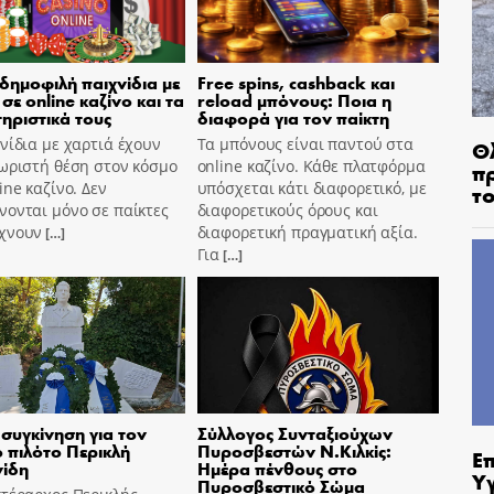
 δημοφιλή παιχνίδια με
Free spins, cashback και
σε online καζίνο και τα
reload μπόνους: Ποια η
ηριστικά τους
διαφορά για τον παίκτη
νίδια με χαρτιά έχουν
Τα μπόνους είναι παντού στα
Θ
ωριστή θέση στον κόσμο
online καζίνο. Κάθε πλατφόρμα
π
ine καζίνο. Δεν
υπόσχεται κάτι διαφορετικό, με
τ
ονται μόνο σε παίκτες
διαφορετικούς όρους και
χνουν
διαφορετική πραγματική αξία.
[…]
Για
[…]
συγκίνηση για τον
Σύλλογος Συνταξιούχων
 πιλότο Περικλή
Πυροσβεστών Ν.Κιλκίς:
Ε
νίδη
Ημέρα πένθους στο
Υ
Πυροσβεστικό Σώμα