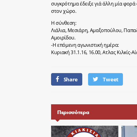
συγκρότημα έδειξε γιά άλλη μία φορά 
στον χώρο.
Η σύνθεση:
Λιάλια, Μεσιάρη, Αμαξοπούλου, Παπα
Αμοιρίδου.
-Η επόμενη αγωνιστική ημέρα:
Κυριακή 31.1.16, 16.00, Ατλας Κιλκίς-Αί
Share
Tweet
Περισσότερα