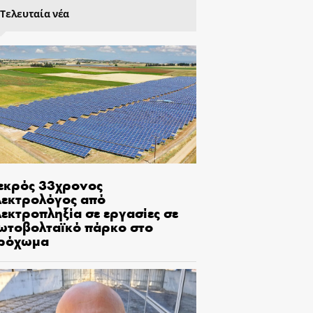
Τελευταία νέα
εκρός 33χρονος
λεκτρολόγος από
εκτροπληξία σε εργασίες σε
ωτοβολταϊκό πάρκο στο
ρόχωμα