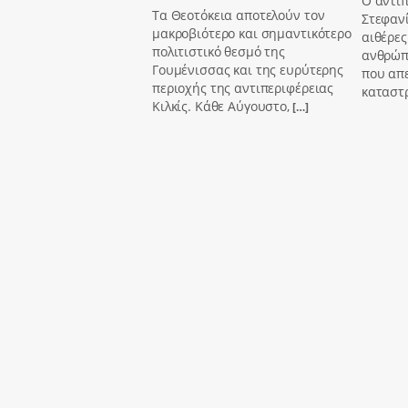
Ο αντι
Τα Θεοτόκεια αποτελούν τον
Στεφαν
μακροβιότερο και σημαντικότερο
αιθέρες
πολιτιστικό θεσμό της
ανθρώπι
Γουμένισσας και της ευρύτερης
που απ
περιοχής της αντιπεριφέρειας
καταστ
Κιλκίς. Κάθε Αύγουστο,
[…]