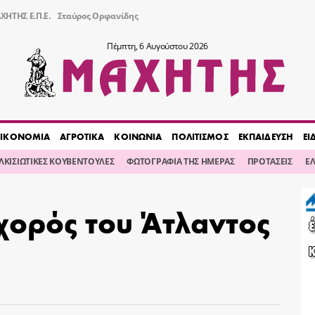
ΧΗΤΗΣ Ε.Π.Ε.
Σταύρος Ορφανίδης
Πέμπτη, 6 Αυγούστου 2026
ΙΚΟΝΟΜΙΑ
ΑΓΡΟΤΙΚΑ
ΚΟΙΝΩΝΙΑ
ΠΟΛΙΤΙΣΜΟΣ
ΕΚΠΑΙΔΕΥΣΗ
ΕΙ
ΙΛΚΙΣΙΩΤΙΚΕΣ ΚΟΥΒΕΝΤΟΥΛΕΣ
ΦΩΤΟΓΡΑΦΙΑ ΤΗΣ ΗΜΕΡΑΣ
ΠΡΟΤΑΣΕΙΣ
Ε
χορός του Άτλαντος