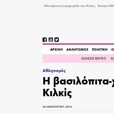
Ηλεκτρονική εφημερίδα του Κιλκίς
Εταιρία ΜΑ
AΡΧΙΚΗ
ΑΘΛΗΤΙΣΜΟΣ
ΠΟΛΙΤΙΚΗ
Ο
ΕΙΔΗΣΕΙΣ ΒΙΝΤΕΟ
Κ
Αθλητισμός
Η βασιλόπιτα-
Κιλκίς
28 ΙΑΝΟΥΑΡΊΟΥ, 2016