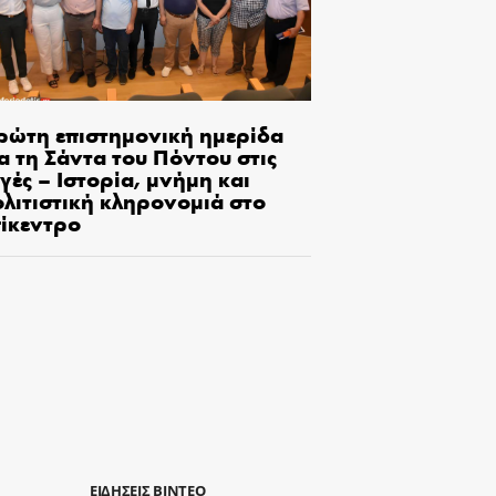
ρώτη επιστημονική ημερίδα
α τη Σάντα του Πόντου στις
γές – Ιστορία, μνήμη και
ολιτιστική κληρονομιά στο
πίκεντρο
ΕΙΔΗΣΕΙΣ ΒΙΝΤΕΟ