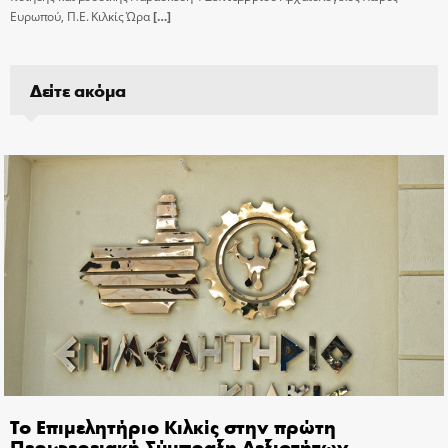
Ευρωπού, Π.Ε. Κιλκίς Ώρα
[…]
Δείτε ακόμα
Το Επιμελητήριο Κιλκίς στην πρώτη
Περιφερειακή Σύμπραξη Δεξιοτήτων