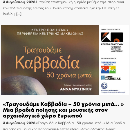
3 Αυγούστου, 2026
Η πρώτη επιστημονική ημερίδα με θέμα την ιστορία και
τον πολιτισμό της Σάντας του Πόντου πραγματοποιήθηκε την Πέμπτη 23
Ιουλίου,
[…]
«Τραγουδάμε Καββαδία – 50 χρόνια μετά… »
Μια βραδιά ποίησης και μουσικής στον
αρχαιολογικό χώρο Ευρωπού
3 Αυγούστου, 2026
«Τραγουδάμε Καββαδία – 50 χρόνια μετά…» Μια βραδιά
ποίησης και μουσικής Παρασκευή 4 Σεπτεμβρίου Αρχαιολογικός Χώρος