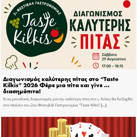
Διαγωνισμός καλύτερης πίτας στο “Taste
Kilkis” 2026 Φέρε μια πίτα και γίνε …
διασημόπιτα!
Ένας μοναδικός διαγωνισμός για την καλύτερη πίτα στο ν. Κιλκίς θα διεξαχθεί
στο πλαίσιο του 2ου Φεστιβάλ Γαστρονομίας “Taste Kilkis”
[…]