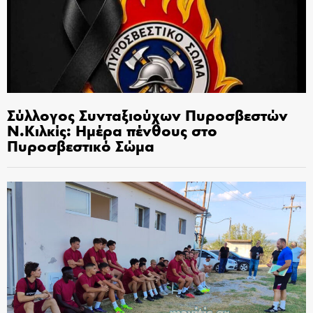
Σύλλογος Συνταξιούχων Πυροσβεστών
Ν.Κιλκίς: Ημέρα πένθους στο
Πυροσβεστικό Σώμα