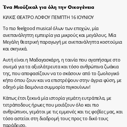
Ένα Μιούζικαλ για όλη την Οικογένεια
ΚΙΛΚΙΣ ΘΕΑΤΡΟ ΛΟΦΟΥ ΠΕΜΠΤΗ 16 IOYNIOY
Το πιο feelgood musical όλων των εποχών, μία
ανεπανάληπτη εμπειρία για μικρούς και μεγάλους. Μία
Μεγάλη θεατρική παραγωγή με ανεπανάληπτα κοστούμια
και σκηνικά.
Αυτή είναι η Μαδαγασκάρη, η ταινία που αγαπήσαμε στο
σινεμά για τα αξιολάτρευτα και τόσο ανθρώπινα ζωάκια
της, που αποφασίζουν να το σκάσουν από το ζωολογικό
κήπο όπου ζουν και να επιστρέψουν στην άγρια φύση, με
οδηγό μία δαιμόνια συμμορία πιγκουίνων!
Κάπως έτσι ξεκινά μία ιστορία γεμάτη ευτράπελα, με
τετράποδους ήρωες που μοιάζουν όλο και πιο
ανθρώπινοι, γεμάτοι με τις εμμονές και τις φοβίες μας, και
τόσο αστείοι στη διαδρομή τους προς το δικό τους
παράδεισο.