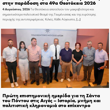
στην παράδοση στα 49α Θεοτόκεια 2026
4 Αυγούστου, 2026
Τα Θεοτόκεια αποτελούν τον μακροβιότερο και
σημαντικότερο πολιτιστικό θεσμό της Γουμένισσας και της ευρύτερης
περιοχής της αντιπεριφέρειας Κιλκίς. Κάθε Αύγουστο,
[…]
Πρώτη επιστημονική ημερίδα για τη Σάντα
του Πόντου στις Αιγές – Ιστορία, μνήμη και
πολιτιστική κληρονομιά στο επίκεντρο