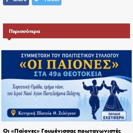
Περισσότερα
Οι «Παίονες» Γουμένισσας πρωταγωνιστές