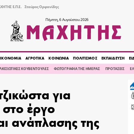
ΧΗΤΗΣ Ε.Π.Ε.
Σταύρος Ορφανίδης
Πέμπτη, 6 Αυγούστου 2026
ΙΚΟΝΟΜΙΑ
ΑΓΡΟΤΙΚΑ
ΚΟΙΝΩΝΙΑ
ΠΟΛΙΤΙΣΜΟΣ
ΕΚΠΑΙΔΕΥΣΗ
ΕΙ
ΙΛΚΙΣΙΩΤΙΚΕΣ ΚΟΥΒΕΝΤΟΥΛΕΣ
ΦΩΤΟΓΡΑΦΙΑ ΤΗΣ ΗΜΕΡΑΣ
ΠΡΟΤΑΣΕΙΣ
Ε
τζικώστα για
 στο έργο
αι ανάπλασης της