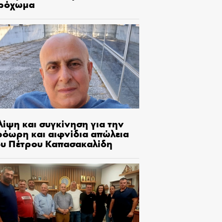
ρόχωμα
λίψη και συγκίνηση για την
ρόωρη και αιφνίδια απώλεια
ου Πέτρου Καπασακαλίδη