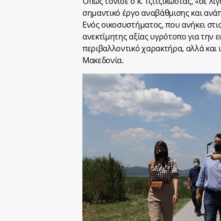
Όπως τόνισε ο κ. Τζιτζικώστας, «σε λ
σημαντικό έργο αναβάθμισης και ανάπ
Ενός οικοσυστήματος, που ανήκει στι
ανεκτίμητης αξίας υγρότοπο για την 
περιβαλλοντικό χαρακτήρα, αλλά και 
Μακεδονία.