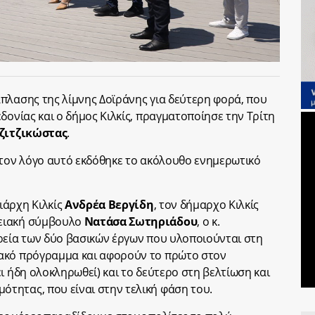
πλασης της λίμνης Δοϊράνης για δεύτερη φορά, που
δονίας και ο δήμος Κιλκίς, πραγματοποίησε την Τρίτη
ζιτζικώστας
.
 τον λόγο αυτό εκδόθηκε το ακόλουθο ενημερωτικό
ιάρχη Κιλκίς
Ανδρέα Βεργίδη
, τον δήμαρχο Κιλκίς
ρειακή σύμβουλο
Νατάσα Σωτηριάδου
, ο κ.
ρεία των δύο βασικών έργων που υλοποιούνται στη
ακό πρόγραμμα και αφορούν το πρώτο στον
ι ήδη ολοκληρωθεί) και το δεύτερο στη βελτίωση και
τητας, που είναι στην τελική φάση του.