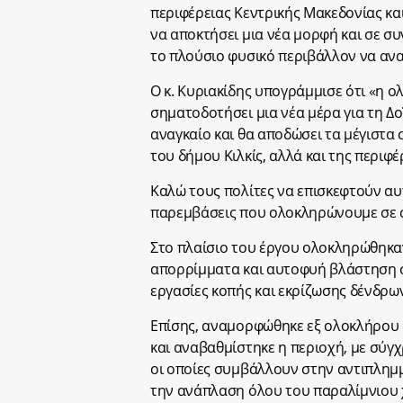
περιφέρειας Κεντρικής Μακεδονίας και
να αποκτήσει μια νέα μορφή και σε σ
το πλούσιο φυσικό περιβάλλον να ανα
Ο κ. Κυριακίδης υπογράμμισε ότι «η 
σηματοδοτήσει μια νέα μέρα για τη Δο
αναγκαίο και θα αποδώσει τα μέγιστα
του δήμου Κιλκίς, αλλά και της περιφ
Καλώ τους πολίτες να επισκεφτούν αυτό
παρεμβάσεις που ολοκληρώνουμε σε στ
Στο πλαίσιο του έργου ολοκληρώθηκα
απορρίμματα και αυτοφυή βλάστηση στ
εργασίες κοπής και εκρίζωσης δένδρων
Επίσης, αναμορφώθηκε εξ ολοκλήρου 
και αναβαθμίστηκε η περιοχή, με σύγ
οι οποίες συμβάλλουν στην αντιπλημμ
την ανάπλαση όλου του παραλίμνιου