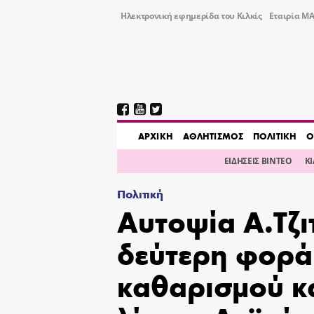
Ηλεκτρονική εφημερίδα του Κιλκίς
Εταιρία ΜΑ
AΡΧΙΚΗ
ΑΘΛΗΤΙΣΜΟΣ
ΠΟΛΙΤΙΚΗ
Ο
ΕΙΔΗΣΕΙΣ ΒΙΝΤΕΟ
Κ
Πολιτική
Αυτοψία Α.Τζι
δεύτερη φορά
καθαρισμού κ