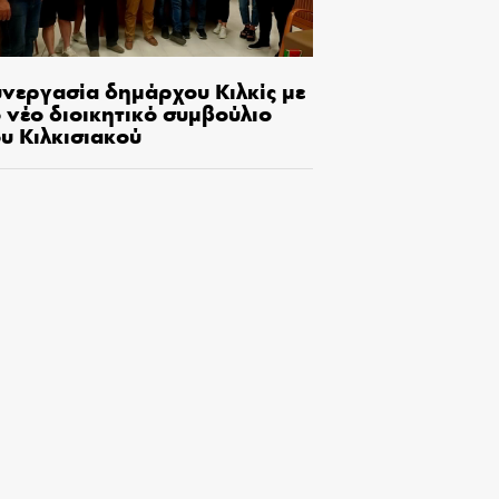
υνεργασία δημάρχου Κιλκίς με
 νέο διοικητικό συμβούλιο
υ Κιλκισιακού