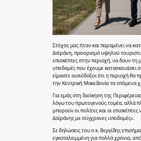
Στόχος μας ήταν και παραμένει να κατ
Δοϊράνη, προορισμό υψηλού τουριστ
επισκέπτες στην περιοχή, να δουν τη 
υποδομές που έχουμε κατασκευάσει σε
είμαστε αισιόδοξοι ότι η περιοχή θα
την Κεντρική Μακεδονία τα επόμενα χ
Για εμάς στη διοίκηση της Περιφέρεια
λόγω του πρωτογενούς τομέα, αλλά πλ
μπορούν οι πολίτες και οι επισκέπτ
Δοϊράνης με σύγχρονες υποδομές».
Σε δηλώσεις του ο κ. Βεργίδης επισήμ
εγκαταλειμμένη για πολλά χρόνια, από