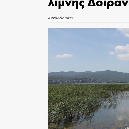
λίμνης Δοϊράν
6 ΙΟΥΛΊΟΥ, 2021