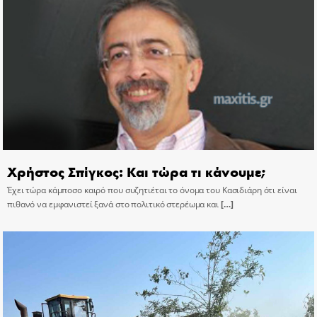
Χρήστος Σπίγκος: Και τώρα τι κάνουμε;
Έχει τώρα κάμποσο καιρό που συζητιέται το όνομα του Κασιδιάρη ότι είναι
πιθανό να εμφανιστεί ξανά στο πολιτικό στερέωμα και
[…]