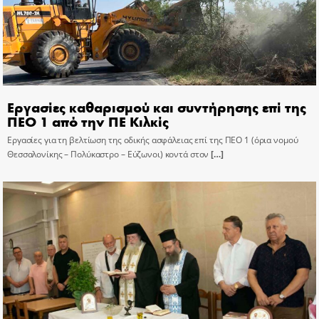
Εργασίες καθαρισμού και συντήρησης επί της
ΠΕΟ 1 από την ΠΕ Κιλκίς
Εργασίες για τη βελτίωση της οδικής ασφάλειας επί της ΠΕΟ 1 (όρια νομού
Θεσσαλονίκης – Πολύκαστρο – Εύζωνοι) κοντά στον
[…]