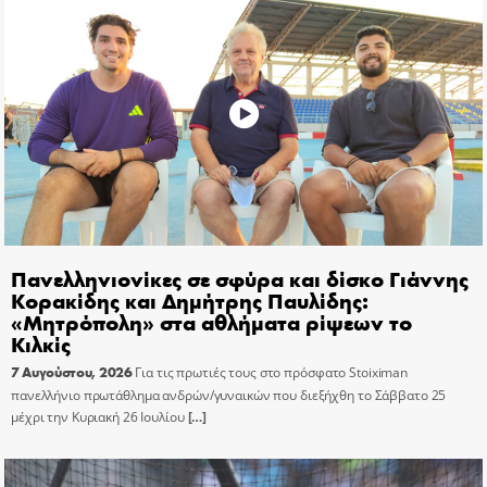
Πανελληνιονίκες σε σφύρα και δίσκο Γιάννης
Κορακίδης και Δημήτρης Παυλίδης:
«Μητρόπολη» στα αθλήματα ρίψεων το
Κιλκίς
7 Αυγούστου, 2026
Για τις πρωτιές τους στο πρόσφατο Stoiximan
πανελλήνιο πρωτάθλημα ανδρών/γυναικών που διεξήχθη το Σάββατο 25
μέχρι την Κυριακή 26 Ιουλίου
[…]