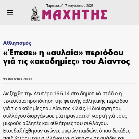
Παρασκευή, 7 Αυγούστου 2026
Αθλητισμός
«Έπεσε» η «αυλαία» περιόδου
γιά τις «ακαδημίες» του Αίαντος
22 ΙΟΥΝΊΟΥ, 2014
Διεξήχθη την Δευτέρα 16.6.14 στο δημοτικό στάδιο η
τελευταία προπόνηση της φετινής αθλητικής περιόδου
γιά τις ακαδημίες του Αίαντος Κιλκίς. Η διοίκηση του
συλλόγου διοργάνωσε μία πραγματική γιορτή γιά τους
μικρούς αθλητές και αθλήτριες του συλλόγου.
Ετσι διεξήχθησαν αγώνες μικρών παιδιών, όπου δεκάδες
παιδιών του του συλλόγου χωρίστηκαν σε ομάδες και