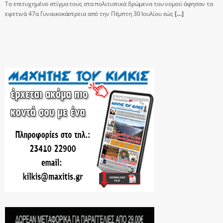
Το επιτυχημένο στίγμα τους στα πολιτιστικά δρώμενα του νομού άφησαν τα
εφετινά 47α Γυναικοκάστρεια από την Πέμπτη 30 Ιουλίου εώς
[…]