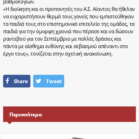
βαθμολογιών.
«Η διοίκηση και οι προπονητές του Α.Σ. Αίαντος θα ήθελαν
να ευχαριστήσουν θερμά τους γονείς που εμπιστεύθηκαν
τα παιδιά τους στο επιστημονικό επιτελείο της ομάδας, τα
παιδιά για την όμορφη χρονιά που πέρασε και να δώσουν
ραντεβού για τον Σεπτέμβριο με πολλές δράσεις και
πάντα με αίσθημα ευθύνης και σεβασμού απέναντι στο
έργο τους», τονίζεται στην σχετική ανακοίνωση.
Share
Tweet
Περισσότερα