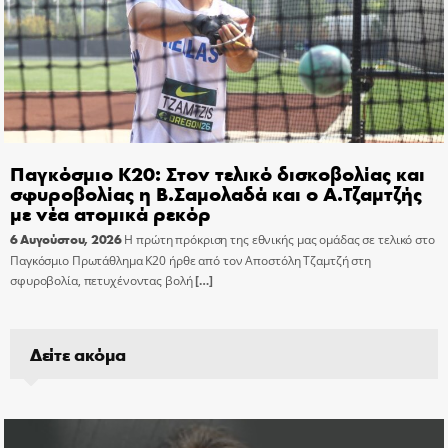
Παγκόσμιο Κ20: Στον τελικό δισκοβολίας και
σφυροβολίας η Β.Σαμολαδά και ο Α.Τζαμτζής
με νέα ατομικά ρεκόρ
6 Αυγούστου, 2026
Η πρώτη πρόκριση της εθνικής μας ομάδας σε τελικό στο
Παγκόσμιο Πρωτάθλημα Κ20 ήρθε από τον Αποστόλη Τζαμτζή στη
σφυροβολία, πετυχένοντας βολή
[…]
Δείτε ακόμα