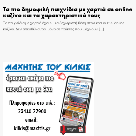
Τα πιο δημοφιλή παιχνίδια με χαρτιά σε online
καζίνο και τα χαρακτηριστικά τους
Τα παιχνίδια με χαρτιά έχουν μια ξεχωριστή θέση στον κόσμο των online
καζίνο. Δεν απευθύνονται μόνο σε παίκτες που ψάχνουν
[…]