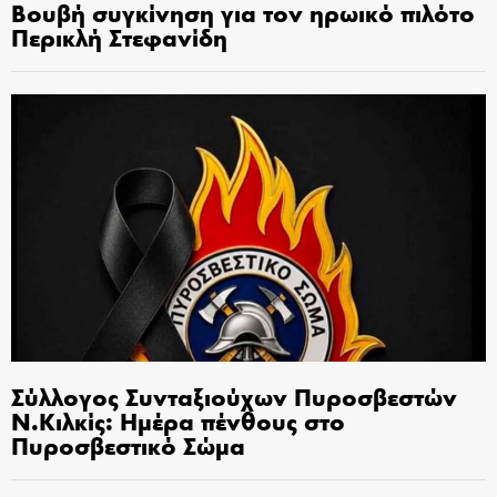
Βουβή συγκίνηση για τον ηρωικό πιλότο
Περικλή Στεφανίδη
Σύλλογος Συνταξιούχων Πυροσβεστών
Ν.Κιλκίς: Ημέρα πένθους στο
Πυροσβεστικό Σώμα