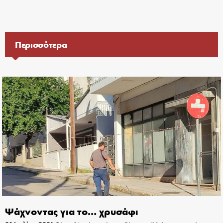
Περισσότερα
Ψάχνοντας για το… χρυσάφι