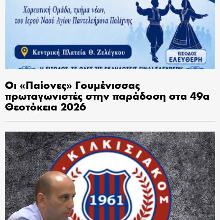
Οι «Παίονες» Γουμένισσας
πρωταγωνιστές στην παράδοση στα 49α
Θεοτόκεια 2026