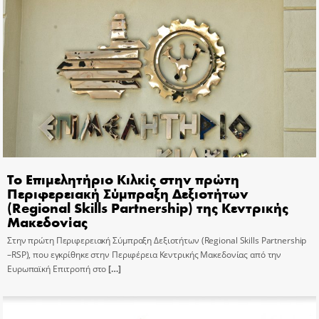
Το Επιμελητήριο Κιλκίς στην πρώτη
Περιφερειακή Σύμπραξη Δεξιοτήτων
(Regional Skills Partnership) της Κεντρικής
Μακεδονίας
Στην πρώτη Περιφερειακή Σύμπραξη Δεξιοτήτων (Regional Skills Partnership
–RSP), που εγκρίθηκε στην Περιφέρεια Κεντρικής Μακεδονίας από την
Ευρωπαϊκή Επιτροπή στο
[…]