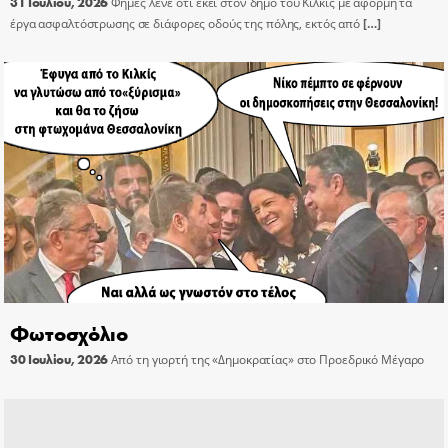
31 Ιουλίου, 2026
Φήμες λένε ότι εκεί στον δήμο του Κιλκίς με αφορμή τα
έργα ασφαλτόστρωσης σε διάφορες οδούς της πόλης, εκτός από
[…]
Φωτοσχόλιο
30 Ιουλίου, 2026
Από τη γιορτή της «Δημοκρατίας» στο Προεδρικό Μέγαρο