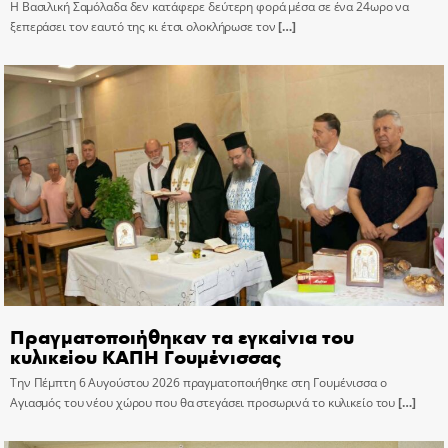
Η Βασιλική Σαμόλαδα δεν κατάφερε δεύτερη φορά μέσα σε ένα 24ωρο να
ξεπεράσει τον εαυτό της κι έτσι ολοκλήρωσε τον
[…]
Πραγματοποιήθηκαν τα εγκαίνια του
κυλικείου ΚΑΠΗ Γουμένισσας
Την Πέμπτη 6 Αυγούστου 2026 πραγματοποιήθηκε στη Γουμένισσα ο
Αγιασμός του νέου χώρου που θα στεγάσει προσωρινά το κυλικείο του
[…]