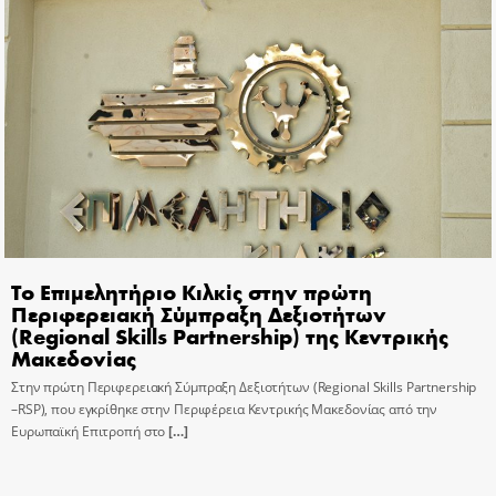
Το Επιμελητήριο Κιλκίς στην πρώτη
Περιφερειακή Σύμπραξη Δεξιοτήτων
(Regional Skills Partnership) της Κεντρικής
Μακεδονίας
Στην πρώτη Περιφερειακή Σύμπραξη Δεξιοτήτων (Regional Skills Partnership
–RSP), που εγκρίθηκε στην Περιφέρεια Κεντρικής Μακεδονίας από την
Ευρωπαϊκή Επιτροπή στο
[…]