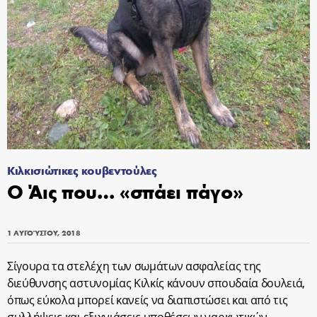
Κιλκισιώτικες κουβεντούλες
Ο Άις που… «σπάει πάγο»
1 ΑΥΓΟΎΣΤΟΥ, 2018
Σίγουρα τα στελέχη των σωμάτων ασφαλείας της
διεύθυνσης αστυνομίας Κιλκίς κάνουν σπουδαία δουλειά,
όπως εύκολα μπορεί κανείς να διαπιστώσει και από τις
συλλήψεις και εξιχνιάσεις υποθέσεων ναρκωτικών