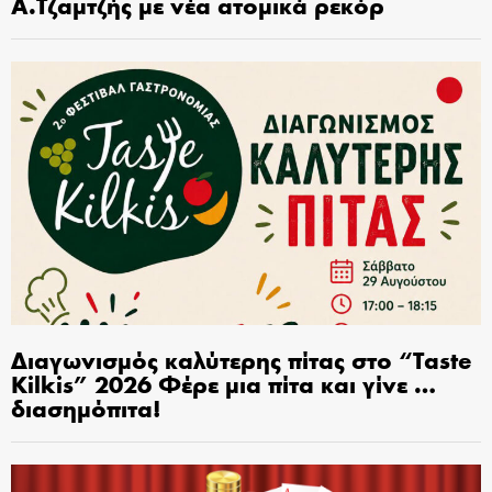
Α.Τζαμτζής με νέα ατομικά ρεκόρ
Διαγωνισμός καλύτερης πίτας στο “Taste
Kilkis” 2026 Φέρε μια πίτα και γίνε …
διασημόπιτα!