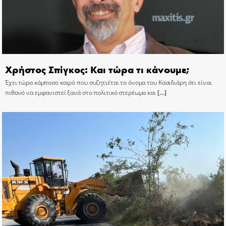
Χρήστος Σπίγκος: Και τώρα τι κάνουμε;
Έχει τώρα κάμποσο καιρό που συζητιέται το όνομα του Κασιδιάρη ότι είναι
πιθανό να εμφανιστεί ξανά στο πολιτικό στερέωμα και
[…]