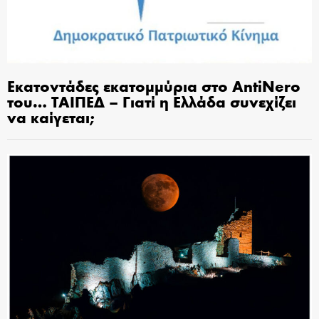
Εκατοντάδες εκατομμύρια στο AntiNero
του… ΤΑΙΠΕΔ – Γιατί η Ελλάδα συνεχίζει
να καίγεται;