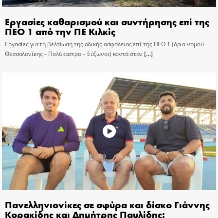
Εργασίες καθαρισμού και συντήρησης επί της
ΠΕΟ 1 από την ΠΕ Κιλκίς
Εργασίες για τη βελτίωση της οδικής ασφάλειας επί της ΠΕΟ 1 (όρια νομού
Θεσσαλονίκης – Πολύκαστρο – Εύζωνοι) κοντά στον
[…]
Πανελληνιονίκες σε σφύρα και δίσκο Γιάννης
Κορακίδης και Δημήτρης Παυλίδης: