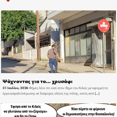
Ψάχνοντας για το… χρυσάφι
31 Ιουλίου, 2026
Φήμες λένε ότι εκεί στον δήμο του Κιλκίς με αφορμή τα
έργα ασφαλτόστρωσης σε διάφορες οδούς της πόλης, εκτός από
[…]