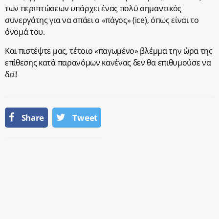
των περιπτώσεων υπάρχει ένας πολύ σημαντικός
συνεργάτης για να σπάει ο «πάγος» (ice), όπως είναι το
όνομά του.
Και πιστέψτε μας, τέτοιο «παγωμένο» βλέμμα την ώρα της
επίθεσης κατά παρανόμων κανένας δεν θα επιθυμούσε να
δεί!
Share
Tweet