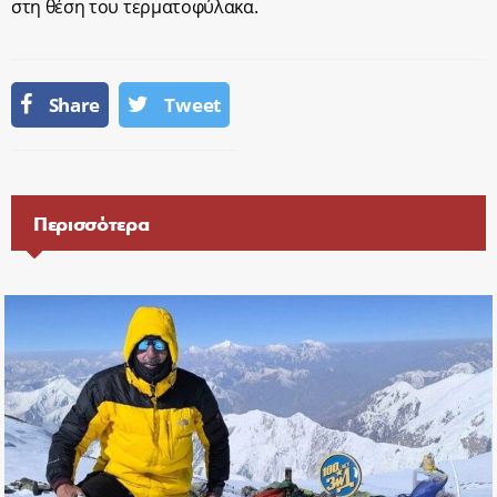
στη θέση του τερματοφύλακα.
Share
Tweet
Περισσότερα