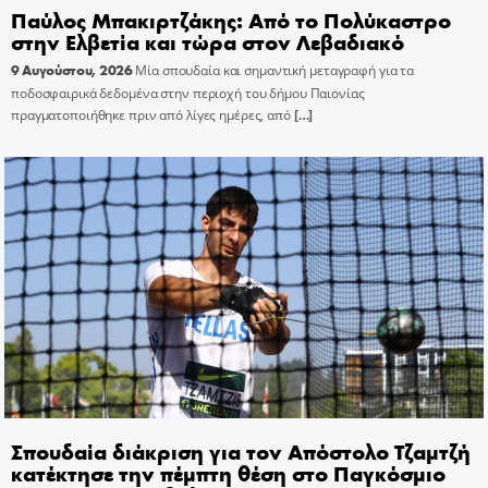
Παύλος Μπακιρτζάκης: Από το Πολύκαστρο
στην Ελβετία και τώρα στον Λεβαδιακό
9 Αυγούστου, 2026
Μία σπουδαία και σημαντική μεταγραφή για τα
ποδοσφαιρικά δεδομένα στην περιοχή του δήμου Παιονίας
πραγματοποιήθηκε πριν από λίγες ημέρες, από
[…]
Σπουδαία διάκριση για τον Απόστολο Τζαμτζή
κατέκτησε την πέμπτη θέση στο Παγκόσμιο