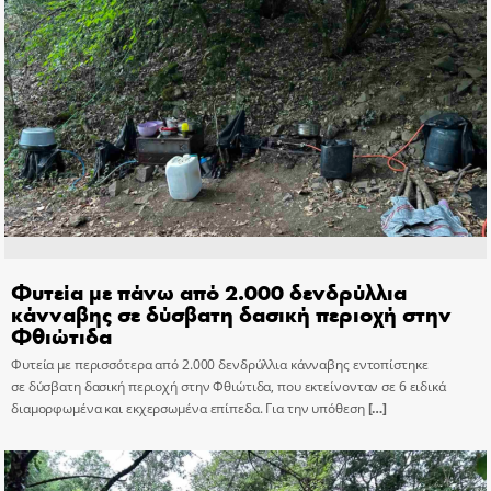
Φυτεία με πάνω από 2.000 δενδρύλλια
κάνναβης σε δύσβατη δασική περιοχή στην
Φθιώτιδα
Φυτεία με περισσότερα από 2.000 δενδρύλλια κάνναβης εντοπίστηκε
σε δύσβατη δασική περιοχή στην Φθιώτιδα, που εκτείνονταν σε 6 ειδικά
διαμορφωμένα και εκχερσωμένα επίπεδα. Για την υπόθεση
[…]