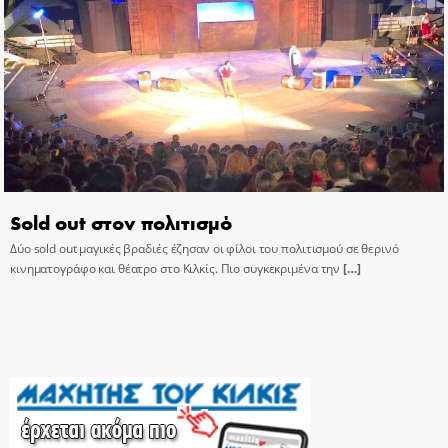
Sold out στον πολιτισμό
Δύο sold out μαγικές βραδιές έζησαν οι φίλοι του πολιτισμού σε θερινό
κινηματογράφο και θέατρο στο Κιλκίς. Πιο συγκεκριμένα την
[…]