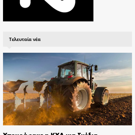
Τελευταία νέα
Υπογράφηκε η ΚΥΑ για Σχέδια