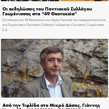
Οι εκδηλώσεις του Ποντιακού Συλλόγου
Γουμένισσας στα “49 Θεοτοκεία”
Στα πλαίσια των 49 Θεοτοκείων του δήμου Παιονίας που πραγματοποιούνται
στη Γουμένισσα ο Ποντιακός Σύλλογος “ο Διογένης ο Σινωπεύς” Γουμένισσας
[…]
Από την Τιφλίδα στο Μικρό Δάσος. Γιάννης