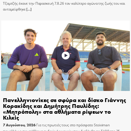
Τζαμτζής έκανε την Παρασκευή 7.8.26 τον καλύτερο αγώνα της ζωής του και
ανταμείφθηκε
[…]
Πανελληνιονίκες σε σφύρα και δίσκο Γιάννης
Κορακίδης και Δημήτρης Παυλίδης:
«Μητρόπολη» στα αθλήματα ρίψεων το
Κιλκίς
7 Αυγούστου, 2026
Για τις πρωτιές τους στο πρόσφατο Stoiximan