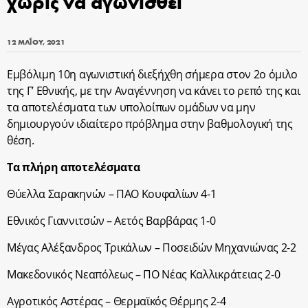
χωρίς να αγωνισθεί
12 ΜΑΪ́ΟΥ, 2021
Εμβόλιμη 10η αγωνιστική διεξήχθη σήμερα στον 2ο όμιλο
της Γ’ Εθνικής, με την Αναγέννηση να κάνει το ρεπό της και
τα αποτελέσματα των υπολοίπων ομάδων να μην
δημιουργούν ιδιαίτερο πρόβλημα στην βαθμολογική της
θέση.
Τα πλήρη αποτελέσματα
Θύελλα Σαρακηνών – ΠΑΟ Κουφαλίων 4-1
Εθνικός Γιαννιτσών – Αετός Βαρβάρας 1-0
Μέγας Αλέξανδρος Τρικάλων – Ποσειδών Μηχανιώνας 2-2
Μακεδονικός Νεαπόλεως – ΠΟ Νέας Καλλικράτειας 2-0
Αγροτικός Αστέρας – Θερμαϊκός Θέρμης 2-4