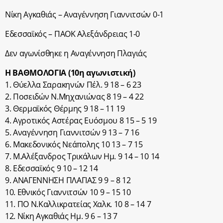
Νίκη Αγκαθιάς – Αναγέννηση Γιαννιτσών 0-1
Εδεσσαϊκός – ΠΑΟΚ Αλεξάνδρειας 1-0
Δεν αγωνίσθηκε η Αναγέννηση Πλαγιάς
Η ΒΑΘΜΟΛΟΓΙΑ (10η αγωνιστική)
1. Θύελλα Σαρακηνών Πέλ. 9 18 – 6 23
2. Ποσειδών Ν.Μηχανιώνας 8 19 – 4 22
3. Θερμαϊκός Θέρμης 9 18 – 11 19
4. Αγροτικός Αστέρας Ευόσμου 8 15 – 5 19
5. Αναγέννηση Γιαννιτσών 9 13 – 7 16
6. Μακεδονικός Νεάπολης 10 13 – 7 15
7. Μ.Αλέξανδρος Τρικάλων Ημ. 9 14 – 10 14
8. Εδεσσαϊκός 9 10 – 12 14
9. ΑΝΑΓΕΝΝΗΣΗ ΠΛΑΓΙΑΣ 9 9 – 8 12
10. Εθνικός Γιαννιτσών 10 9 – 15 10
11. ΠΟ Ν.Καλλικρατείας Χαλκ. 10 8 – 14 7
12. Νίκη Αγκαθιάς Ημ. 9 6 – 13 7