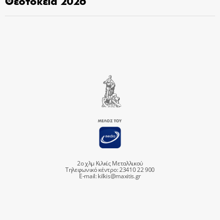
Θεοτόκεια 2026
2ο χλμ Κιλκίς Μεταλλικού
Τηλεφωνικό κέντρο: 23410 22 900
E-mail:
kilkis@maxitis.gr