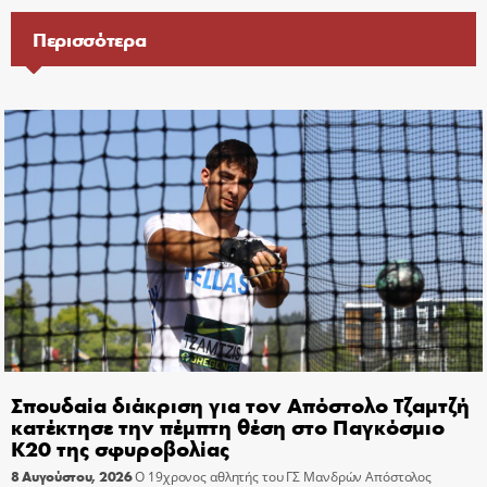
Περισσότερα
Σπουδαία διάκριση για τον Απόστολο Τζαμτζή
κατέκτησε την πέμπτη θέση στο Παγκόσμιο
Κ20 της σφυροβολίας
8 Αυγούστου, 2026
Ο 19χρονος αθλητής του ΓΣ Μανδρών Απόστολος