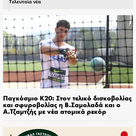
Τελευταία νέα
Παγκόσμιο Κ20: Στον τελικό δισκοβολίας
και σφυροβολίας η Β.Σαμολαδά και ο
Α.Τζαμτζής με νέα ατομικά ρεκόρ