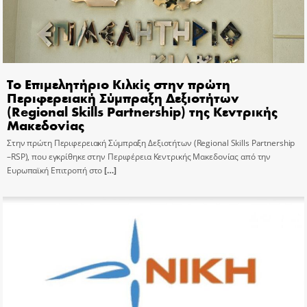
Το Επιμελητήριο Κιλκίς στην πρώτη
Περιφερειακή Σύμπραξη Δεξιοτήτων
(Regional Skills Partnership) της Κεντρικής
Μακεδονίας
Στην πρώτη Περιφερειακή Σύμπραξη Δεξιοτήτων (Regional Skills Partnership
–RSP), που εγκρίθηκε στην Περιφέρεια Κεντρικής Μακεδονίας από την
Ευρωπαϊκή Επιτροπή στο
[…]