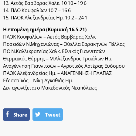
13. Αετός Βαρβάρας Χαλκ. 10 10 – 19 6
14. ΠΑΟ Κουφαλίων 10 7 – 16 6
15. ΠΑΟΚ Αλεξανδρείας Ημ. 10 2 – 24 1
Η επομένη ημέρα (Κυριακή 16.5.21)
ΠΑΟΚ Κουφαλίων – Αετός Βαρβάρας Χαλκ.
Ποσειδών Ν.Μηχανιώνας – Θύελλα Σαρακηνών Πέλλας
ΠΟ Ν.Καλλικρατείας Χαλκ. Εθνικός Γιαννιτσών
Θερμαϊκός Θέρμης – Μ.Αλέξανδρος Τρικάλων Ημ.
Αναγέννηση Γιαννιτσών – Αγροτικός Αστέρας Ευόσμου
ΠΑΟΚ Αλεξανδρείας Ημ. – ΑΝΑΓΕΝΝΗΣΗ ΠΛΑΓΙΑΣ
Εδεσσαϊκός – Νίκη Αγκαθιάς Ημ.
Δεν αγωνίζεται ο Μακεδονικός Νεαπόλεως
Share
Tweet