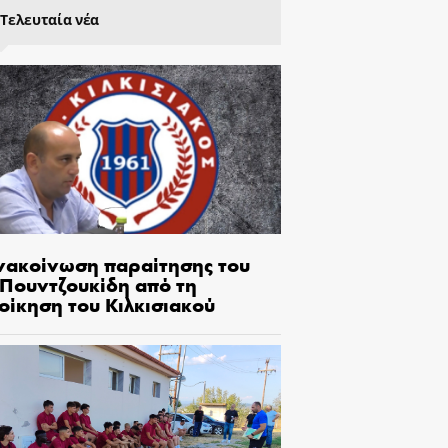
Τελευταία νέα
νακοίνωση παραίτησης του
.Πουντζουκίδη από τη
οίκηση του Κιλκισιακού