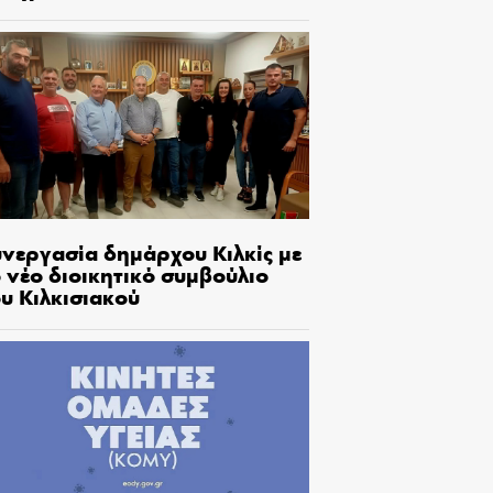
υνεργασία δημάρχου Κιλκίς με
 νέο διοικητικό συμβούλιο
υ Κιλκισιακού