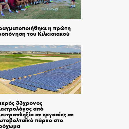
ραγματοποιήθηκε η πρώτη
ροπόνηση του Κιλκισιακού
εκρός 33χρονος
λεκτρολόγος από
εκτροπληξία σε εργασίες σε
ωτοβολταϊκό πάρκο στο
ρόχωμα