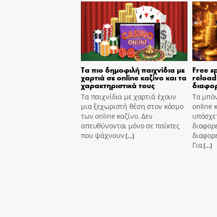
Τα πιο δημοφιλή παιχνίδια με
Free s
χαρτιά σε online καζίνο και τα
reload
χαρακτηριστικά τους
διαφορ
Τα παιχνίδια με χαρτιά έχουν
Τα μπόν
μια ξεχωριστή θέση στον κόσμο
online 
των online καζίνο. Δεν
υπόσχετ
απευθύνονται μόνο σε παίκτες
διαφορε
που ψάχνουν
διαφορε
[…]
Για
[…]