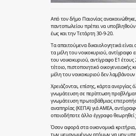
Από τον δήμο Παιονίας ανακοινώθηκε, 
παντοπωλείου πρέπει να υποβληθούν σ
έως και την Τετάρτη 30-9-20.
Τα απαιτούμενα δικαιολογητικά είναι
τα μέλη του νοικοκυριού, αντίγραφο 
του νοικοκυριού, αντίγραφο Ε1 έτου
τέτοιο, πιστοποιητικό οικογενειακής 
μέλη του νοικοκυριού δεν λαμβάνουν 
Χρειάζονται, επίσης, κάρτα ανεργίας 
γνωμάτευση σε περίπτωση προβλήματο
γνωμάτευση πρωτοβάθμιας επιτροπής
αναπηρίας (ΚΕΠΑ) γιά ΑΜΕΑ, αντίγραφ
οποιοδήποτε άλλο έγγραφο θεωρηθεί 
Όσον αφορά στα οικονομικά κριτήρια, 
των μεμονωμένων ατόμων να μην υπερβ