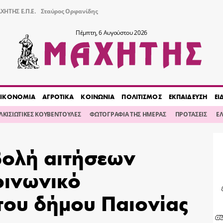
ΧΗΤΗΣ Ε.Π.Ε.
Σταύρος Ορφανίδης
Πέμπτη, 6 Αυγούστου 2026
ΙΚΟΝΟΜΙΑ
ΑΓΡΟΤΙΚΑ
ΚΟΙΝΩΝΙΑ
ΠΟΛΙΤΙΣΜΟΣ
ΕΚΠΑΙΔΕΥΣΗ
ΕΙ
ΙΛΚΙΣΙΩΤΙΚΕΣ ΚΟΥΒΕΝΤΟΥΛΕΣ
ΦΩΤΟΓΡΑΦΙΑ ΤΗΣ ΗΜΕΡΑΣ
ΠΡΟΤΑΣΕΙΣ
Ε
βολή αιτήσεων
οινωνικό
του δήμου Παιονίας