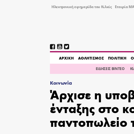
Ηλεκτρονική εφημερίδα του Κιλκίς
Εταιρία ΜΑ
AΡΧΙΚΗ
ΑΘΛΗΤΙΣΜΟΣ
ΠΟΛΙΤΙΚΗ
Ο
ΕΙΔΗΣΕΙΣ ΒΙΝΤΕΟ
Κ
Κοινωνία
Άρχισε η υπο
ένταξης στο κ
παντοπωλείο 