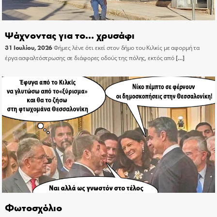
Ψάχνοντας για το… χρυσάφι
31 Ιουλίου, 2026
Φήμες λένε ότι εκεί στον δήμο του Κιλκίς με αφορμή τα
έργα ασφαλτόστρωσης σε διάφορες οδούς της πόλης, εκτός από
[…]
Φωτοσχόλιο