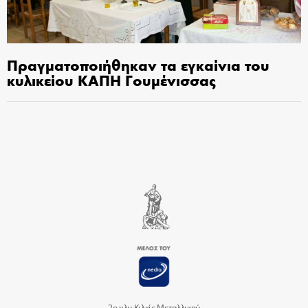
Πραγματοποιήθηκαν τα εγκαίνια του
κυλικείου ΚΑΠΗ Γουμένισσας
2ο χλμ Κιλκίς Μεταλλικού