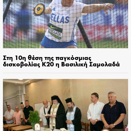
Στη 10η θέση της παγκόσμιας
δισκοβολίας Κ20 η Βασιλική Σαμολαδά