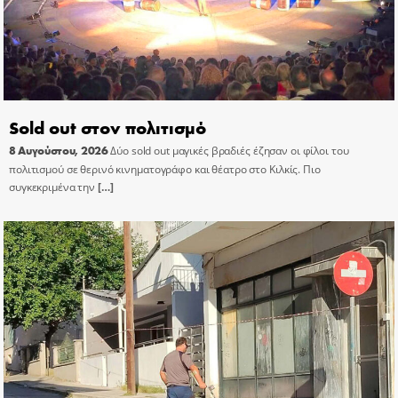
Sold out στον πολιτισμό
8 Αυγούστου, 2026
Δύο sold out μαγικές βραδιές έζησαν οι φίλοι του
πολιτισμού σε θερινό κινηματογράφο και θέατρο στο Κιλκίς. Πιο
συγκεκριμένα την
[…]