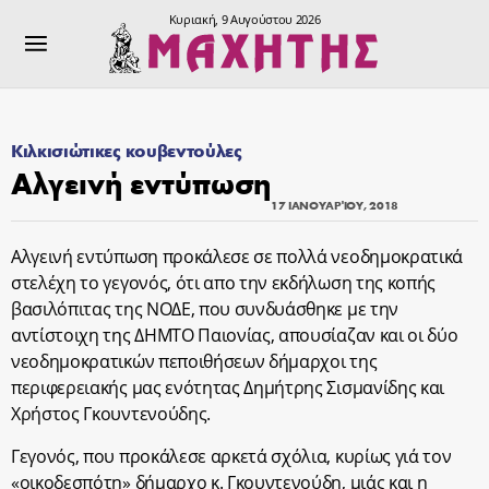
Κυριακή, 9 Αυγούστου 2026
Κιλκισιώτικες κουβεντούλες
Αλγεινή εντύπωση
17 ΙΑΝΟΥΑΡΊΟΥ, 2018
Αλγεινή εντύπωση προκάλεσε σε πολλά νεοδημοκρατικά
στελέχη το γεγονός, ότι απο την εκδήλωση της κοπής
βασιλόπιτας της ΝΟΔΕ, που συνδυάσθηκε με την
αντίστοιχη της ΔΗΜΤΟ Παιονίας, απουσίαζαν και οι δύο
νεοδημοκρατικών πεποιθήσεων δήμαρχοι της
περιφερειακής μας ενότητας Δημήτρης Σισμανίδης και
Χρήστος Γκουντενούδης.
Γεγονός, που προκάλεσε αρκετά σχόλια, κυρίως γιά τον
«οικοδεσπότη» δήμαρχο κ. Γκουντενούδη, μιάς και η