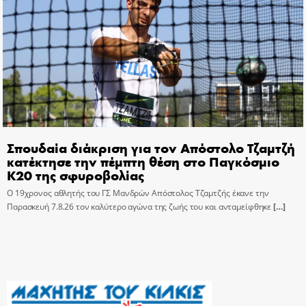
Σπουδαία διάκριση για τον Απόστολο Τζαμτζή
κατέκτησε την πέμπτη θέση στο Παγκόσμιο
Κ20 της σφυροβολίας
Ο 19χρονος αθλητής του ΓΣ Μανδρών Απόστολος Τζαμτζής έκανε την
Παρασκευή 7.8.26 τον καλύτερο αγώνα της ζωής του και ανταμείφθηκε
[…]