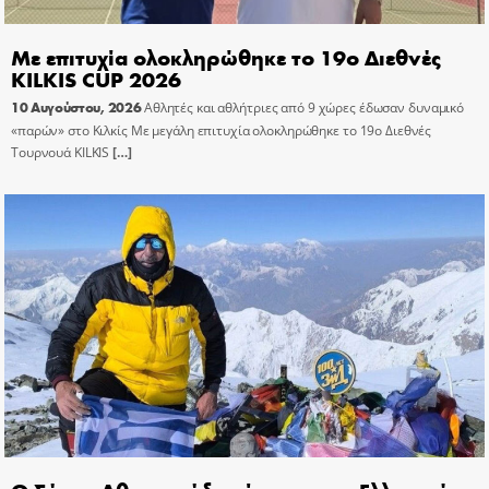
Με επιτυχία ολοκληρώθηκε το 19ο Διεθνές
KILKIS CUP 2026
10 Αυγούστου, 2026
Αθλητές και αθλήτριες από 9 χώρες έδωσαν δυναμικό
«παρών» στο Κιλκίς Με μεγάλη επιτυχία ολοκληρώθηκε το 19ο Διεθνές
Τουρνουά KILKIS
[…]