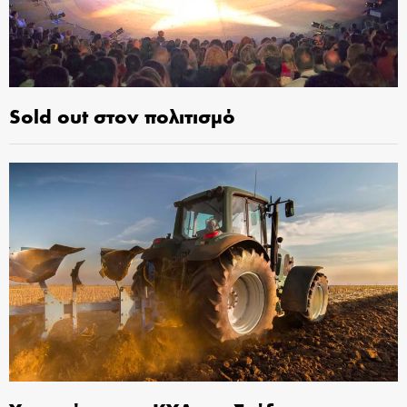
Sold out στον πολιτισμό