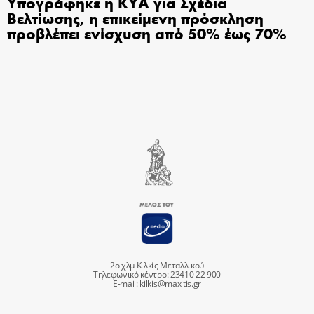
Υπογράφηκε η ΚΥΑ για Σχέδια
Βελτίωσης, η επικείμενη πρόσκληση
προβλέπει ενίσχυση από 50% έως 70%
2ο χλμ Κιλκίς Μεταλλικού
Τηλεφωνικό κέντρο: 23410 22 900
E-mail:
kilkis@maxitis.gr