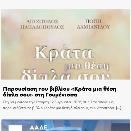
Παρουσίαση του βιβλίου «Κράτα μια θέση
δίπλα σου» στη Γουμένισσα
Στη Γουμένισσα την Τετάρτη 12 Αυγούστου 2026, στις 7 το απόγευμα,
παρουσιάζεται το βιβλίο «Κράτα μια θέση δίπλα σου», των Απόστολου
[…]