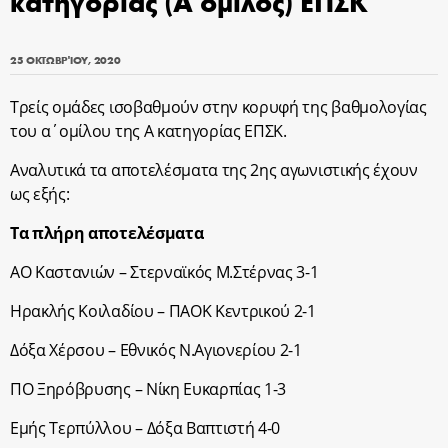
κατηγορίας (Α όμιλος) ΕΠΣΚ
25 ΟΚΤΩΒΡΊΟΥ, 2020
Τρείς ομάδες ισοβαθμούν στην κορυφή της βαθμολογίας
του α΄ομίλου της Α κατηγορίας ΕΠΣΚ.
Αναλυτικά τα αποτελέσματα της 2ης αγωνιστικής έχουν
ως εξής:
Τα πλήρη αποτελέσματα
ΑΟ Καστανιών – Στερναϊκός Μ.Στέρνας 3-1
Ηρακλής Κοιλαδίου – ΠΑΟΚ Κεντρικού 2-1
Δόξα Χέρσου – Εθνικός Ν.Αγιονερίου 2-1
ΠΟ Ξηρόβρυσης – Νίκη Ευκαρπίας 1-3
Εμής Τερπύλλου – Δόξα Βαπτιστή 4-0