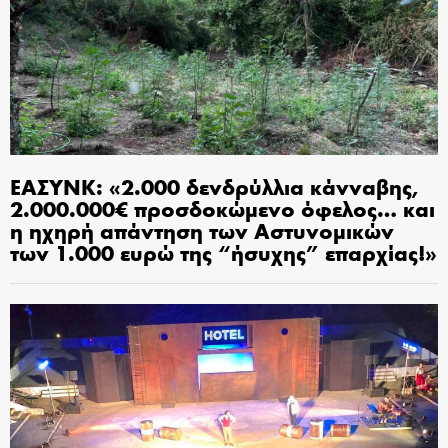
ΕΑΣΥΝΚ: «2.000 δενδρύλλια κάνναβης,
2.000.000€ προσδοκώμενο όφελος… και
η ηχηρή απάντηση των Αστυνομικών
των 1.000 ευρώ της “ήσυχης” επαρχίας!»