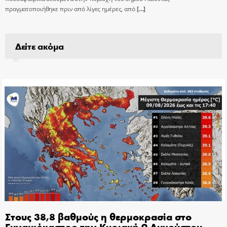
πραγματοποιήθηκε πριν από λίγες ημέρες, από
[…]
Δείτε ακόμα
Στους 38,8 βαθμούς η θερμοκρασία στο
Γυναικόκαστρο την Κυριακή 9 Αυγούστου