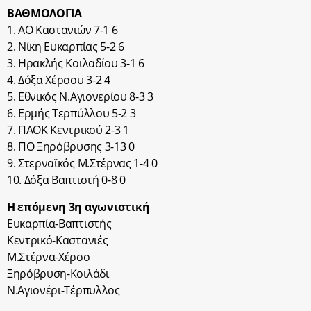
ΒΑΘΜΟΛΟΓΙΑ
1. ΑΟ Καστανιών 7-1 6
2. Νίκη Ευκαρπίας 5-2 6
3. Ηρακλής Κοιλαδίου 3-1 6
4. Δόξα Χέρσου 3-2 4
5. Εθνικός Ν.Αγιονερίου 8-3 3
6. Ερμής Τερπύλλου 5-2 3
7. ΠΑΟΚ Κεντρικού 2-3 1
8. ΠΟ Ξηρόβρυσης 3-13 0
9. Στερναϊκός Μ.Στέρνας 1-4 0
10. Δόξα Βαπτιστή 0-8 0
Η επόμενη 3η αγωνιστική
Ευκαρπία-Βαπτιστής
Κεντρικό-Καστανιές
Μ.Στέρνα-Χέρσο
Ξηρόβρυση-Κοιλάδι
Ν.Αγιονέρι-Τέρπυλλος