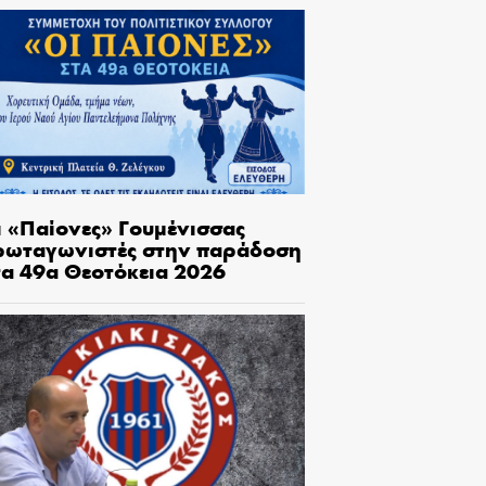
ι «Παίονες» Γουμένισσας
ρωταγωνιστές στην παράδοση
τα 49α Θεοτόκεια 2026