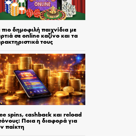
 πιο δημοφιλή παιχνίδια με
ρτιά σε online καζίνο και τα
αρακτηριστικά τους
ee spins, cashback και reload
πόνους: Ποια η διαφορά για
ον παίκτη