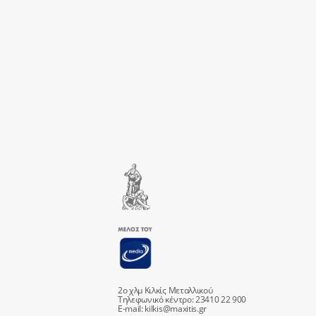
2ο χλμ Κιλκίς Μεταλλικού
Τηλεφωνικό κέντρο: 23410 22 900
E-mail:
kilkis@maxitis.gr