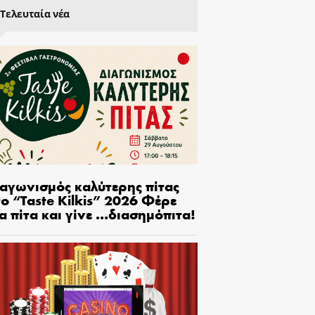
Τελευταία νέα
ιαγωνισμός καλύτερης πίτας
ο “Taste Kilkis” 2026 Φέρε
α πίτα και γίνε …διασημόπιτα!