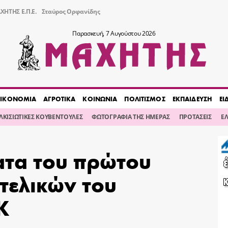
ΧΗΤΗΣ Ε.Π.Ε.
Σταύρος Ορφανίδης
Παρασκευή, 7 Αυγούστου 2026
ΙΚΟΝΟΜΙΑ
ΑΓΡΟΤΙΚΑ
ΚΟΙΝΩΝΙΑ
ΠΟΛΙΤΙΣΜΟΣ
ΕΚΠΑΙΔΕΥΣΗ
ΕΙ
ΙΛΚΙΣΙΩΤΙΚΕΣ ΚΟΥΒΕΝΤΟΥΛΕΣ
ΦΩΤΟΓΡΑΦΙΑ ΤΗΣ ΗΜΕΡΑΣ
ΠΡΟΤΑΣΕΙΣ
Ε
ατα του πρώτου
τελικών του
Κ