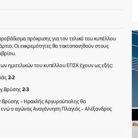
ροβάδισμα πρόκρισης για τον τελικό του κυπέλλου
Μάρτιο. Οι εκκρεμότητες θα τακτοποιηθούν στους
μβρίου.
ων ημιτελικών του κυπέλλου ΕΠΣΚ έχουν ως εξής:
γιάς
2-2
εγ.Βρύσης
2-3
γ.Βρύσης – Ηρακλής Αργυρούπολης θα
, ενώ ο αγώνας Αναγέννηση Πλαγιάς – Αλέξανδρος