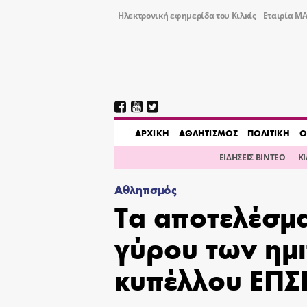
Ηλεκτρονική εφημερίδα του Κιλκίς
Εταιρία ΜΑ
AΡΧΙΚΗ
ΑΘΛΗΤΙΣΜΟΣ
ΠΟΛΙΤΙΚΗ
Ο
ΕΙΔΗΣΕΙΣ ΒΙΝΤΕΟ
Κ
Αθλητισμός
Τα αποτελέσμ
γύρου των ημι
κυπέλλου ΕΠΣ