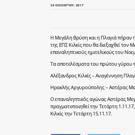
25 ΟΚΤΩΒΡΊΟΥ, 2017
Η Μεγάλη Βρύση και η Πλαγιά πήραν π
της ΕΠΣ Κιλκίς που θα διεξαχθεί τον 
επαναληπτικούς ημιτελικούς του Νοε
Τα αποτελέσματα του πρώτου γύρου τ
Αλέξανδρος Κιλκίς – Αναγέννηση Πλα
Ηρακλής Αργυρούπολης – Αστέρας Μ
Ο επαναληπτικός αγώνας Αστέρας Με
πραγματοποιηθεί την Τετάρτη 1.11.17
Κιλκίς την Τετάρτη 15.11.17.