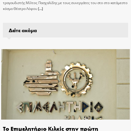
τραγουδιστής Μίλτος Πασχαλίδης με τους συνεργάτες του στο στο κατάμεστο
κόσμο Θέατρο Λόφου
[…]
Δείτε ακόμα
Το Επιμελητήριο Κιλκίς στην πρώτη