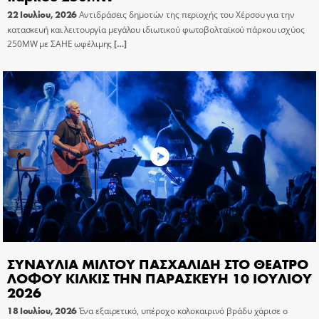
22 Ιουλίου, 2026
Αντιδράσεις δημοτών της περιοχής του Χέρσου για την
κατασκευή και λειτουργία μεγάλου ιδιωτικού φωτοβολταϊκού πάρκου ισχύος
250MW με ΣΑΗΕ ωφέλιμης
[…]
ΣΥΝΑΥΛΙΑ ΜΙΛΤΟΥ ΠΑΣΧΑΛΙΔΗ ΣΤΟ ΘΕΑΤΡΟ
ΛΟΦΟΥ ΚΙΛΚΙΣ ΤΗΝ ΠΑΡΑΣΚΕΥΗ 10 ΙΟΥΛΙΟΥ
2026
18 Ιουλίου, 2026
Ένα εξαιρετικό, υπέροχο καλοκαιρινό βράδυ χάρισε ο