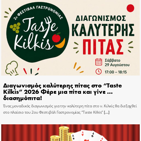
Διαγωνισμός καλύτερης πίτας στο “Taste
Kilkis” 2026 Φέρε μια πίτα και γίνε …
διασημόπιτα!
Ένας μοναδικός διαγωνισμός για την καλύτερη πίτα στο ν. Κιλκίς θα διεξαχθεί
στο πλαίσιο του 2ου Φεστιβάλ Γαστρονομίας “Taste Kilkis”
[…]