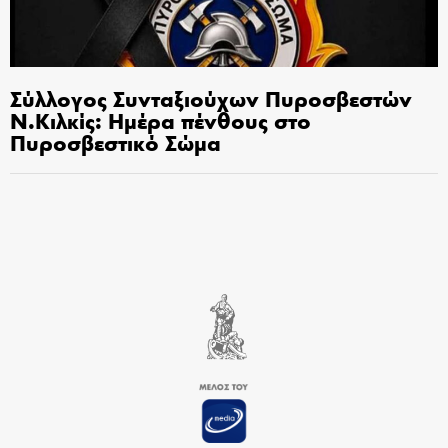
Σύλλογος Συνταξιούχων Πυροσβεστών
Ν.Κιλκίς: Ημέρα πένθους στο
Πυροσβεστικό Σώμα