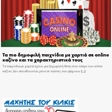
Τα πιο δημοφιλή παιχνίδια με χαρτιά σε online
καζίνο και τα χαρακτηριστικά τους
Τα παιχνίδια με χαρτιά έχουν μια ξεχωριστή θέση στον κόσμο των online
καζίνο. Δεν απευθύνονται μόνο σε παίκτες που ψάχνουν
[…]