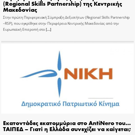
(Regional Skills Partnership) της Κεντρικής
Μακεδονίας
Στην πρώτη Περιφερειακή Σύμπραξη Δεξιοτήτων (Regional Skills Partnership
–RSP), που εγκρίθηκε στην Περιφέρεια Κεντρικής Μακεδονίας από την
Ευρωπαϊκή Επιτροπή στο
[…]
Εκατοντάδες εκατομμύρια στο AntiNero του…
ΤΑΙΠΕΔ – Γιατί η Ελλάδα συνεχίζει να καίγεται;