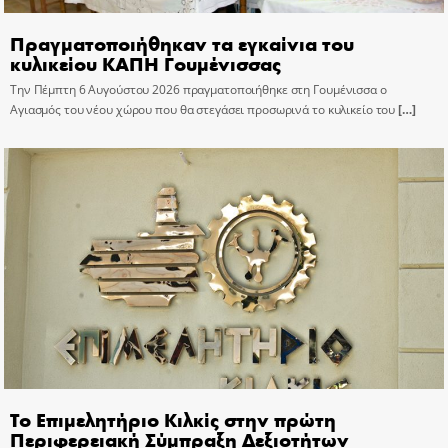
Πραγματοποιήθηκαν τα εγκαίνια του
κυλικείου ΚΑΠΗ Γουμένισσας
Την Πέμπτη 6 Αυγούστου 2026 πραγματοποιήθηκε στη Γουμένισσα ο
Αγιασμός του νέου χώρου που θα στεγάσει προσωρινά το κυλικείο του
[…]
Το Επιμελητήριο Κιλκίς στην πρώτη
Περιφερειακή Σύμπραξη Δεξιοτήτων