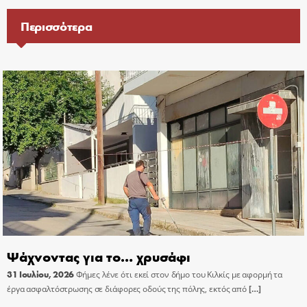
Περισσότερα
Ψάχνοντας για το… χρυσάφι
31 Ιουλίου, 2026
Φήμες λένε ότι εκεί στον δήμο του Κιλκίς με αφορμή τα
έργα ασφαλτόστρωσης σε διάφορες οδούς της πόλης, εκτός από
[…]