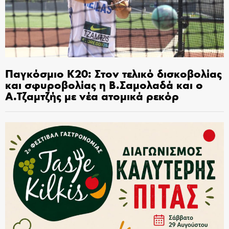
Παγκόσμιο Κ20: Στον τελικό δισκοβολίας
και σφυροβολίας η Β.Σαμολαδά και ο
Α.Τζαμτζής με νέα ατομικά ρεκόρ