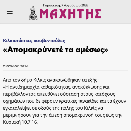
Παρασκευή, 7 Αυγούστου 2026
Κιλκισιώτικες κουβεντούλες
«Απομακρύνετέ τα αμέσως»
7 ΙΟΥΛΊΟΥ, 2016
Από τον δήμο Κιλκίς ανακοινώθηκαν τα εξής:
«H αντιδημαρχία καθαριότητας, ανακύκλωσης και
περιβάλλοντος απευθύνει σύσταση στους κατόχους
οχημάτων που δε φέρουν κρατικές πινακίδες και τα έχουν
εγκαταλείψει σε οδούς της πόλης του Κιλκίς να
μεριμνήσουν για την άμεση απομάκρυνσή τους έως την
Κυριακή 10.7.16.