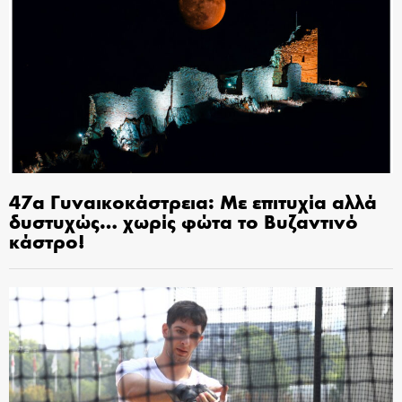
47α Γυναικοκάστρεια: Με επιτυχία αλλά
δυστυχώς… χωρίς φώτα το Βυζαντινό
κάστρο!