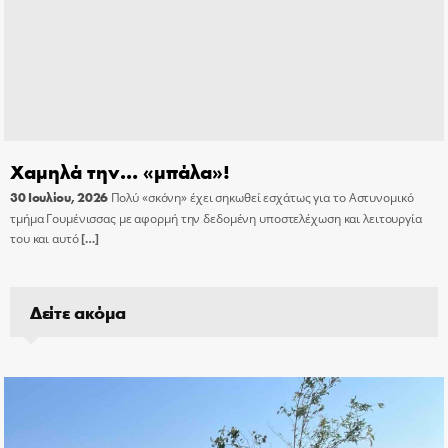
Χαμηλά την… «μπάλα»!
30 Ιουλίου, 2026
Πολύ «σκόνη» έχει σηκωθεί εσχάτως για το Αστυνομικό
τμήμα Γουμένισσας με αφορμή την δεδομένη υποστελέχωση και λειτουργία
του και αυτό
[…]
Δείτε ακόμα