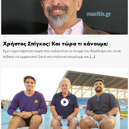
Χρήστος Σπίγκος: Και τώρα τι κάνουμε;
Έχει τώρα κάμποσο καιρό που συζητιέται το όνομα του Κασιδιάρη ότι είναι
πιθανό να εμφανιστεί ξανά στο πολιτικό στερέωμα και
[…]