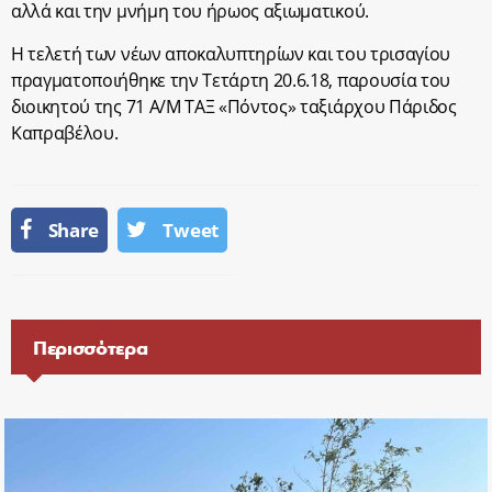
αλλά και την μνήμη του ήρωος αξιωματικού.
Η τελετή των νέων αποκαλυπτηρίων και του τρισαγίου
πραγματοποιήθηκε την Τετάρτη 20.6.18, παρουσία του
διοικητού της 71 Α/Μ ΤΑΞ «Πόντος» ταξιάρχου Πάριδος
Καπραβέλου.
Share
Tweet
Περισσότερα