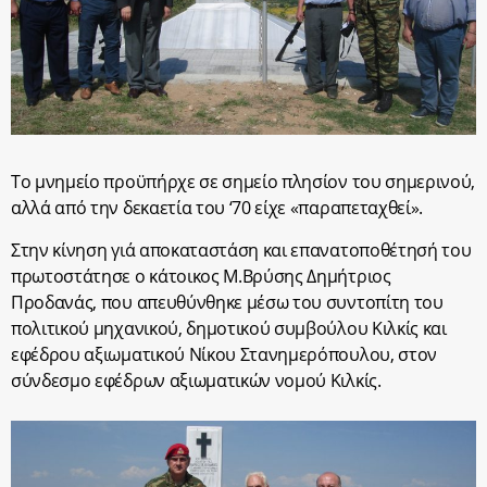
Το μνημείο προϋπήρχε σε σημείο πλησίον του σημερινού,
αλλά από την δεκαετία του ‘70 είχε «παραπεταχθεί».
Στην κίνηση γιά αποκαταστάση και επανατοποθέτησή του
πρωτοστάτησε ο κάτοικος Μ.Βρύσης Δημήτριος
Προδανάς, που απευθύνθηκε μέσω του συντοπίτη του
πολιτικού μηχανικού, δημοτικού συμβούλου Κιλκίς και
εφέδρου αξιωματικού Νίκου Στανημερόπουλου, στον
σύνδεσμο εφέδρων αξιωματικών νομού Κιλκίς.