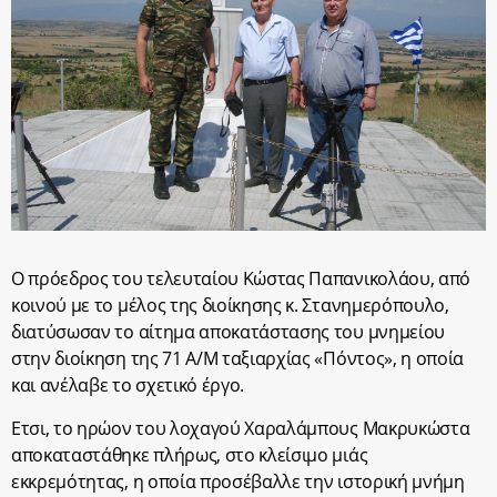
Ο πρόεδρος του τελευταίου Κώστας Παπανικολάου, από
κοινού με το μέλος της διοίκησης κ. Στανημερόπουλο,
διατύσωσαν το αίτημα αποκατάστασης του μνημείου
στην διοίκηση της 71 Α/Μ ταξιαρχίας «Πόντος», η οποία
και ανέλαβε το σχετικό έργο.
Ετσι, το ηρώον του λοχαγού Χαραλάμπους Μακρυκώστα
αποκαταστάθηκε πλήρως, στο κλείσιμο μιάς
εκκρεμότητας, η οποία προσέβαλλε την ιστορική μνήμη