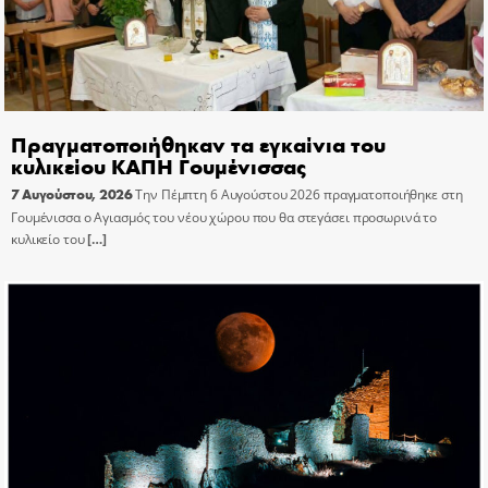
Πραγματοποιήθηκαν τα εγκαίνια του
κυλικείου ΚΑΠΗ Γουμένισσας
7 Αυγούστου, 2026
Την Πέμπτη 6 Αυγούστου 2026 πραγματοποιήθηκε στη
Γουμένισσα ο Αγιασμός του νέου χώρου που θα στεγάσει προσωρινά το
κυλικείο του
[…]