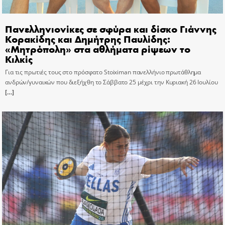
Πανελληνιονίκες σε σφύρα και δίσκο Γιάννης
Κορακίδης και Δημήτρης Παυλίδης:
«Μητρόπολη» στα αθλήματα ρίψεων το
Κιλκίς
Για τις πρωτιές τους στο πρόσφατο Stoiximan πανελλήνιο πρωτάθλημα
ανδρών/γυναικών που διεξήχθη το Σάββατο 25 μέχρι την Κυριακή 26 Ιουλίου
[…]