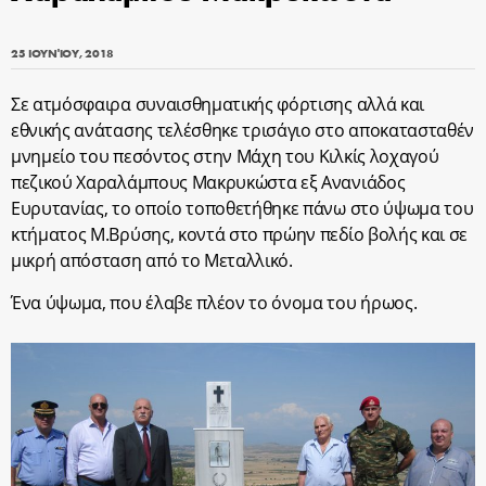
25 ΙΟΥΝΊΟΥ, 2018
Σε ατμόσφαιρα συναισθηματικής φόρτισης αλλά και
εθνικής ανάτασης τελέσθηκε τρισάγιο στο αποκατασταθέν
μνημείο του πεσόντος στην Μάχη του Κιλκίς λοχαγού
πεζικού Χαραλάμπους Μακρυκώστα εξ Ανανιάδος
Ευρυτανίας, το οποίο τοποθετήθηκε πάνω στο ύψωμα του
κτήματος Μ.Βρύσης, κοντά στο πρώην πεδίο βολής και σε
μικρή απόσταση από το Μεταλλικό.
Ένα ύψωμα, που έλαβε πλέον το όνομα του ήρωος.