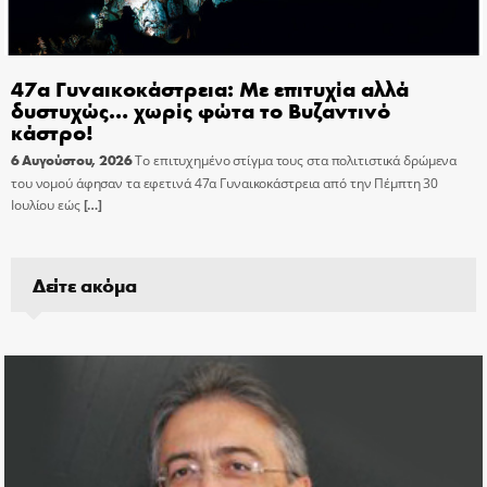
47α Γυναικοκάστρεια: Με επιτυχία αλλά
δυστυχώς… χωρίς φώτα το Βυζαντινό
κάστρο!
6 Αυγούστου, 2026
Το επιτυχημένο στίγμα τους στα πολιτιστικά δρώμενα
του νομού άφησαν τα εφετινά 47α Γυναικοκάστρεια από την Πέμπτη 30
Ιουλίου εώς
[…]
Δείτε ακόμα