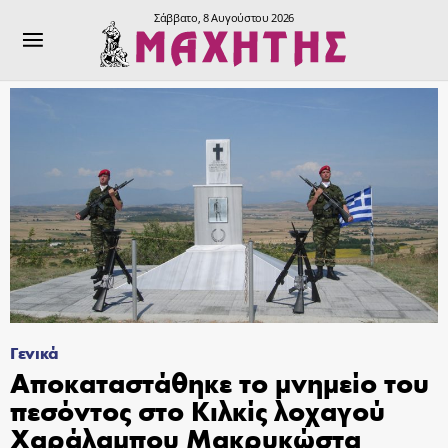
Σάββατο, 8 Αυγούστου 2026
Γενικά
Αποκαταστάθηκε το μνημείο του
πεσόντος στο Κιλκίς λοχαγού
Χαράλαμπου Μακρυκώστα