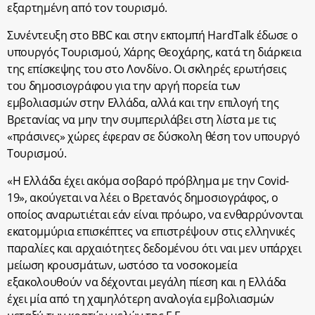
εξαρτημένη από τον τουρισμό.
Συνέντευξη στο BBC και στην εκπομπή HardTalk έδωσε ο
υπουργός Τουρισμού, Χάρης Θεοχάρης, κατά τη διάρκεια
της επίσκεψης του στο Λονδίνο. Οι σκληρές ερωτήσεις
του δημοσιογράφου για την αργή πορεία των
εμβολιασμών στην Ελλάδα, αλλά και την επιλογή της
Βρετανίας να μην την συμπεριλάβει στη λίστα με τις
«πράσινες» χώρες έφεραν σε δύσκολη θέση τον υπουργό
Τουρισμού.
«Η Ελλάδα έχει ακόμα σοβαρό πρόβλημα με την Covid-
19», ακούγεται να λέει ο Βρετανός δημοσιογράφος, ο
οποίος αναρωτιέται εάν είναι πρόωρο, να ενθαρρύνονται
εκατομμύρια επισκέπτες να επιστρέψουν στις ελληνικές
παραλίες και αρχαιότητες δεδομένου ότι ναι μεν υπάρχει
μείωση κρουσμάτων, ωστόσο τα νοσοκομεία
εξακολουθούν να δέχονται μεγάλη πίεση και η Ελλάδα
έχει μία από τη χαμηλότερη αναλογία εμβολιασμών