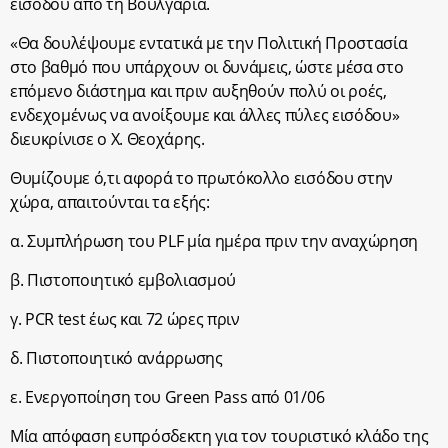
εισόδου από τη Βουλγαρία.
«Θα δουλέψουμε εντατικά με την Πολιτική Προστασία
στο βαθμό που υπάρχουν οι δυνάμεις, ώστε μέσα στο
επόμενο διάστημα και πριν αυξηθούν πολύ οι ροές,
ενδεχομένως να ανοίξουμε και άλλες πύλες εισόδου»
διευκρίνισε ο Χ. Θεοχάρης.
Θυμίζουμε ό,τι αφορά το πρωτόκολλο εισόδου στην
χώρα, απαιτούνται τα εξής:
α. Συμπλήρωση του PLF μία ημέρα πριν την αναχώρηση
β. Πιστοποιητικό εμβολιασμού
γ. PCR test έως και 72 ώρες πριν
δ. Πιστοποιητικό ανάρρωσης
ε. Ενεργοποίηση του Green Pass από 01/06
Μία απόφαση ευπρόσδεκτη για τον τουριστικό κλάδο της