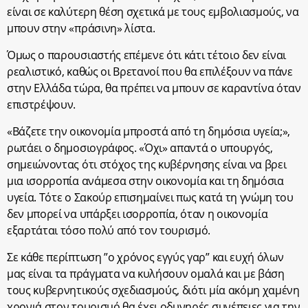
είναι σε καλύτερη θέση σχετικά με τους εμβολιασμούς, να
μπουν στην «πράσινη» λίστα.
Όμως ο παρουσιαστής επέμενε ότι κάτι τέτοιο δεν είναι
ρεαλιστικό, καθώς οι Βρετανοί που θα επιλέξουν να πάνε
στην Ελλάδα τώρα, θα πρέπει να μπουν σε καραντίνα όταν
επιστρέψουν.
«Βάζετε την οικονομία μπροστά από τη δημόσια υγεία;»,
ρωτάει ο δημοσιογράφος. «Όχι» απαντά ο υπουργός,
σημειώνοντας ότι στόχος της κυβέρνησης είναι να βρει
μια ισορροπία ανάμεσα στην οικονομία και τη δημόσια
υγεία. Τότε ο Σακούρ επισημαίνει πως κατά τη γνώμη του
δεν μπορεί να υπάρξει ισορροπία, όταν η οικονομία
εξαρτάται τόσο πολύ από τον τουρισμό.
Σε κάθε περίπτωση ”ο χρόνος εγγύς γαρ” και ευχή όλων
μας είναι τα πράγματα να κυλήσουν ομαλά και με βάση
τους κυβερνητικούς σχεδιασμούς, διότι μία ακόμη χαμένη
χρονιά στον τουρισμό θα έχει οδυνηρές συνέπειες για την