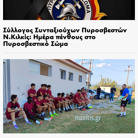
Σύλλογος Συνταξιούχων Πυροσβεστών
Ν.Κιλκίς: Ημέρα πένθους στο
Πυροσβεστικό Σώμα