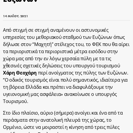
14 ΜΑΪ́ΟΥ, 2021
Από στιγμή σε στιγμή αναμένουν οι αστυνομικές
υπηρεσίες του μεθοριακού σταθμού των Ευζώνων όπως
δήλωσε στον “Μαχητή” στέλεχος του, το ΦΕΚ που θα αίρει
τα περιοριστικά τα περιοριστικά μέτρα εισόδου στην
χώρα μας από την εν λόγω χερσαία πύλη με τα τις
χθεσινές σχετικές δηλώσεις του υπουργού τουρισμού
Χάρη Θεοχάρη
περί ανοίγματος της πύλης των Ευζώνων.
“Ο οδικός τουρισμός είναι πολύ σημαντικός, ιδιαίτερα για
τη βόρεια Ελλάδα και πρέπει να διαφυλάξουμε την
υγειονομική μας ασφάλεια» ανακοίνωσε ο υπουργός
Τουρισμού.
Στο ίδιο πλαίσιο, αύριο (σήμερα) ανοίγει και ένα από τα
περάσματα στην ανατολική πλευρά της χώρας, το
Ορμένιο, ώστε να μοιραστεί η κίνηση από τρεις πύλες