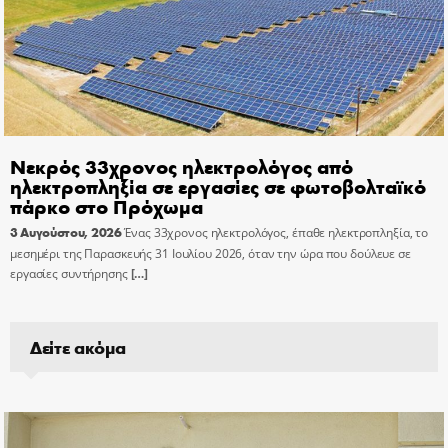
Νεκρός 33χρονος ηλεκτρολόγος από
ηλεκτροπληξία σε εργασίες σε φωτοβολταϊκό
πάρκο στο Πρόχωμα
3 Αυγούστου, 2026
Ένας 33χρονος ηλεκτρολόγος, έπαθε ηλεκτροπληξία, το
μεσημέρι της Παρασκευής 31 Ιουλίου 2026, όταν την ώρα που δούλευε σε
εργασίες συντήρησης
[…]
Δείτε ακόμα