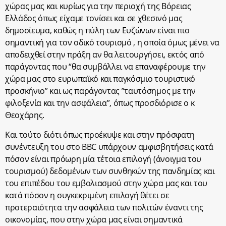
χώρας μας και κυρίως για την περιοχή της Βόρειας
Ελλάδος όπως είχαμε τονίσει και σε χθεσινό μας
δημοσίευμα, καθώς η πύλη των Ευζώνων είναι πιο
σημαντική για τον οδικό τουρισμό , η οποία όμως μένει να
αποδειχθεί στην πράξη αν θα λειτουργήσει, εκτός από
παράγοντας που “θα συμβάλλει να επαναφέρουμε την
χώρα μας στο ευρωπαϊκό και παγκόσμιο τουριστικό
προσκήνιο” και ως παράγοντας ”ταυτόσημος με την
φιλοξενία και την ασφάλεια”, όπως προσδιόρισε ο κ
Θεοχάρης.
Και τούτο διότι όπως προέκυψε και στην πρόσφατη
συνέντευξη του στο ΒΒC υπάρχουν αμφισβητήσεις κατά
πόσον είναι πρόωρη μία τέτοια επιλογή (άνοιγμα του
τουρισμού) δεδομένων των συνθηκών της πανδημίας και
του επιπέδου του εμβολιασμού στην χώρα μας και του
κατά πόσον η συγκεκριμένη επιλογή θέτει σε
προτεραιότητα την ασφάλεια των πολιτών έναντι της
οικονομίας, που στην χώρα μας είναι σημαντικά