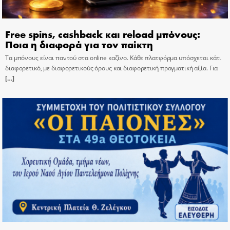
Free spins, cashback και reload μπόνους:
Ποια η διαφορά για τον παίκτη
Τα μπόνους είναι παντού στα online καζίνο. Κάθε πλατφόρμα υπόσχεται κάτι
διαφορετικό, με διαφορετικούς όρους και διαφορετική πραγματική αξία. Για
[…]