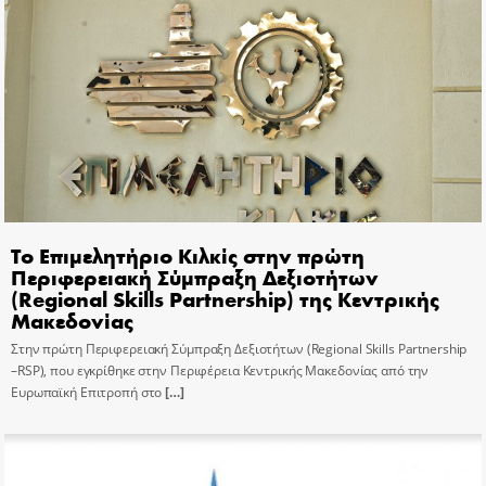
Το Επιμελητήριο Κιλκίς στην πρώτη
Περιφερειακή Σύμπραξη Δεξιοτήτων
(Regional Skills Partnership) της Κεντρικής
Μακεδονίας
Στην πρώτη Περιφερειακή Σύμπραξη Δεξιοτήτων (Regional Skills Partnership
–RSP), που εγκρίθηκε στην Περιφέρεια Κεντρικής Μακεδονίας από την
Ευρωπαϊκή Επιτροπή στο
[…]