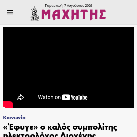
Παρασκευή, 7 Αυγούστου 2026
Κοινωνία
«Έφυγε» ο καλός συμπολίτης
ηλεκτρολόγος Διογένης