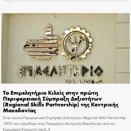
Το Επιμελητήριο Κιλκίς στην πρώτη
Περιφερειακή Σύμπραξη Δεξιοτήτων
(Regional Skills Partnership) της Κεντρικής
Μακεδονίας
Στην πρώτη Περιφερειακή Σύμπραξη Δεξιοτήτων (Regional Skills Partnership
–RSP), που εγκρίθηκε στην Περιφέρεια Κεντρικής Μακεδονίας από την
Ευρωπαϊκή Επιτροπή στο
[…]