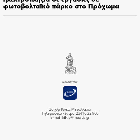
φωτοβολταϊκό πάρκο στο Πρόχωμα
2ο χλμ Κιλκίς Μεταλλικού
Τηλεφωνικό κέντρο: 23410 22 900
E-mail:
kilkis@maxitis.gr