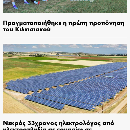
Πραγματοποιήθηκε η πρώτη προπόνηση
του Κιλκισιακού
Νεκρός 33χρονος ηλεκτρολόγος από
ηλεκτροπληξία σε εργασίες σε