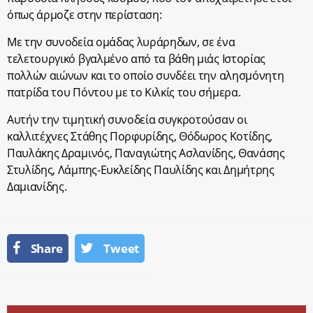
όπως άρμοζε στην περίσταση:
Με την συνοδεία ομάδας λυράρηδων, σε ένα
τελετουργικό βγαλμένο από τα βάθη μιάς Ιστορίας
πολλών αιώνων και το οποίο συνδέει την αλησμόνητη
πατρίδα του Πόντου με το Κιλκίς του σήμερα.
Αυτήν την τιμητική συνοδεία συγκροτούσαν οι
καλλιτέχνες Στάθης Πορφυρίδης, Θόδωρος Κοτίδης,
Παυλάκης Δραμινός, Παναγιώτης Ασλανίδης, Θανάσης
Στυλίδης, Λάμπης-Ευκλείδης Παυλίδης και Δημήτρης
Δαμιανίδης.
Share
Tweet