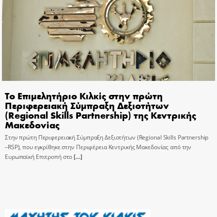
Το Επιμελητήριο Κιλκίς στην πρώτη
Περιφερειακή Σύμπραξη Δεξιοτήτων
(Regional Skills Partnership) της Κεντρικής
Μακεδονίας
Στην πρώτη Περιφερειακή Σύμπραξη Δεξιοτήτων (Regional Skills Partnership
–RSP), που εγκρίθηκε στην Περιφέρεια Κεντρικής Μακεδονίας από την
Ευρωπαϊκή Επιτροπή στο
[…]