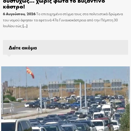
δυστυχώς… χωρίς φώτα το Βυζαντινό
κάστρο!
6 Αυγούστου, 2026
Το επιτυχημένο στίγμα τους στα πολιτιστικά δρώμενα
του νομού άφησαν τα εφετινά 47α Γυναικοκάστρεια από την Πέμπτη 30
Ιουλίου εώς
[…]
Δείτε ακόμα