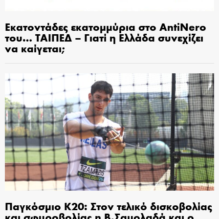
Εκατοντάδες εκατομμύρια στο AntiNero
του… ΤΑΙΠΕΔ – Γιατί η Ελλάδα συνεχίζει
να καίγεται;
Παγκόσμιο Κ20: Στον τελικό δισκοβολίας
και σφυροβολίας η Β.Σαμολαδά και ο