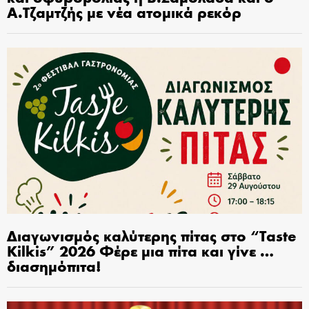
Α.Τζαμτζής με νέα ατομικά ρεκόρ
Διαγωνισμός καλύτερης πίτας στο “Taste
Kilkis” 2026 Φέρε μια πίτα και γίνε …
διασημόπιτα!