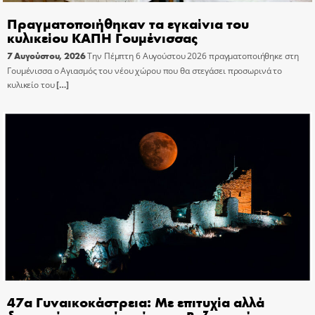
Πραγματοποιήθηκαν τα εγκαίνια του
κυλικείου ΚΑΠΗ Γουμένισσας
7 Αυγούστου, 2026
Την Πέμπτη 6 Αυγούστου 2026 πραγματοποιήθηκε στη
Γουμένισσα ο Αγιασμός του νέου χώρου που θα στεγάσει προσωρινά το
κυλικείο του
[…]
47α Γυναικοκάστρεια: Με επιτυχία αλλά