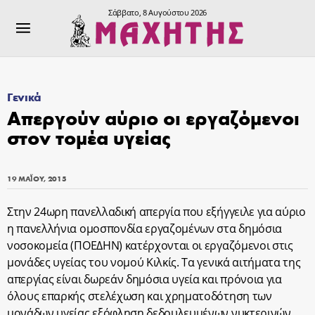
Σάββατο, 8 Αυγούστου 2026
Γενικά
Απεργούν αύριο οι εργαζόμενοι
στον τομέα υγείας
19 ΜΑΪ́ΟΥ, 2015
Στην 24ωρη πανελλαδική απεργία που εξήγγειλε για αύριο
η πανελλήνια ομοσπονδία εργαζομένων στα δημόσια
νοσοκομεία (ΠΟΕΔΗΝ) κατέρχονται οι εργαζόμενοι στις
μονάδες υγείας του νομού Κιλκίς. Τα γενικά αιτήματα της
απεργίας είναι δωρεάν δημόσια υγεία και πρόνοια για
όλους επαρκής στελέχωση και χρηματοδότηση των
μονάδων υγείας εξόφληση δεδουλευμένων νυκτερινών