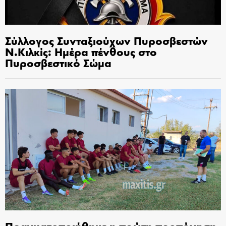
Σύλλογος Συνταξιούχων Πυροσβεστών
Ν.Κιλκίς: Ημέρα πένθους στο
Πυροσβεστικό Σώμα
Πραγματοποιήθηκε η πρώτη προπόνηση