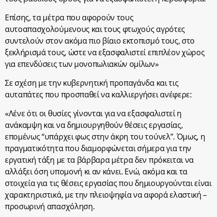
Επίσης, τα μέτρα που αφορούν τους
αυτοαπασχολούμενους και τους φτωχούς αγρότες
συντελούν στον ακόμα πιο βίαιο εκτοπισμό τους, στο
ξεκλήρισμά τους, ώστε να εξασφαλιστεί επιπλέον χώρος
για επενδύσεις των μονοπωλιακών ομίλων»
Σε σχέση με την κυβερνητική προπαγάνδα και τις
αυταπάτες που προσπαθεί να καλλιεργήσει ανέφερε:
«Λένε ότι οι θυσίες γίνονται για να εξασφαλιστεί η
ανάκαμψη και να δημιουργηθούν θέσεις εργασίας,
επομένως “υπάρχει φως στην άκρη του τούνελ”. Όμως, η
πραγματικότητα που διαμορφώνεται σήμερα για την
εργατική τάξη με τα βάρβαρα μέτρα δεν πρόκειται να
αλλάξει όση υπομονή κι αν κάνει. Ενώ, ακόμα και τα
στοιχεία για τις θέσεις εργασίας που δημιουργούνται είναι
χαρακτηριστικά, με την πλειοψηφία να αφορά ελαστική –
προσωρινή απασχόληση.