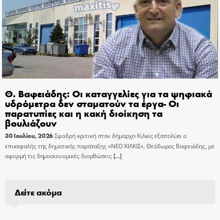
Θ. Βαφειάδης: Οι καταγγελίες για τα ψηφιακά
υδρόμετρα δεν σταματούν τα έργα- Οι
παρατυπίες και η κακή διοίκηση τα
βουλιάζουν
30 Ιουλίου, 2026
Σφοδρή κριτική στον δήμαρχο Κιλκίς εξαπολύει ο
επικεφαλής της δημοτικής παράταξης «ΝΕΟ ΚΙΛΚΙΣ», Θεόδωρος Βαφειάδης, με
αφορμή τις δημοσιονομικές διορθώσεις
[…]
Δείτε ακόμα