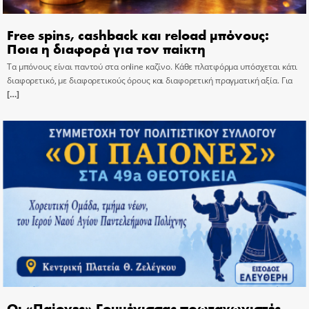
Free spins, cashback και reload μπόνους:
Ποια η διαφορά για τον παίκτη
Τα μπόνους είναι παντού στα online καζίνο. Κάθε πλατφόρμα υπόσχεται κάτι
διαφορετικό, με διαφορετικούς όρους και διαφορετική πραγματική αξία. Για
[…]
Οι «Παίονες» Γουμένισσας πρωταγωνιστές