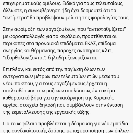
επιχειρηματικούς ομίλους. Ειδικά για τους τελευταίους,
άλλωστε, η συγκυβέρνηση ήδη έχει δεσμευτεί ότι τα
“αντίμετρα” θα προβλέψουν μείωση της φορολογίας τους.
Στην αφαίμαξη των εργαζομένων, που “αντισταθμίζεται”
με φοροαπαλλαγές για το κεφάλαιο, προστίθενται οι
περικοπές στα προνοιακά επιδόματα. ΕΚΑΣ, επίδομα
ανεργίας και θέρμανσης, παροχές αναπηρίας κ.λπ.,
“εξορθολογίζονται”, δηλαδή εξανεμίζονται.
Επιπλέον, και εκτός από την παγίωση όλων των
αντεργατικών μέτρων των τελευταίων ετών μέσω του
νέου πακέτου, για τους εργαζόμενους έρχεται η
απελευθέρωση των μαζικών απολύσεων, ένα ακόμα
καθοριστικό βήμα για την κατάργηση της Κυριακής
αργίας, στοιχεία δηλαδή που συμβάλλουν στην ένταση
της εκμετάλλευσης της εργατικής τάξης.
Για το κεφάλαιο προβλέπεται η δέσμευση για νέα εμπόδια
της συνδικαλιστικής δράσης, με ισχυροποίηση των όπλων