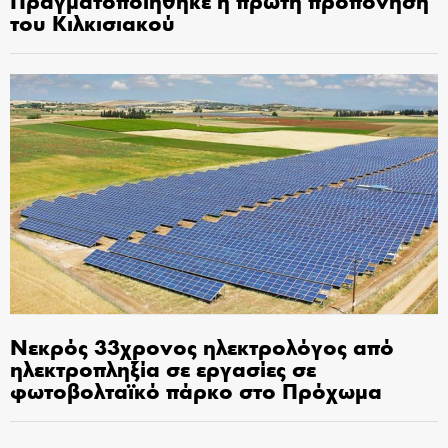
του Κιλκισιακού
Νεκρός 33χρονος ηλεκτρολόγος από
ηλεκτροπληξία σε εργασίες σε
φωτοβολταϊκό πάρκο στο Πρόχωμα