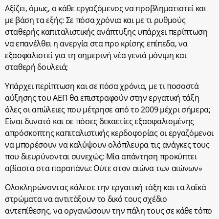
Αξίζει, όμως, ο κάθε εργαζόμενος να προβληματιστεί και
με βάση τα εξής: Σε πόσα χρόνια και με τι ρυθμούς
σταθερής καπιταλιστικής ανάπτυξης υπάρχει περίπτωση
να επανέλθει η ανεργία στα προ κρίσης επίπεδα, να
εξασφαλιστεί για τη σημερινή νέα γενιά μόνιμη και
σταθερή δουλειά;
Υπάρχει περίπτωση και σε πόσα χρόνια, με τι ποσοστά
αύξησης του ΑΕΠ θα επιστραφούν στην εργατική τάξη
όλες οι απώλειες που μέτρησε από το 2009 μέχρι σήμερα;
Είναι δυνατό και σε πόσες δεκαετίες εξασφαλισμένης
απρόσκοπτης καπιταλιστικής κερδοφορίας οι εργαζόμενοι
να μπορέσουν να καλύψουν ολόπλευρα τις ανάγκες τους
που διευρύνονται συνεχώς; Μία απάντηση προκύπτει
αβίαστα στα παραπάνω: Ούτε στον αιώνα των αιώνων»
Ολοκληρώνοντας κάλεσε την εργατική τάξη και τα λαϊκά
στρώματα να αντιτάξουν το δικό τους σχέδιο
αντεπίθεσης, να οργανώσουν την πάλη τους σε κάθε τόπο