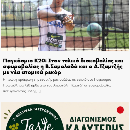
Παγκόσμιο Κ20: Στον τελικό δισκοβολίας και
σφυροβολίας η Β.Σαμολαδά και ο Α.Τζαμτζής
με νέα ατομικά ρεκόρ
Η πρώτη πρόκριση της εθνικής μας ομάδας σε τελικό στο Παγκόσμιο
Πρωτάθλημα Κ20 ήρθε από τον Αποστόλη Τζαμτζή στη σφυροβολία,
πετυχένοντας βολή
[…]