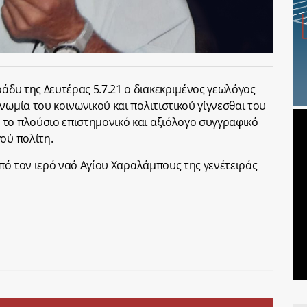
ράδυ της Δευτέρας 5.7.21 ο διακεκριμένος γεωλόγος
νωμία του κοινωνικού και πολιτιστικού γίγνεσθαι του
το πλούσιο επιστημονικό και αξιόλογο συγγραφικό
ού πολίτη.
 από τον ιερό ναό Αγίου Χαραλάμπους της γενέτειράς