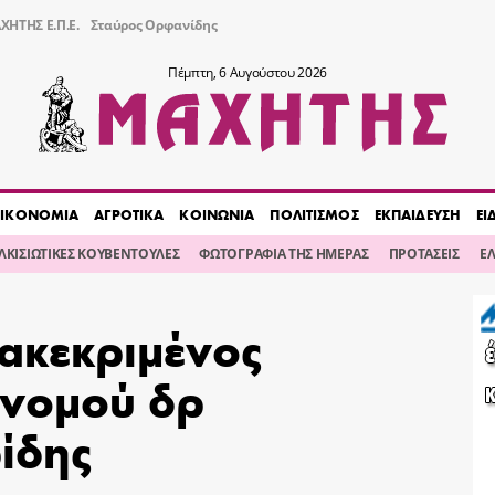
ΧΗΤΗΣ Ε.Π.Ε.
Σταύρος Ορφανίδης
Πέμπτη, 6 Αυγούστου 2026
ΙΚΟΝΟΜΙΑ
ΑΓΡΟΤΙΚΑ
ΚΟΙΝΩΝΙΑ
ΠΟΛΙΤΙΣΜΟΣ
ΕΚΠΑΙΔΕΥΣΗ
ΕΙ
ΙΛΚΙΣΙΩΤΙΚΕΣ ΚΟΥΒΕΝΤΟΥΛΕΣ
ΦΩΤΟΓΡΑΦΙΑ ΤΗΣ ΗΜΕΡΑΣ
ΠΡΟΤΑΣΕΙΣ
Ε
ακεκριμένος
 νομού δρ
ίδης