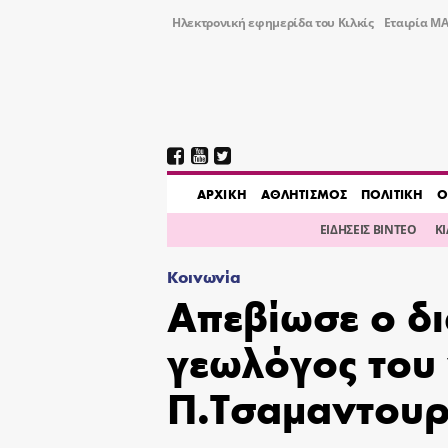
Ηλεκτρονική εφημερίδα του Κιλκίς
Εταιρία ΜΑ
AΡΧΙΚΗ
ΑΘΛΗΤΙΣΜΟΣ
ΠΟΛΙΤΙΚΗ
Ο
ΕΙΔΗΣΕΙΣ ΒΙΝΤΕΟ
Κ
Κοινωνία
Απεβίωσε ο δι
γεωλόγος του
Π.Τσαμαντουρ