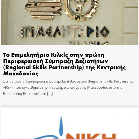
Το Επιμελητήριο Κιλκίς στην πρώτη
Περιφερειακή Σύμπραξη Δεξιοτήτων
(Regional Skills Partnership) της Κεντρικής
Μακεδονίας
Στην πρώτη Περιφερειακή Σύμπραξη Δεξιοτήτων (Regional Skills Partnership
–RSP), που εγκρίθηκε στην Περιφέρεια Κεντρικής Μακεδονίας από την
Ευρωπαϊκή Επιτροπή στο
[…]