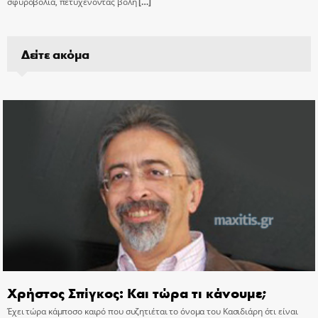
σφυροβολία, πετυχένοντας βολή
[…]
Δείτε ακόμα
Χρήστος Σπίγκος: Και τώρα τι κάνουμε;
Έχει τώρα κάμποσο καιρό που συζητιέται το όνομα του Κασιδιάρη ότι είναι