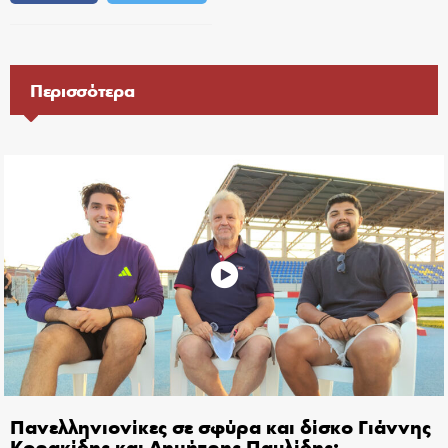
Περισσότερα
Πανελληνιονίκες σε σφύρα και δίσκο Γιάννης
Κορακίδης και Δημήτρης Παυλίδης: