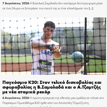
7 Αυγούστου, 2026
Η Βασιλική Σαμόλαδα δεν κατάφερε δεύτερη φορά μέσα
σε ένα 24ωρο να ξεπεράσει τον εαυτό της κι έτσι ολοκλήρωσε τον
[…]
Παγκόσμιο Κ20: Στον τελικό δισκοβολίας και
σφυροβολίας η Β.Σαμολαδά και ο Α.Τζαμτζής
με νέα ατομικά ρεκόρ
6 Αυγούστου, 2026
Η πρώτη πρόκριση της εθνικής μας ομάδας σε τελικό στο
Παγκόσμιο Πρωτάθλημα Κ20 ήρθε από τον Αποστόλη Τζαμτζή στη