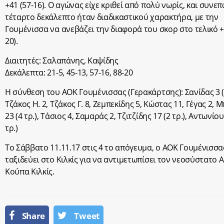
+41 (57-16). Ο αγώνας είχε κριθεί από πολύ νωρίς, και συνεπ
τέταρτο δεκάλεπτο ήταν διαδικαστικού χαρακτήρα, με την
Γουμένισσα να ανεβάζει την διαφορά του σκορ στο τελικό +
20).
Διαιτητές: Σαλαπάνης, Καψίδης
Δεκάλεπτα: 21-5, 45-13, 57-16, 88-20
Η σύνθεση του ΑΟΚ Γουμένισσας (Γερακάρτσης): Σανίδας 3 (1
Τζάκος Η. 2, Τζάκος Γ. 8, Ζεμπεκίδης 5, Κώστας 11, Γέγας 2, 
23 (4 τρ.), Τάσιος 4, Σαμαράς 2, Τζιτζίδης 17 (2 τρ.), Αντωνίου
τρ.)
Το Σάββατο 11.11.17 στις 4 το απόγευμα, ο ΑΟΚ Γουμένισσα
ταξιδεύει στο Κιλκίς για να αντιμετωπίσει τον νεοσύστατο 
Κούπα Κιλκίς.
Share
Tweet