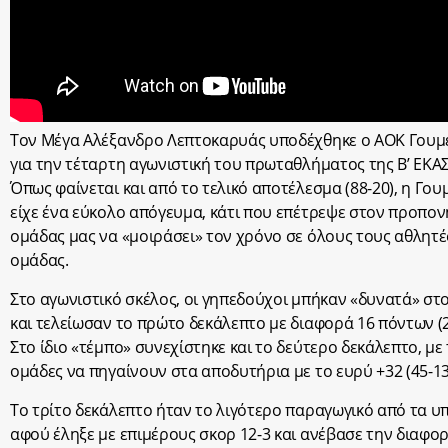
Τον Μέγα Αλέξανδρο Λεπτοκαρυάς υποδέχθηκε ο ΑΟΚ Γουμ
για την τέταρτη αγωνιστική του πρωταθλήματος της Β’ ΕΚΑ
Όπως φαίνεται και από το τελικό αποτέλεσμα (88-20), η Γου
είχε ένα εύκολο απόγευμα, κάτι που επέτρεψε στον προπον
ομάδας μας να «μοιράσει» τον χρόνο σε όλους τους αθλητέ
ομάδας.
Στο αγωνιστικό σκέλος, οι γηπεδούχοι μπήκαν «δυνατά» στ
και τελείωσαν το πρώτο δεκάλεπτο με διαφορά 16 πόντων (2
Στο ίδιο «τέμπο» συνεχίστηκε και το δεύτερο δεκάλεπτο, με 
ομάδες να πηγαίνουν στα αποδυτήρια με το ευρύ +32 (45-13
Το τρίτο δεκάλεπτο ήταν το λιγότερο παραγωγικό από τα υ
αφού έληξε με επιμέρους σκορ 12-3 και ανέβασε την διαφο