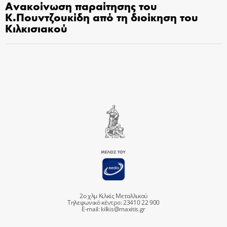
Ανακοίνωση παραίτησης του
Κ.Πουντζουκίδη από τη διοίκηση του
Κιλκισιακού
2ο χλμ Κιλκίς Μεταλλικού
Τηλεφωνικό κέντρο: 23410 22 900
E-mail:
kilkis@maxitis.gr