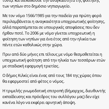
τόνιζε και διεκδικούσε την αναγκαιότητα της φοίτησης
των νηπίων στο δημόσιο νηπιαγωγείο.
Με τον νόμο 1566/1985 για την παιδεία για πρώτη φορά
περιλαμβάνεται η αναγκαιότητα υποχρεωτικής φοίτησης,
αλλά παραπέμπεται σε υπουργικές αποφάσεις που δεν
ήρθαν ποτέ. Το 2006 με νόμο γίνεται υποχρεωτική η
φοίτηση των νηπίων για ένα έτος από την ηλικία των
πέντε ετών καθολικώς στην χώρα.
Πριν από δύο μήνες επι τέλους με νόμο θεσμοθετείται η
υποχρεωτική φοίτηση από την ηλικία των τεσσάρων ετών
με σταδιακή εφαρμογή τριετίας.
Ο δήμος Κιλκίς είναι ένας από τους 184 της χώρας όπου
θα εφαρμοστεί από φέτος ο νόμος.
Η τριμελής γνωμοδοτική επιτροπή (δήμαρχος, διευθυντής
εκπαίδευσης και πρόεδρος του συλλόγου μας) δεν είχε
κανένα λόγο να εκφέρει αρνητική άποψη.