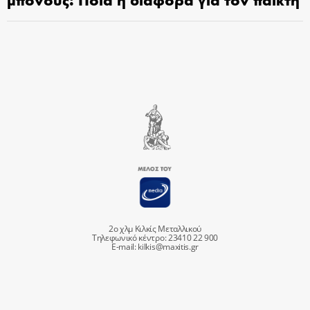
2ο χλμ Κιλκίς Μεταλλικού
Τηλεφωνικό κέντρο: 23410 22 900
E-mail:
kilkis@maxitis.gr