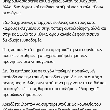
υπερδιπλασιάστηκε και θα χρειάζονταν τουλάχιστον
άλλοι δύο δημοτικοί παιδικοί σταθμοί για να καλυφθούν
οι ανάγκες.
Εδώ διαχρονικώς υπάρχουν ευθύνες και στους κατά
καιρούς εκλεγμένους στην τοπική αυτοδιοίκηση, αλλά και
στην κοινωνία του Κιλκίς, αφού κανείς δε φρόντισε να
διεκδικήσει υποδομές.
Πώς λοιπόν θα “επηρεάσει αρνητικά” τη λειτουργία των
παιδικών σταθμών ή υποχρεωτική φοίτηση των
προνηπίων στα νηπιαγωγεία;
Δεν θα εμπλακούμε σε τυχόν “πρώιμη” προεκλογική
περίοδο για την τοπική αυτοδιοίκηση. Δεν είναι αυτός ο
ρόλος μας. Απλώς, συνιστούμε να μη γίνουν τα παιδιά και
οι οικογένειές τους θύματα οποιασδήποτε “διαμάχης”
προσώπων ή φορέων.
Χρειάζεται λοιπόν να συμπορευτούμε ως κοινωνία του