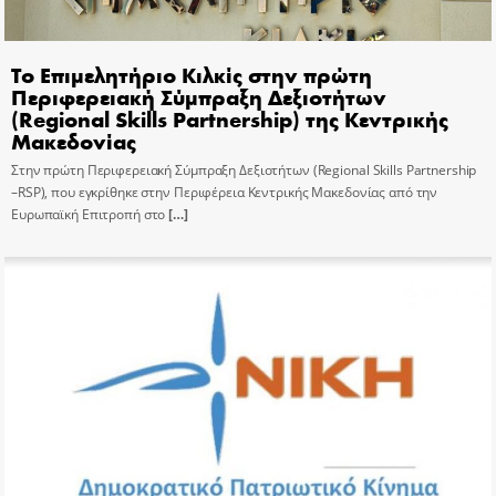
Το Επιμελητήριο Κιλκίς στην πρώτη
Περιφερειακή Σύμπραξη Δεξιοτήτων
(Regional Skills Partnership) της Κεντρικής
Μακεδονίας
Στην πρώτη Περιφερειακή Σύμπραξη Δεξιοτήτων (Regional Skills Partnership
–RSP), που εγκρίθηκε στην Περιφέρεια Κεντρικής Μακεδονίας από την
Ευρωπαϊκή Επιτροπή στο
[…]