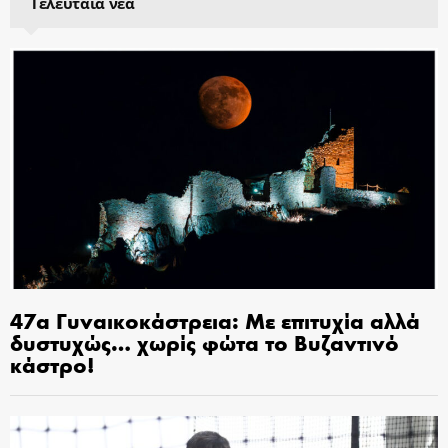
Τελευταία νέα
47α Γυναικοκάστρεια: Με επιτυχία αλλά
δυστυχώς… χωρίς φώτα το Βυζαντινό
κάστρο!