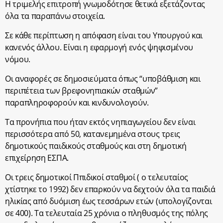
Η τριμελής επιτροπή γνωμοδότησε θετικά εξετάζοντας
όλα τα παραπάνω στοιχεία.
Σε κάθε περίπτωση η απόφαση είναι του Υπουργού και
κανενός άλλου. Είναι η εφαρμογή ενός ψηφισμένου
νόμου.
Οι αναφορές σε δημοσιεύματα όπως “υποβάθμιση και
περιπέτεια των βρεφονηπιακών σταθμών”
παραπληροφορούν και κινδυνολογούν.
Τα προνήπια που ήταν εκτός νηπιαγωγείου δεν είναι
περισσότερα από 50, κατανεμημένα στους τρεις
δημοτικούς παιδικούς σταθμούς και στη δημοτική
επιχείρηση ΕΣΠΑ.
Οι τρεις δημοτικοί Ππιδικοί σταθμοί ( ο τελευταίος
χτίστηκε το 1992) δεν επαρκούν να δεχτούν όλα τα παιδιά
ηλικίας από δυόμιση έως τεσσάρων ετών (υπολογίζονται
σε 400). Τα τελευταία 25 χρόνια ο πληθυσμός της πόλης