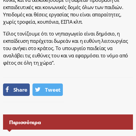
Κιλκίς και να διεκδικήσουμε τη δωρεάν πρόσβαση σε
εκπαιδευτικές και κοινωνικές δομές όλων των παιδιών.
Υποδομές και θέσεις εργασίας που είναι απαραίτητες,
χωρίς τροφεία, κουπόνια, ΕΣΠΑ κλπ.
Τέλος τονίζουμε ότι το νηπιαγωγείο είναι δημόσιο, η
εκπαίδευση παρέχεται δωρεάν και η ευθύνη λειτουργίας
του ανήκει στο κράτος. Το υπουργείο παιδείας να
αναλάβει τις ευθύνες του και να εφαρμόσει το νόμο από
φέτος σε όλη τη χώρα”.
Share
Tweet
Περισσότερα