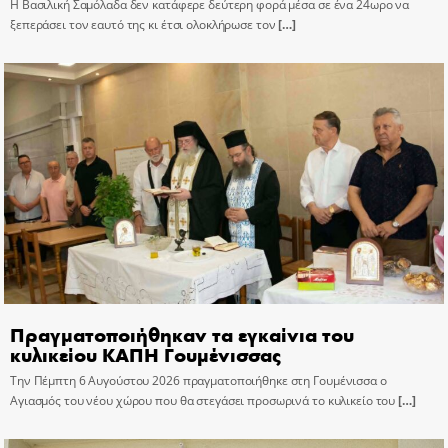
Η Βασιλική Σαμόλαδα δεν κατάφερε δεύτερη φορά μέσα σε ένα 24ωρο να
ξεπεράσει τον εαυτό της κι έτσι ολοκλήρωσε τον
[…]
Πραγματοποιήθηκαν τα εγκαίνια του
κυλικείου ΚΑΠΗ Γουμένισσας
Την Πέμπτη 6 Αυγούστου 2026 πραγματοποιήθηκε στη Γουμένισσα ο
Αγιασμός του νέου χώρου που θα στεγάσει προσωρινά το κυλικείο του
[…]