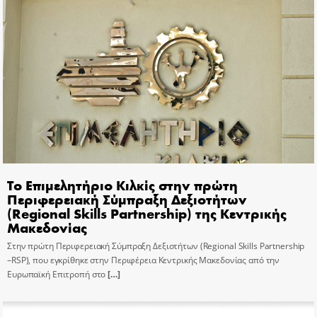
Το Επιμελητήριο Κιλκίς στην πρώτη
Περιφερειακή Σύμπραξη Δεξιοτήτων
(Regional Skills Partnership) της Κεντρικής
Μακεδονίας
Στην πρώτη Περιφερειακή Σύμπραξη Δεξιοτήτων (Regional Skills Partnership
–RSP), που εγκρίθηκε στην Περιφέρεια Κεντρικής Μακεδονίας από την
Ευρωπαϊκή Επιτροπή στο
[…]