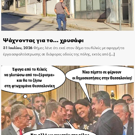
Ψάχνοντας για το… χρυσάφι
31 Ιουλίου, 2026
Φήμες λένε ότι εκεί στον δήμο του Κιλκίς με αφορμή τα
έργα ασφαλτόστρωσης σε διάφορες οδούς της πόλης, εκτός από
[…]