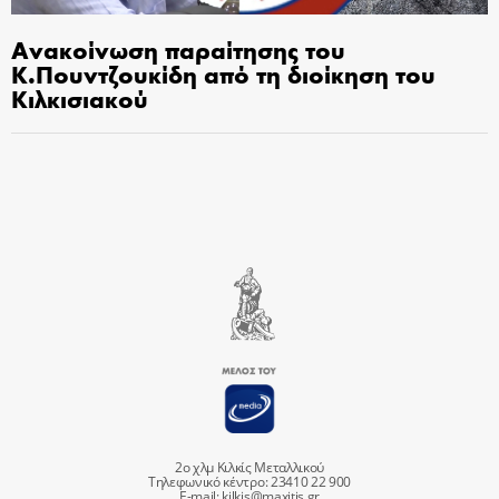
Ανακοίνωση παραίτησης του
Κ.Πουντζουκίδη από τη διοίκηση του
Κιλκισιακού
2ο χλμ Κιλκίς Μεταλλικού
Τηλεφωνικό κέντρο: 23410 22 900
E-mail:
kilkis@maxitis.gr