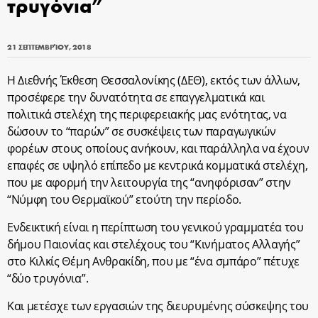
τρυγόνια”
21 ΣΕΠΤΕΜΒΡΊΟΥ, 2018
Η Διεθνής Έκθεση Θεσσαλονίκης (ΔΕΘ), εκτός των άλλων,
προσέφερε την δυνατότητα σε επαγγελματικά και
πολιτικά στελέχη της περιφερειακής μας ενότητας, να
δώσουν το “παρών” σε συσκέψεις των παραγωγικών
φορέων στους οποίους ανήκουν, και παράλληλα να έχουν
επαφές σε υψηλό επίπεδο με κεντρικά κομματικά στελέχη,
που με αφορμή την λειτουργία της “ανηφόρισαν” στην
“Νύμφη του Θερμαϊκού” ετούτη την περίοδο.
Ενδεικτική είναι η περίπτωση του γενικού γραμματέα του
δήμου Παιονίας και στελέχους του “Κινήματος Αλλαγής”
στο Κιλκίς Θέμη Ανθρακίδη, που με “ένα σμπάρο” πέτυχε
“δύο τρυγόνια”.
Και μετέσχε των εργασιών της διευρυμένης σύσκεψης του